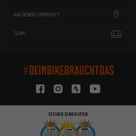
AACHENER COMMUNITY
TEAM
#DEINBIKEBRAUCHTDAS
SICHER EINKAUFEN