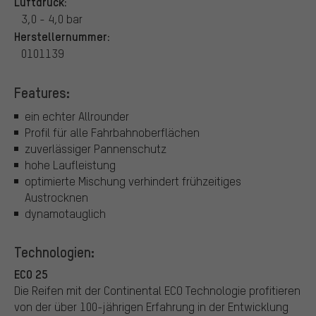
Luftdruck:
3,0 - 4,0 bar
Herstellernummer:
0101139
Features:
ein echter Allrounder
Profil für alle Fahrbahnoberflächen
zuverlässiger Pannenschutz
hohe Laufleistung
optimierte Mischung verhindert frühzeitiges
Austrocknen
dynamotauglich
Technologien:
ECO 25
Die Reifen mit der Continental ECO Technologie profitieren
von der über 100-jährigen Erfahrung in der Entwicklung