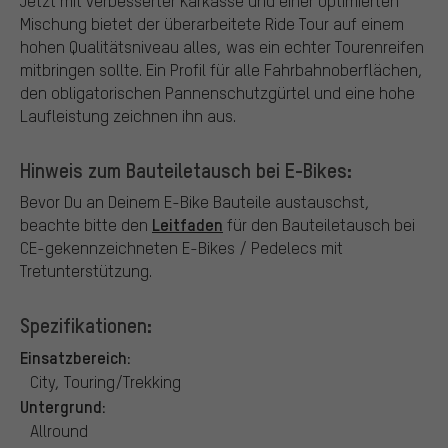
Jetzt mit verbesserter Karkasse und einer optimierten
Mischung bietet der überarbeitete Ride Tour auf einem
hohen Qualitätsniveau alles, was ein echter Tourenreifen
mitbringen sollte. Ein Profil für alle Fahrbahnoberflächen,
den obligatorischen Pannenschutzgürtel und eine hohe
Laufleistung zeichnen ihn aus.
Hinweis zum Bauteiletausch bei E-Bikes:
Bevor Du an Deinem E-Bike Bauteile austauschst,
Leitfaden
beachte bitte den
für den Bauteiletausch bei
CE-gekennzeichneten E-Bikes / Pedelecs mit
Tretunterstützung.
Spezifikationen:
Einsatzbereich:
City, Touring/Trekking
Untergrund:
Allround