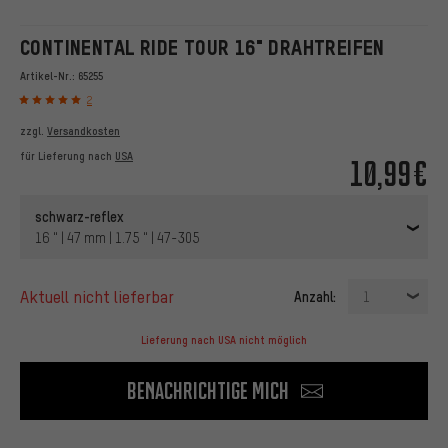
CONTINENTAL RIDE TOUR 16" DRAHTREIFEN
Artikel-Nr.:
65255
2
zzgl.
Versandkosten
für Lieferung nach
USA
10,99€
schwarz-reflex
16 " | 47 mm | 1.75 " | 47-305
aktuell nicht lieferbar
Anzahl:
1
Lieferung nach USA nicht möglich
Benachrichtige mich