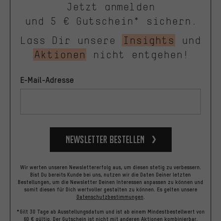
Jetzt anmelden
und 5 € Gutschein* sichern.
Lass Dir unsere
Insights
und
Aktionen
nicht entgehen!
E-Mail-Adresse
Newsletter bestellen
Wir werten unseren Newslettererfolg aus, um diesen stetig zu verbessern.
Bist Du bereits Kunde bei uns, nutzen wir die Daten Deiner letzten
Bestellungen, um die Newsletter Deinen Interessen anpassen zu können und
somit diesen für Dich wertvoller gestalten zu können.
Es gelten unsere
Datenschutzbestimmungen
.
*Gilt 30 Tage ab Ausstellungsdatum und ist ab einem Mindestbestellwert von
60 € gültig. Der Gutschein ist nicht mit anderen Aktionen kombinierbar.