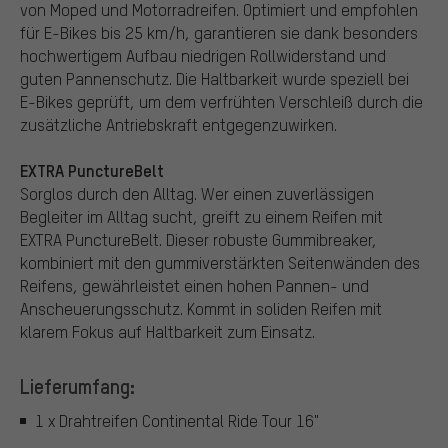
von Moped und Motorradreifen. Optimiert und empfohlen
für E-Bikes bis 25 km/h, garantieren sie dank besonders
hochwertigem Aufbau niedrigen Rollwiderstand und
guten Pannenschutz. Die Haltbarkeit wurde speziell bei
E-Bikes geprüft, um dem verfrühten Verschleiß durch die
zusätzliche Antriebskraft entgegenzuwirken.
EXTRA PunctureBelt
Sorglos durch den Alltag. Wer einen zuverlässigen
Begleiter im Alltag sucht, greift zu einem Reifen mit
EXTRA PunctureBelt. Dieser robuste Gummibreaker,
kombiniert mit den gummiverstärkten Seitenwänden des
Reifens, gewährleistet einen hohen Pannen- und
Anscheuerungsschutz. Kommt in soliden Reifen mit
klarem Fokus auf Haltbarkeit zum Einsatz.
Lieferumfang:
1 x Drahtreifen Continental Ride Tour 16"