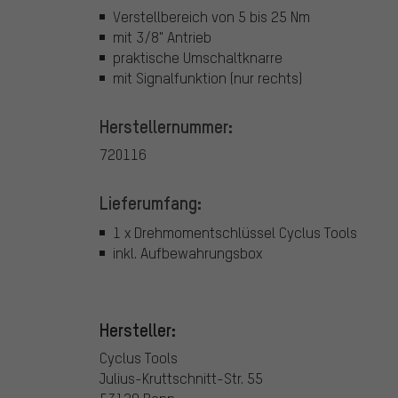
Verstellbereich von 5 bis 25 Nm
mit 3/8" Antrieb
praktische Umschaltknarre
mit Signalfunktion (nur rechts)
Herstellernummer:
720116
Lieferumfang:
1 x Drehmomentschlüssel Cyclus Tools
inkl. Aufbewahrungsbox
Hersteller:
Cyclus Tools
Julius-Kruttschnitt-Str. 55