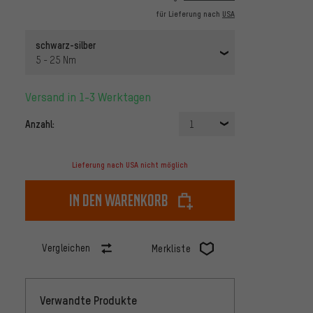
für Lieferung nach
USA
schwarz-silber
5 - 25 Nm
Versand in 1-3 Werktagen
Anzahl:
1
Lieferung nach USA nicht möglich
In den Warenkorb
Vergleichen
Merkliste
Verwandte Produkte