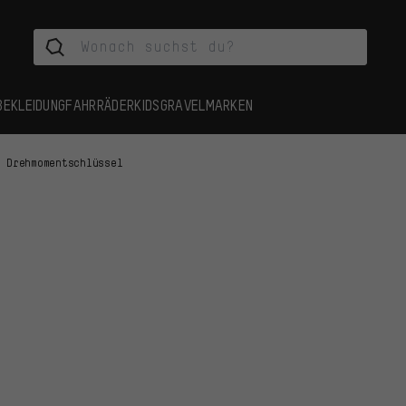
BEKLEIDUNG
FAHRRÄDER
KIDS
GRAVEL
MARKEN
Drehmomentschlüssel