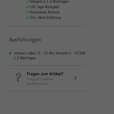
Versand in 1-3 Werktagen
100 Tage Rückgabe
Kostenlose Retoure
25+ Jahre Erfahrung
Ausführungen:
schwarz-silber | 5 - 25 Nm, Versand in
67,99€
1-3 Werktagen
Fragen zum Artikel?
Frag jetzt unseren
Kundenservice!