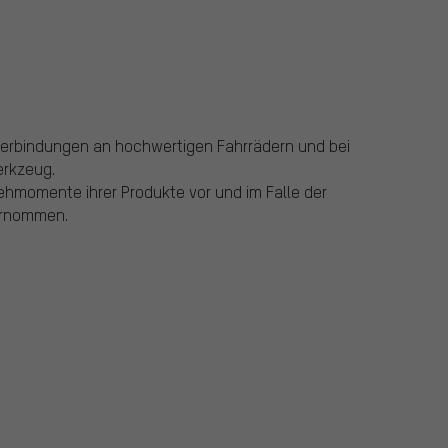
verbindungen an hochwertigen Fahrrädern und bei
erkzeug.
ehmomente ihrer Produkte vor und im Falle der
ernommen.