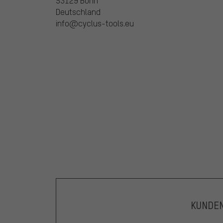
53129 Bonn
Deutschland
info@cyclus-tools.eu
KUNDE