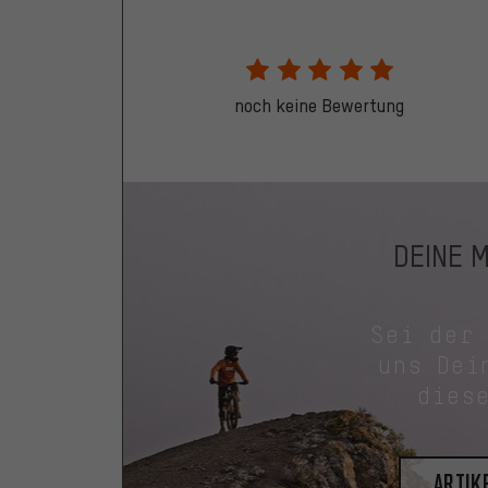
noch keine Bewertung
DEINE 
Sei der
uns Dei
dies
Artik