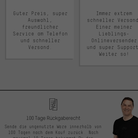
Guter Preis, super
Immer extrem
Auswahl,
schneller Versan
freundlicher
Einer meiner
Service am Telefon
Lieblings-
und schneller
Onlineversender
Versand.
und super Suppor
Weiter so!
100 Tage Rückgaberecht
Sende die ungenutzte Ware innerhalb von
100 Tagen nach dem Kauf zurück. Nach