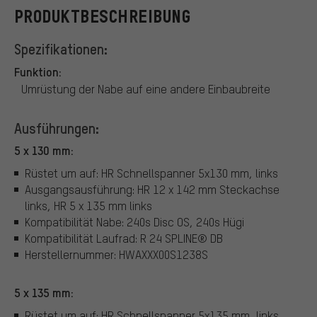
PRODUKTBESCHREIBUNG
Spezifikationen:
Funktion:
Umrüstung der Nabe auf eine andere Einbaubreite
Ausführungen:
5 x 130 mm:
Rüstet um auf: HR Schnellspanner 5x130 mm, links
Ausgangsausführung: HR 12 x 142 mm Steckachse
links, HR 5 x 135 mm links
Kompatibilität Nabe: 240s Disc OS, 240s Hügi
Kompatibilität Laufrad: R 24 SPLINE® DB
Herstellernummer: HWAXXX00S1238S
5 x 135 mm:
Rüstet um auf: HR Schnellspanner 5x135 mm, links