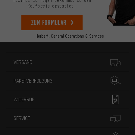
maximal 10 Tagen bekommst Du den
Kaufpreis erstattet.
zum Formular
Herbert,
General Operations & Services
Mehr Informationen
VERSAND
PAKETVERFOLGUNG
WIDERRUF
SERVICE