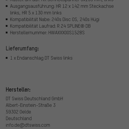
Ausgangsausführung: HR 12 x 142 mm Steckachse
links, HR 5 x 130 mm links
Kompatibilität Nabe: 240s Disc OS, 240s Hügi
Kompatibilität Laufrad: R 24 SPLINE® DB
Herstellernummer: HWAXXX00S1528S
Lieferumfang:
1 x Endanschlag DT Swiss links
Hersteller:
DT Swiss Deutschland GmbH
Albert-Einstein-Straße 3
59302 Oelde
Deutschland
info.de@dtswiss.com