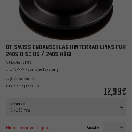
DT SWISS ENDANSCHLAG HINTERRAD LINKS FÜR
240S DISC OS / 240S HÜGI
Artikel-Nr.:
21580
Noch keine Bewertung
zzgl.
Versandkosten
für Lieferung nach
USA
12,99€
universal
5 x 130 mm
nicht mehr verfügbar
Anzahl:
1