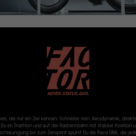
kes, die nur ein Ziel kennen: Schneller sein. Aerodynamik, direk
 Du im Triathlon und auf der Radrennbahn mit stabiler Positi
eschleunigung bis zum Zielsprint spürst Du die Race DNA, die je