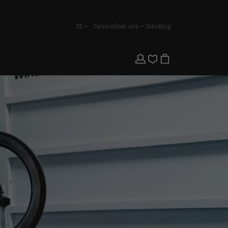
DE
Service
Über uns
Jobs
Blog
Deutsch