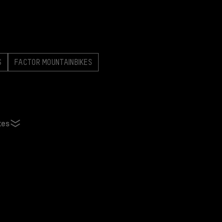
S
FACTOR MOUNTAINBIKES
kes