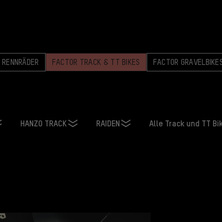
 RENNRÄDER
FACTOR TRACK & TT BIKES
FACTOR GRAVELBIKE
HANZO TRACK
RAIDEN
Alle Track und TT Bi