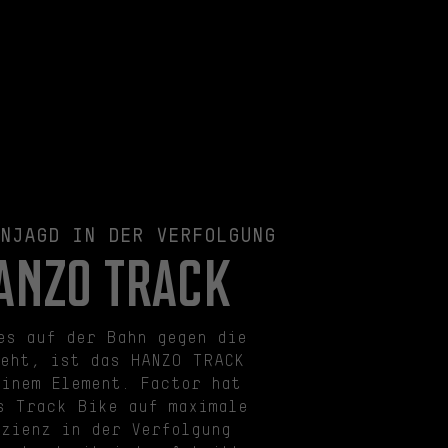
NJAGD IN DER VERFOLGUNG
ANZO TRACK
es auf der Bahn gegen die
eht, ist das HANZO TRACK
einem Element. Factor hat
s Track Bike auf maximale
izienz in der Verfolgung