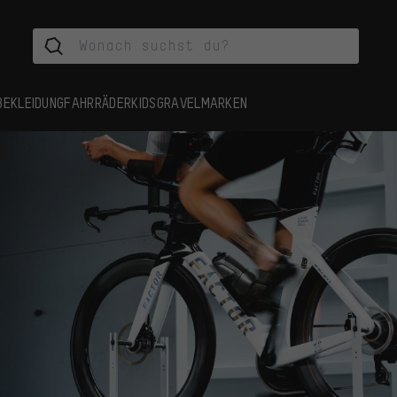
BEKLEIDUNG
FAHRRÄDER
KIDS
GRAVEL
MARKEN