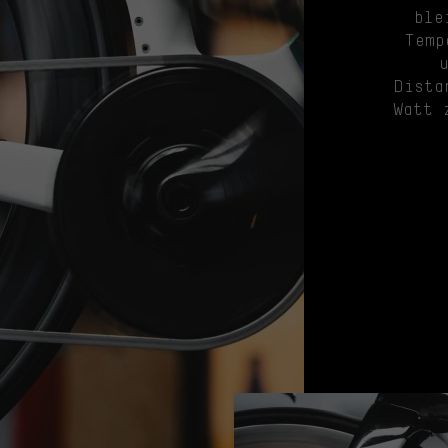
ble
Temp
Dista
Watt 