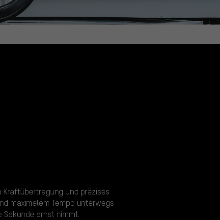
te Kraftübertragung und präzises
on und maximalem Tempo unterwegs
de Sekunde ernst nimmt.