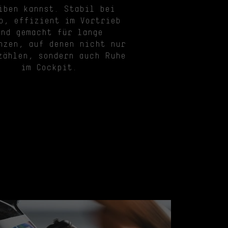
iben kannst. Stabil bei
o, effizient im Vortrieb
und gemacht für lange
nzen, auf denen nicht nur
zählen, sondern auch Ruhe
im Cockpit.