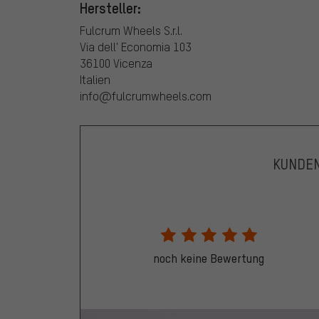
Hersteller:
Fulcrum Wheels S.r.l.
Via dell' Economia 103
36100 Vicenza
Italien
info@fulcrumwheels.com
KUNDE
noch keine Bewertung