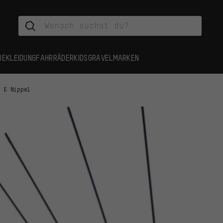
BEKLEIDUNG
FAHRRÄDER
KIDS
GRAVEL
MARKEN
n & Nippel