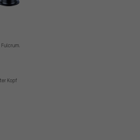
 Fulcrum.
kter Kopf