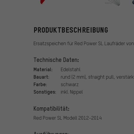
Fulcrum
PRODUKTBESCHREIBUNG
Ersatzspeichen für Red Power SL Laufräder von
Technische Daten:
Material:
Edelstahl
Bauart:
rund (2 mm), straight pull, verstär
Farbe:
schwarz
Sonstiges:
inkl. Nippel
Kompatibilität:
Red Power SL Modell 2012-2014