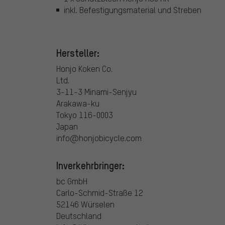
inkl. Befestigungsmaterial und Streben
Hersteller:
Honjo Koken Co.
Ltd.
3-11-3 Minami-Senjyu
Arakawa-ku
Tokyo 116-0003
Japan
info@honjobicycle.com
Inverkehrbringer:
bc GmbH
Carlo-Schmid-Straße 12
52146 Würselen
Deutschland