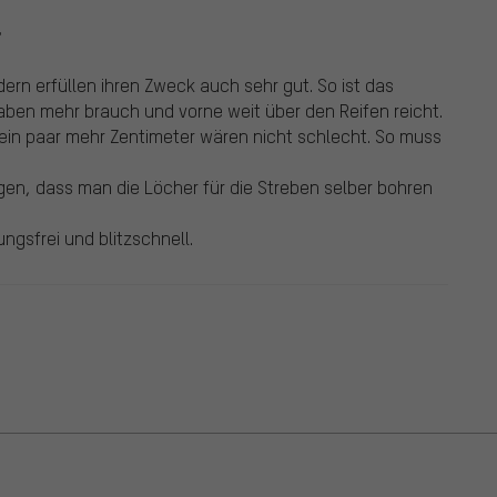
"
ern erfüllen ihren Zweck auch sehr gut. So ist das
aben mehr brauch und vorne weit über den Reifen reicht.
r ein paar mehr Zentimeter wären nicht schlecht. So muss
gen, dass man die Löcher für die Streben selber bohren
ngsfrei und blitzschnell.