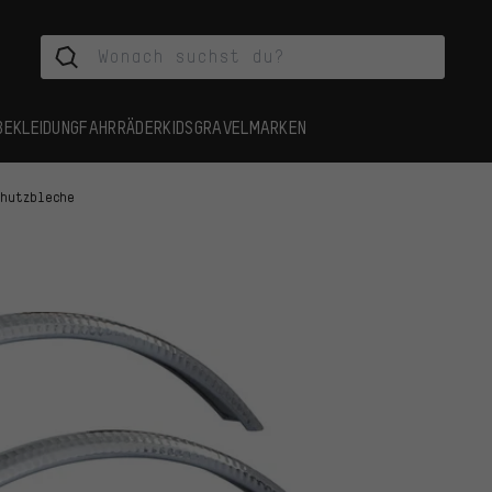
BEKLEIDUNG
FAHRRÄDER
KIDS
GRAVEL
MARKEN
chutzbleche