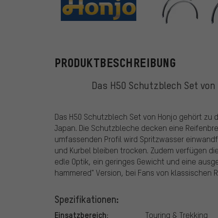
Honjo
PRODUKTBESCHREIBUNG
Das H50 Schutzblech Set von 
Das H50 Schutzblech Set von Honjo gehört zu d
Japan. Die Schutzbleche decken eine Reifenbre
umfassenden Profil wird Spritzwasser einwandf
und Kurbel bleiben trocken. Zudem verfügen d
edle Optik, ein geringes Gewicht und eine ausge
hammered" Version, bei Fans von klassischen R
Spezifikationen:
Einsatzbereich:
Touring & Trekking