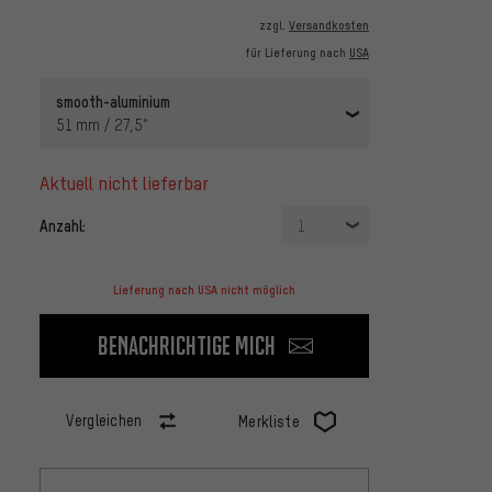
zzgl.
Versandkosten
für Lieferung nach
USA
smooth-aluminium
51 mm / 27,5"
aktuell nicht lieferbar
Anzahl:
1
Lieferung nach USA nicht möglich
Benachrichtige mich
Vergleichen
Merkliste