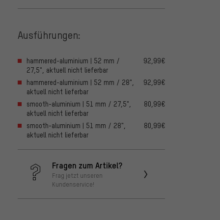
Ausführungen:
hammered-aluminium | 52 mm /
92,99€
27,5", aktuell nicht lieferbar
hammered-aluminium | 52 mm / 28",
92,99€
aktuell nicht lieferbar
smooth-aluminium | 51 mm / 27,5",
80,99€
aktuell nicht lieferbar
smooth-aluminium | 51 mm / 28",
80,99€
aktuell nicht lieferbar
Fragen zum Artikel?
Frag jetzt unseren
Kundenservice!