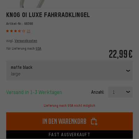
KNOG OI LUXE FAHRRADKLINGEL
Artikel-Nr.:
68368
23
zzgl.
Versandkosten
für Lieferung nach
USA
22,99€
matte black
large
Versand in 1-3 Werktagen
Anzahl:
1
Lieferung nach USA nicht möglich
In den Warenkorb
FAST AUSVERKAUFT