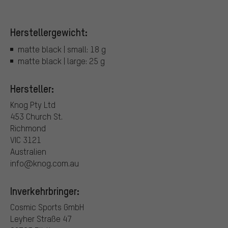
Herstellergewicht:
matte black | small: 18 g
matte black | large: 25 g
Hersteller:
Knog Pty Ltd
453 Church St.
Richmond
VIC 3121
Australien
info@knog.com.au
Inverkehrbringer:
Cosmic Sports GmbH
Leyher Straße 47