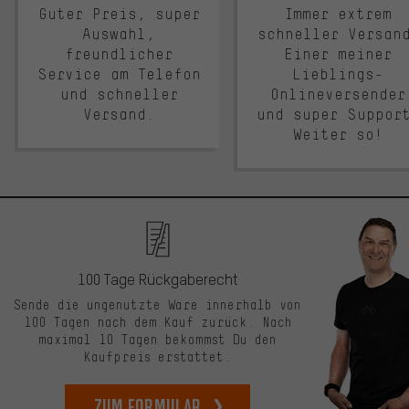
Guter Preis, super
Immer extrem
Auswahl,
schneller Versan
freundlicher
Einer meiner
Service am Telefon
Lieblings-
und schneller
Onlineversender
Versand.
und super Suppor
Weiter so!
100 Tage Rückgaberecht
Sende die ungenutzte Ware innerhalb von
100 Tagen nach dem Kauf zurück. Nach
maximal 10 Tagen bekommst Du den
Kaufpreis erstattet.
zum Formular