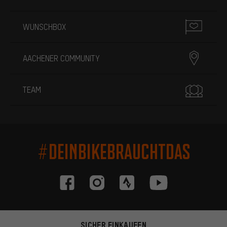
WUNSCHBOX
AACHENER COMMUNITY
TEAM
#DEINBIKEBRAUCHTDAS
SICHER EINKAUFEN