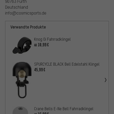
90763 Fürth
Deutschland
info@cosmicsports.de
Verwandte Produkte
Knog Oi Fahrradklingel
10,99€
AB
SPURCYCLE BLACK Bell Edelstahl Klingel
45,99€
Crane Bells E-Ne Bell Fahrradklingel