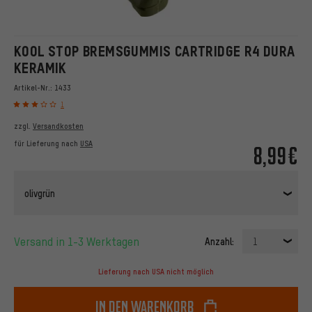
KOOL STOP BREMSGUMMIS CARTRIDGE R4 DURA
KERAMIK
Artikel-Nr.:
1433
1
zzgl.
Versandkosten
für Lieferung nach
USA
8,99€
olivgrün
Versand in 1-3 Werktagen
Anzahl:
1
Lieferung nach USA nicht möglich
In den Warenkorb