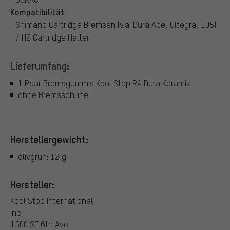
Kompatibilität:
Shimano Cartridge Bremsen (v.a. Dura Ace, Ultegra, 105)
/ H2 Cartridge Halter
Lieferumfang:
1 Paar Bremsgummis Kool Stop R4 Dura Keramik
ohne Bremsschuhe
Herstellergewicht:
olivgrün: 12 g
Hersteller:
Kool Stop International
Inc.
1300 SE 6th Ave