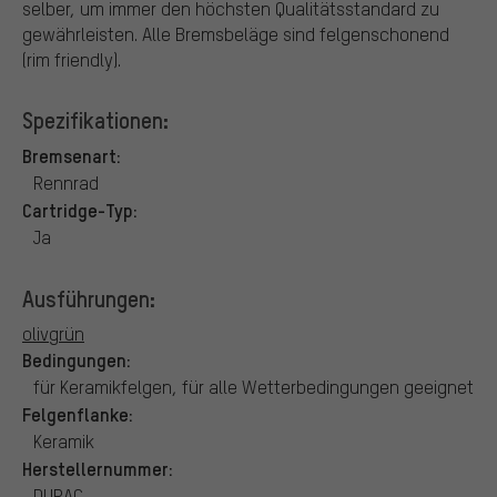
selber, um immer den höchsten Qualitätsstandard zu
gewährleisten. Alle Bremsbeläge sind felgenschonend
(rim friendly).
Spezifikationen:
Bremsenart:
Rennrad
Cartridge-Typ:
Ja
Ausführungen:
olivgrün
Bedingungen:
für Keramikfelgen, für alle Wetterbedingungen geeignet
Felgenflanke:
Keramik
Herstellernummer:
DURAC