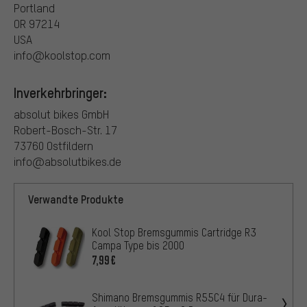
Portland
OR 97214
USA
info@koolstop.com
Inverkehrbringer:
absolut bikes GmbH
Robert-Bosch-Str. 17
73760 Ostfildern
info@absolutbikes.de
Verwandte Produkte
Kool Stop Bremsgummis Cartridge R3
Campa Type bis 2000
7,99€
Shimano Bremsgummis R55C4 für Dura-