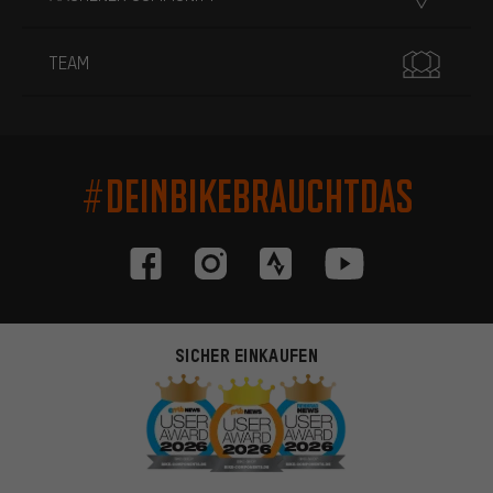
TEAM
#DEINBIKEBRAUCHTDAS
SICHER EINKAUFEN