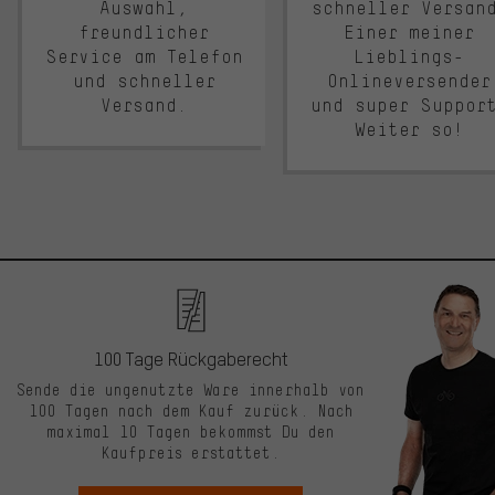
Auswahl,
schneller Versan
freundlicher
Einer meiner
Service am Telefon
Lieblings-
und schneller
Onlineversender
Versand.
und super Suppor
Weiter so!
100 Tage Rückgaberecht
Sende die ungenutzte Ware innerhalb von
100 Tagen nach dem Kauf zurück. Nach
maximal 10 Tagen bekommst Du den
Kaufpreis erstattet.