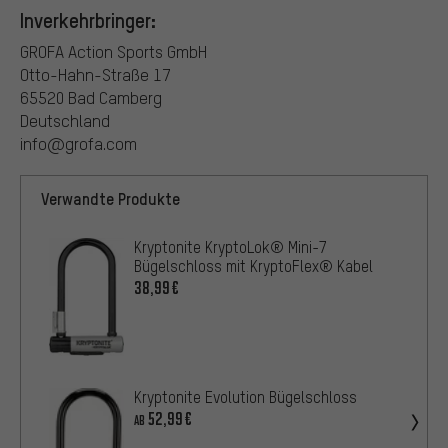
Inverkehrbringer:
GROFA Action Sports GmbH
Otto-Hahn-Straße 17
65520 Bad Camberg
Deutschland
info@grofa.com
Verwandte Produkte
Kryptonite KryptoLok® Mini-7
Bügelschloss mit KryptoFlex® Kabel
38,99€
Kryptonite Evolution Bügelschloss
52,99€
AB