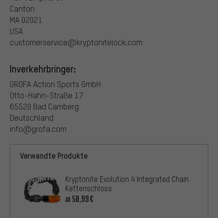
Canton
MA 02021
USA
customerservice@kryptonitelock.com
Inverkehrbringer:
GROFA Action Sports GmbH
Otto-Hahn-Straße 17
65520 Bad Camberg
Deutschland
info@grofa.com
Verwandte Produkte
Kryptonite Evolution 4 Integrated Chain
Kettenschloss
50,99€
AB