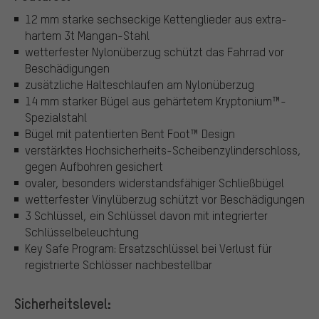
12 mm starke sechseckige Kettenglieder aus extra-
hartem 3t Mangan-Stahl
wetterfester Nylonüberzug schützt das Fahrrad vor
Beschädigungen
zusätzliche Halteschlaufen am Nylonüberzug
14 mm starker Bügel aus gehärtetem Kryptonium™-
Spezialstahl
Bügel mit patentierten Bent Foot™ Design
verstärktes Hochsicherheits-Scheibenzylinderschloss,
gegen Aufbohren gesichert
ovaler, besonders widerstandsfähiger Schließbügel
wetterfester Vinylüberzug schützt vor Beschädigungen
3 Schlüssel, ein Schlüssel davon mit integrierter
Schlüsselbeleuchtung
Key Safe Program: Ersatzschlüssel bei Verlust für
registrierte Schlösser nachbestellbar
Sicherheitslevel: