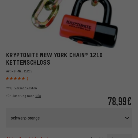
KRYPTONITE NEW YORK CHAIN® 1210
KETTENSCHLOSS
Artikel-Nr.:
25235
1
zzgl.
Versandkosten
für Lieferung nach
USA
78,99€
schwarz-orange