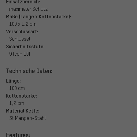
Einsatzbereich:
maximaler Schutz
Maße (Länge x Kettenstärke):
100 x 1,2 cm
Verschlussart:
Schlüssel
Sicherheitsstufe:
9 (von 10)
Technische Daten:
Länge:
100 cm
Kettenstärke:
1,2 cm
Material Kette:
3t Mangan-Stahl
Features: