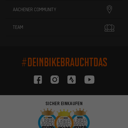
AACHENER COMMUNITY
TEAM
#DEINBIKEBRAUCHTDAS
SICHER EINKAUFEN