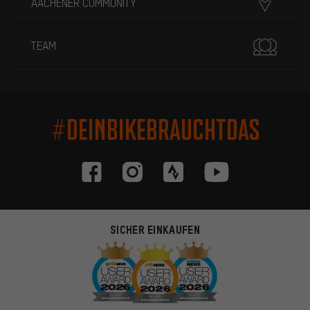
AACHENER COMMUNITY
TEAM
#DEINBIKEBRAUCHTDAS
SICHER EINKAUFEN