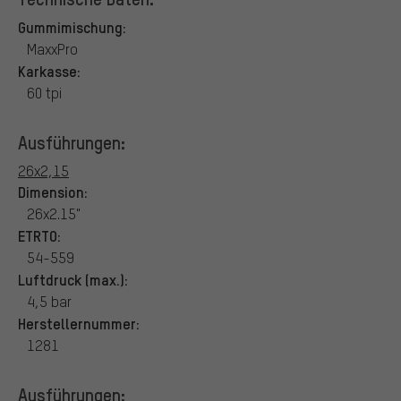
Gummimischung:
MaxxPro
Karkasse:
60 tpi
Ausführungen:
26x2,15
Dimension:
26x2.15"
ETRTO:
54-559
Luftdruck (max.):
4,5 bar
Herstellernummer:
1281
Ausführungen: