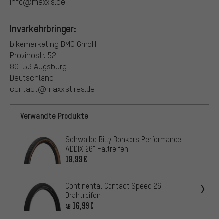
info@maxxis.de
Inverkehrbringer:
bikemarketing BMG GmbH
Provinostr. 52
86153 Augsburg
Deutschland
contact@maxxistires.de
Verwandte Produkte
Schwalbe Billy Bonkers Performance
ADDIX 26" Faltreifen
18,99€
Continental Contact Speed 26"
Drahtreifen
16,99€
AB