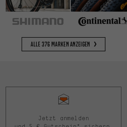
Alle 376 Marken anzeigen
Jetzt anmelden
und 5 € Gutschein* sichern.