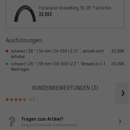
Panaracer GravelKing SK 26" Faltreifen
33,99€
Ausführungen:
schwarz | 26 " | 54 mm | 54-559 | 2.15 ", aktuell nicht
25,99€
lieferbar
schwarz | 26 " | 58 mm | 58-559 | 2.3 ", Versand in 1-3
25,99€
Werktagen
KUNDENBEWERTUNGEN
(3)
4.3
Fragen zum Artikel?
Frag jetzt unseren Kundenservice!