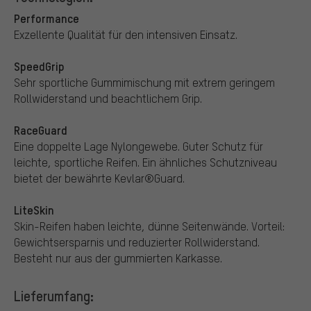
Performance
Exzellente Qualität für den intensiven Einsatz.
SpeedGrip
Sehr sportliche Gummimischung mit extrem geringem
Rollwiderstand und beachtlichem Grip.
RaceGuard
Eine doppelte Lage Nylongewebe. Guter Schutz für
leichte, sportliche Reifen. Ein ähnliches Schutzniveau
bietet der bewährte Kevlar®Guard.
LiteSkin
Skin-Reifen haben leichte, dünne Seitenwände. Vorteil:
Gewichtsersparnis und reduzierter Rollwiderstand.
Besteht nur aus der gummierten Karkasse.
Lieferumfang: