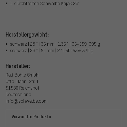
1 x Drahtreifen Schwalbe Kojak 26"
Herstellergewicht:
schwarz | 26 " | 35 mm | 1.35 " | 35-559: 395 g
schwarz | 26 " | 50 mm | 2 " | 50-559: 570 g
Hersteller:
Ralf Bohle GmbH
Otto-Hahn-Str. 1
51580 Reichshof
Deutschland
info@schwalbe.com
Verwandte Produkte