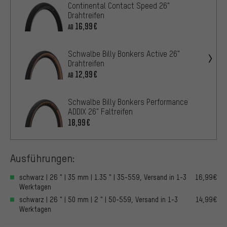
Continental Contact Speed 26"
Drahtreifen
16,99€
AB
Schwalbe Billy Bonkers Active 26"
Drahtreifen
12,99€
AB
Schwalbe Billy Bonkers Performance
ADDIX 26" Faltreifen
18,99€
Ausführungen:
schwarz | 26 " | 35 mm | 1.35 " | 35-559, Versand in 1-3
16,99€
Werktagen
schwarz | 26 " | 50 mm | 2 " | 50-559, Versand in 1-3
14,99€
Werktagen