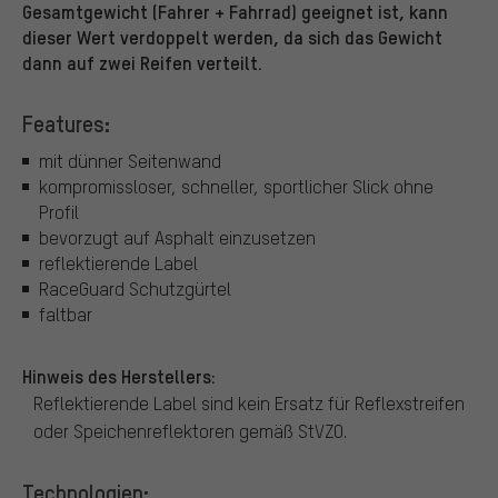
Gesamtgewicht (Fahrer + Fahrrad) geeignet ist, kann
dieser Wert verdoppelt werden, da sich das Gewicht
dann auf zwei Reifen verteilt.
Features:
mit dünner Seitenwand
kompromissloser, schneller, sportlicher Slick ohne
Profil
bevorzugt auf Asphalt einzusetzen
reflektierende Label
RaceGuard Schutzgürtel
faltbar
Hinweis des Herstellers:
Reflektierende Label sind kein Ersatz für Reflexstreifen
oder Speichenreflektoren gemäß StVZO.
Technologien: