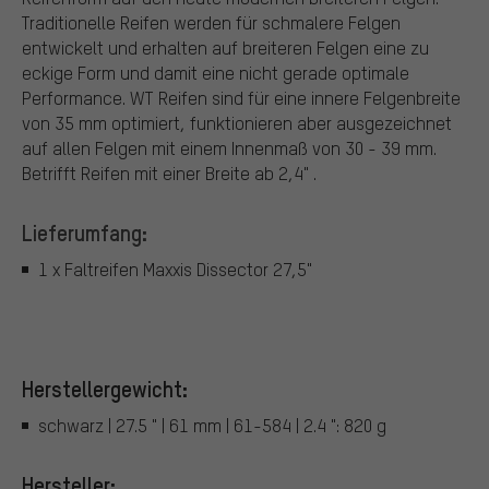
Traditionelle Reifen werden für schmalere Felgen
entwickelt und erhalten auf breiteren Felgen eine zu
eckige Form und damit eine nicht gerade optimale
Performance. WT Reifen sind für eine innere Felgenbreite
von 35 mm optimiert, funktionieren aber ausgezeichnet
auf allen Felgen mit einem Innenmaß von 30 - 39 mm.
Betrifft Reifen mit einer Breite ab 2,4" .
Lieferumfang:
1 x Faltreifen Maxxis Dissector 27,5"
Herstellergewicht:
schwarz | 27.5 " | 61 mm | 61-584 | 2.4 ": 820 g
Hersteller: