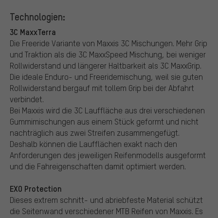
Technologien:
3C MaxxTerra
Die Freeride Variante von Maxxis 3C Mischungen. Mehr Grip
und Traktion als die 3C MaxxSpeed Mischung, bei weniger
Rollwiderstand und längerer Haltbarkeit als 3C MaxxGrip.
Die ideale Enduro- und Freeridemischung, weil sie guten
Rollwiderstand bergauf mit tollem Grip bei der Abfahrt
verbindet.
Bei Maxxis wird die 3C Lauffläche aus drei verschiedenen
Gummimischungen aus einem Stück geformt und nicht
nachträglich aus zwei Streifen zusammengefügt.
Deshalb können die Laufflächen exakt nach den
Anforderungen des jeweiligen Reifenmodells ausgeformt
und die Fahreigenschaften damit optimiert werden.
EXO Protection
Dieses extrem schnitt- und abriebfeste Material schützt
die Seitenwand verschiedener MTB Reifen von Maxxis. Es