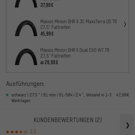
37,99€
Maxxis Minion DHR II 3C MaxxTerra DD TR
27,5" Faltreifen
45,99€
Maxxis Minion DHR II Dual EXO WT TR
27,5" Faltreifen
29,99€
AB
Ausführungen:
schwarz | 27.5 " | 61 mm | 61-584 | 2.4 ", Versand in 1-3
47,99€
Werktagen
KUNDENBEWERTUNGEN
(2)
3.5