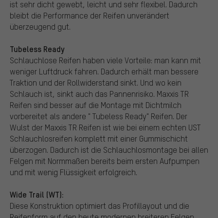
ist sehr dicht gewebt, leicht und sehr flexibel. Dadurch
bleibt die Performance der Reifen unverändert
überzeugend gut.
Tubeless Ready
Schlauchlose Reifen haben viele Vorteile: man kann mit
weniger Luftdruck fahren. Dadurch erhält man bessere
Traktion und der Rollwiderstand sinkt. Und wo kein
Schlauch ist, sinkt auch das Pannenrisiko. Maxxis TR
Reifen sind besser auf die Montage mit Dichtmilch
vorbereitet als andere " Tubeless Ready" Reifen. Der
Wulst der Maxxis TR Reifen ist wie bei einem echten UST
Schlauchlosreifen komplett mit einer Gummischicht
überzogen. Dadurch ist die Schlauchlosmontage bei allen
Felgen mit Normmaßen bereits beim ersten Aufpumpen
und mit wenig Flüssigkeit erfolgreich.
Wide Trail (WT):
Diese Konstruktion optimiert das Profillayout und die
Reifenform auf den heute modernen breiteren Felgen.