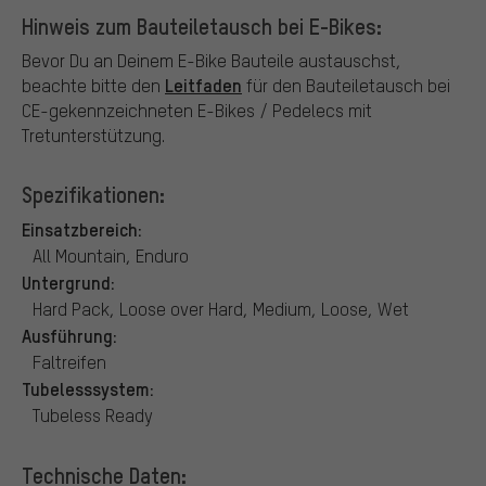
Hinweis zum Bauteiletausch bei E-Bikes:
Bevor Du an Deinem E-Bike Bauteile austauschst,
Leitfaden
beachte bitte den
für den Bauteiletausch bei
CE-gekennzeichneten E-Bikes / Pedelecs mit
Tretunterstützung.
Spezifikationen:
Einsatzbereich:
All Mountain, Enduro
Untergrund:
Hard Pack, Loose over Hard, Medium, Loose, Wet
Ausführung:
Faltreifen
Tubelesssystem:
Tubeless Ready
Technische Daten: