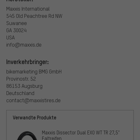
Maxxis International
545 Old Peachtree Rd NW
Suwanee
GA 30024
USA
info@maxxis.de
Inverkehrbringer:
bikemarketing BMG GmbH
Provinostr. 52
86153 Augsburg
Deutschland
contact@maxxistires.de
Verwandte Produkte
Maxxis Dissector Dual EXO WT TR 27,5"
Faltreifen