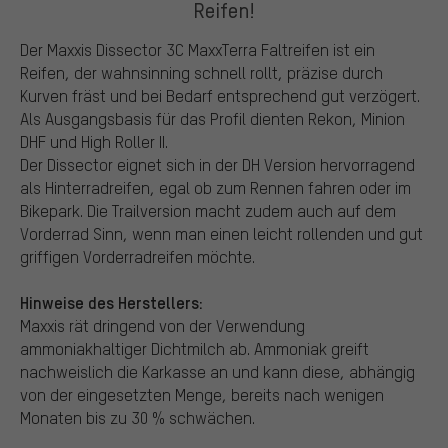
Reifen!
Der Maxxis Dissector 3C MaxxTerra Faltreifen ist ein
Reifen, der wahnsinning schnell rollt, präzise durch
Kurven fräst und bei Bedarf entsprechend gut verzögert.
Als Ausgangsbasis für das Profil dienten Rekon, Minion
DHF und High Roller II.
Der Dissector eignet sich in der DH Version hervorragend
als Hinterradreifen, egal ob zum Rennen fahren oder im
Bikepark. Die Trailversion macht zudem auch auf dem
Vorderrad Sinn, wenn man einen leicht rollenden und gut
griffigen Vorderradreifen möchte.
Hinweise des Herstellers:
Maxxis rät dringend von der Verwendung
ammoniakhaltiger Dichtmilch ab. Ammoniak greift
nachweislich die Karkasse an und kann diese, abhängig
von der eingesetzten Menge, bereits nach wenigen
Monaten bis zu 30 % schwächen.