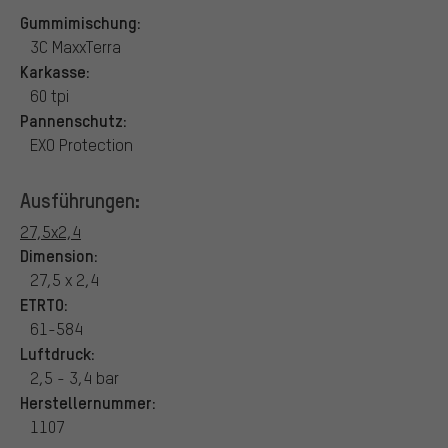
Gummimischung:
3C MaxxTerra
Karkasse:
60 tpi
Pannenschutz:
EXO Protection
Ausführungen:
27,5x2,4
Dimension:
27,5 x 2,4
ETRTO:
61-584
Luftdruck:
2,5 - 3,4 bar
Herstellernummer:
1107