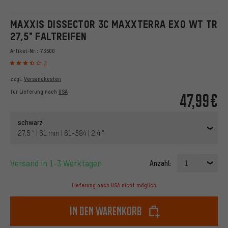
MAXXIS DISSECTOR 3C MAXXTERRA EXO WT TR
27,5" FALTREIFEN
Artikel-Nr.:
73500
2
zzgl.
Versandkosten
für Lieferung nach
USA
47,99€
schwarz
27.5 " | 61 mm | 61-584 | 2.4 "
Versand in 1-3 Werktagen
Anzahl:
1
Lieferung nach USA nicht möglich
In den Warenkorb