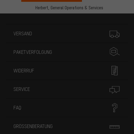
Herbert,
General Operations & Services
Mehr Informationen
VERSAND
PAKETVERFOLGUNG
WIDERRUF
SERVICE
FAQ
GRÖSSENBERATUNG