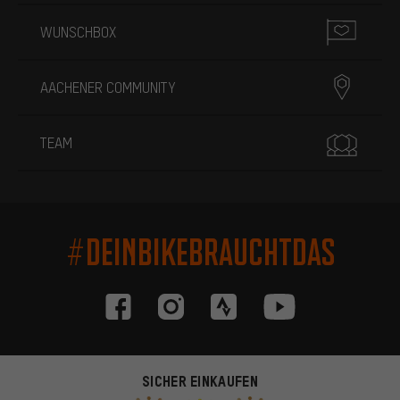
WUNSCHBOX
AACHENER COMMUNITY
TEAM
#DEINBIKEBRAUCHTDAS
SICHER EINKAUFEN