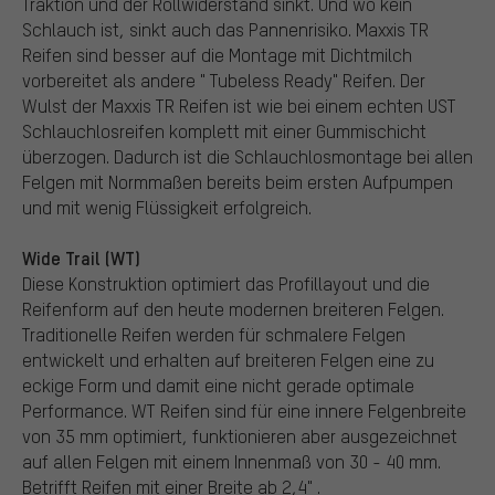
Traktion und der Rollwiderstand sinkt. Und wo kein
Schlauch ist, sinkt auch das Pannenrisiko. Maxxis TR
Reifen sind besser auf die Montage mit Dichtmilch
vorbereitet als andere " Tubeless Ready" Reifen. Der
Wulst der Maxxis TR Reifen ist wie bei einem echten UST
Schlauchlosreifen komplett mit einer Gummischicht
überzogen. Dadurch ist die Schlauchlosmontage bei allen
Felgen mit Normmaßen bereits beim ersten Aufpumpen
und mit wenig Flüssigkeit erfolgreich.
Wide Trail (WT)
Diese Konstruktion optimiert das Profillayout und die
Reifenform auf den heute modernen breiteren Felgen.
Traditionelle Reifen werden für schmalere Felgen
entwickelt und erhalten auf breiteren Felgen eine zu
eckige Form und damit eine nicht gerade optimale
Performance. WT Reifen sind für eine innere Felgenbreite
von 35 mm optimiert, funktionieren aber ausgezeichnet
auf allen Felgen mit einem Innenmaß von 30 - 40 mm.
Betrifft Reifen mit einer Breite ab 2,4" .