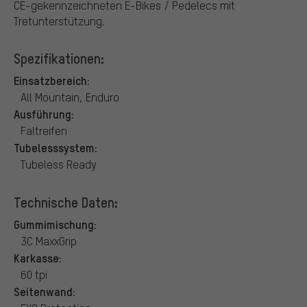
CE-gekennzeichneten E-Bikes / Pedelecs mit
Tretunterstützung.
Spezifikationen:
Einsatzbereich:
All Mountain, Enduro
Ausführung:
Faltreifen
Tubelesssystem:
Tubeless Ready
Technische Daten:
Gummimischung:
3C MaxxGrip
Karkasse:
60 tpi
Seitenwand: