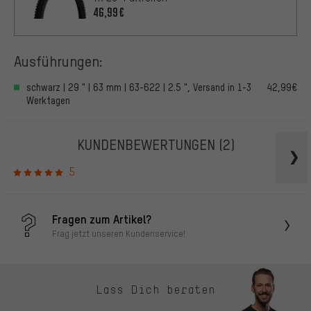
46,99€
Ausführungen:
schwarz | 29 " | 63 mm | 63-622 | 2.5 ", Versand in 1-3
42,99€
Werktagen
KUNDENBEWERTUNGEN
(2)
5
Fragen zum Artikel?
Frag jetzt unseren Kundenservice!
Lass Dich beraten