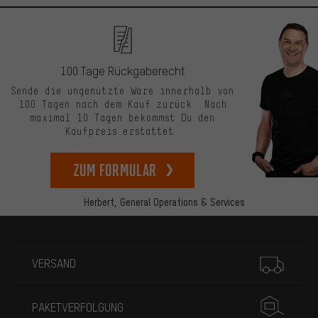
100 Tage Rückgaberecht
Sende die ungenutzte Ware innerhalb von
100 Tagen nach dem Kauf zurück. Nach
maximal 10 Tagen bekommst Du den
Kaufpreis erstattet.
zum Formular
Herbert,
General Operations & Services
Mehr Informationen
VERSAND
PAKETVERFOLGUNG