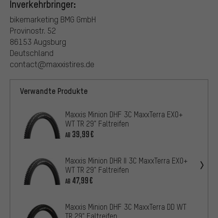
Inverkehrbringer:
bikemarketing BMG GmbH
Provinostr. 52
86153 Augsburg
Deutschland
contact@maxxistires.de
Verwandte Produkte
Maxxis Minion DHF 3C MaxxTerra EXO+
WT TR 29" Faltreifen
39,99€
AB
Maxxis Minion DHR II 3C MaxxTerra EXO+
WT TR 29" Faltreifen
47,99€
AB
Maxxis Minion DHF 3C MaxxTerra DD WT
TR 29" Faltreifen