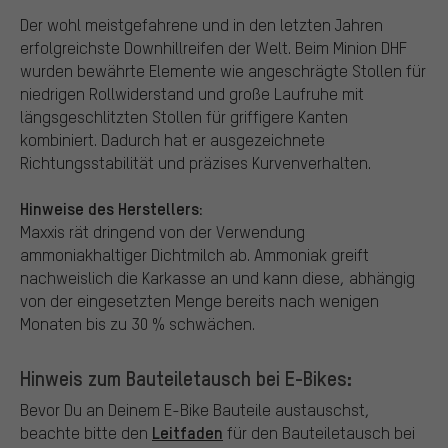
Der wohl meistgefahrene und in den letzten Jahren
erfolgreichste Downhillreifen der Welt. Beim Minion DHF
wurden bewährte Elemente wie angeschrägte Stollen für
niedrigen Rollwiderstand und große Laufruhe mit
längsgeschlitzten Stollen für griffigere Kanten
kombiniert. Dadurch hat er ausgezeichnete
Richtungsstabilität und präzises Kurvenverhalten.
Hinweise des Herstellers:
Maxxis rät dringend von der Verwendung
ammoniakhaltiger Dichtmilch ab. Ammoniak greift
nachweislich die Karkasse an und kann diese, abhängig
von der eingesetzten Menge bereits nach wenigen
Monaten bis zu 30 % schwächen.
Hinweis zum Bauteiletausch bei E-Bikes:
Bevor Du an Deinem E-Bike Bauteile austauschst,
Leitfaden
beachte bitte den
für den Bauteiletausch bei