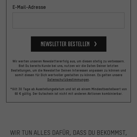
E-Mail-Adresse
Newsletter bestellen
Wir werten unseren Newslettererfolg aus, um diesen stetig zu verbessern.
Bist Du bereits Kunde bei uns, nutzen wir die Daten Deiner letzten
Bestellungen, um die Newsletter Deinen Interessen anpassen zu können und
somit diesen für Dich wertvoller gestalten zu können.
Es gelten unsere
Datenschutzbestimmungen
.
*Gilt 30 Tage ab Ausstellungsdatum und ist ab einem Mindestbestellwert von
60 € gültig. Der Gutschein ist nicht mit anderen Aktionen kombinierbar.
WIR TUN ALLES DAFÜR, DASS DU BEKOMMST,