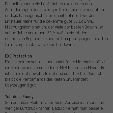
Deshalb können die Laufflächen exakt nach den
Anforderungen des jeweiligen Reifenmodells ausgeformt
und die Fahreigenschaften damit optimiert werden.
Ein neuer Name für die bekannte gute 3C Downhill
Mischungskombination, der viele der besten Downhiller
schon Jahre vertrauen. 3C MaxxGrip bietet den
ultimativen Grip und die besten Dämpfungseigenschaften
für unvergleichbare Traktion bei Downhills.
EXO Protection
Dieses extrem schnitt- und abriebfeste Material schützt
die Seitenwand verschiedener MTB Reifen von Maxxis. Es
ist sehr dicht gewebt, leicht und sehr flexibel. Dadurch
bleibt die Performance der Reifen unverändert
überzeugend gut.
Tubeless Ready
Schlauchlose Reifen haben viele Vorteile: man kann mit
weniger Luftdruck fahren. Dadurch erhält man bessere