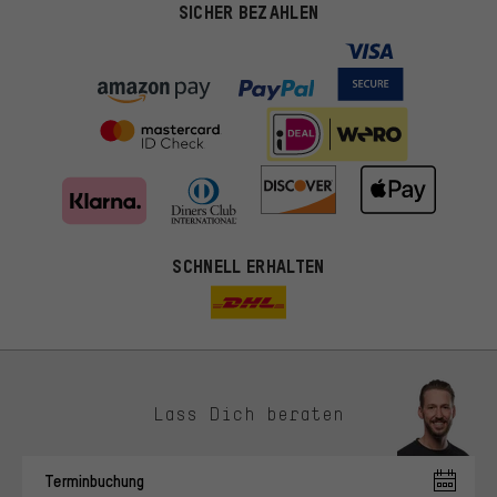
SICHER BEZAHLEN
SCHNELL ERHALTEN
Lass Dich beraten
Passendere Angebote
Du bekommst, statt zufälliger Werbung, genauer passende
Terminbuchung
Angebote von uns. Diese Cookies helfen uns, Deine Interessen