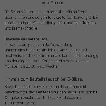
von Maxxis
Die Seitenstollen sind vom beliebten Minion Front
übernommen und sorgen für exzellenten Kurvengrip. Die
schaufelartigen Mittelstollen geben maximale Traktion
und Bremskontrolle.
Hinweise des Herstellers:
Maxxis rät dringend von der Verwendung
ammoniakhaltiger Dichtmilch ab. Ammoniak greift
nachweislich die Karkasse an und kann diese, abhängig
von der eingesetzten Menge bereits nach wenigen
Monaten bis zu 30 % schwächen.
Hinweis zum Bauteiletausch bei E-Bikes:
Bevor Du an Deinem E-Bike Bauteile austauschst,
Leitfaden
beachte bitte den
für den Bauteiletausch bei
CE-gekennzeichneten E-Bikes / Pedelecs mit
Tretunterstützung.