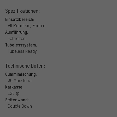
Spezifikationen:
Einsatzbereich:
All Mountain, Enduro
Ausführung:
Faltreifen
Tubelesssystem:
Tubeless Ready
Technische Daten:
Gummimischung:
3C MaxxTerra
Karkasse:
120 tpi
Seitenwand:
Double Down