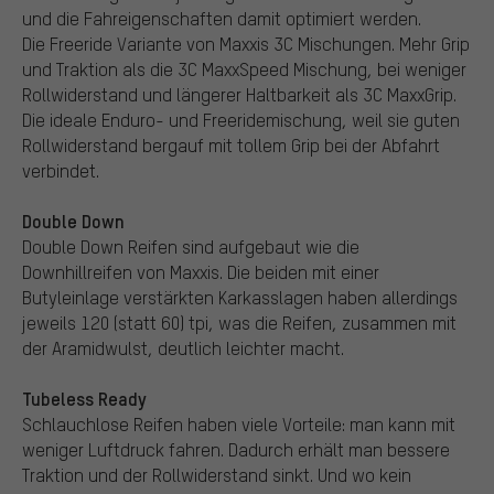
und die Fahreigenschaften damit optimiert werden.
Die Freeride Variante von Maxxis 3C Mischungen. Mehr Grip
und Traktion als die 3C MaxxSpeed Mischung, bei weniger
Rollwiderstand und längerer Haltbarkeit als 3C MaxxGrip.
Die ideale Enduro- und Freeridemischung, weil sie guten
Rollwiderstand bergauf mit tollem Grip bei der Abfahrt
verbindet.
Double Down
Double Down Reifen sind aufgebaut wie die
Downhillreifen von Maxxis. Die beiden mit einer
Butyleinlage verstärkten Karkasslagen haben allerdings
jeweils 120 (statt 60) tpi, was die Reifen, zusammen mit
der Aramidwulst, deutlich leichter macht.
Tubeless Ready
Schlauchlose Reifen haben viele Vorteile: man kann mit
weniger Luftdruck fahren. Dadurch erhält man bessere
Traktion und der Rollwiderstand sinkt. Und wo kein