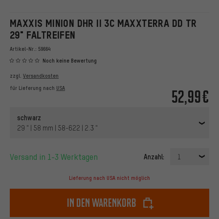
MAXXIS MINION DHR II 3C MAXXTERRA DD TR
29" FALTREIFEN
Artikel-Nr.:
59664
Noch keine Bewertung
zzgl.
Versandkosten
für Lieferung nach
USA
52,99€
schwarz
29 " | 58 mm | 58-622 | 2.3 "
Versand in 1-3 Werktagen
Anzahl:
1
Lieferung nach USA nicht möglich
In den Warenkorb