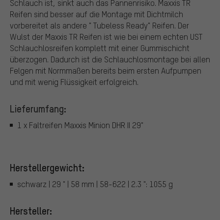
Schlauch ist, sinkt auch das Pannenrisiko. Maxxis TR
Reifen sind besser auf die Montage mit Dichtmilch
vorbereitet als andere " Tubeless Ready" Reifen. Der
Wulst der Maxxis TR Reifen ist wie bei einem echten UST
Schlauchlosreifen komplett mit einer Gummischicht
überzogen. Dadurch ist die Schlauchlosmontage bei allen
Felgen mit Normmaßen bereits beim ersten Aufpumpen
und mit wenig Flüssigkeit erfolgreich.
Lieferumfang:
1 x Faltreifen Maxxis Minion DHR II 29"
Herstellergewicht:
schwarz | 29 " | 58 mm | 58-622 | 2.3 ": 1055 g
Hersteller: