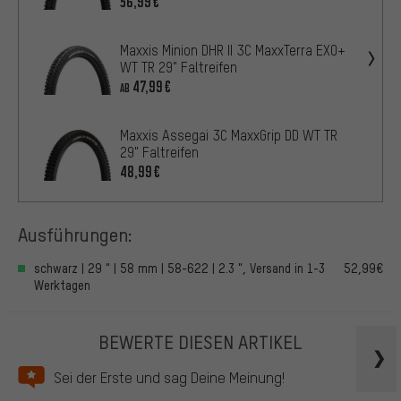
56,99€
Maxxis Minion DHR II 3C MaxxTerra EXO+
WT TR 29" Faltreifen
47,99€
AB
Maxxis Assegai 3C MaxxGrip DD WT TR
29" Faltreifen
48,99€
Ausführungen:
schwarz | 29 " | 58 mm | 58-622 | 2.3 ", Versand in 1-3
52,99€
Werktagen
BEWERTE DIESEN ARTIKEL
Sei der Erste und sag Deine Meinung!