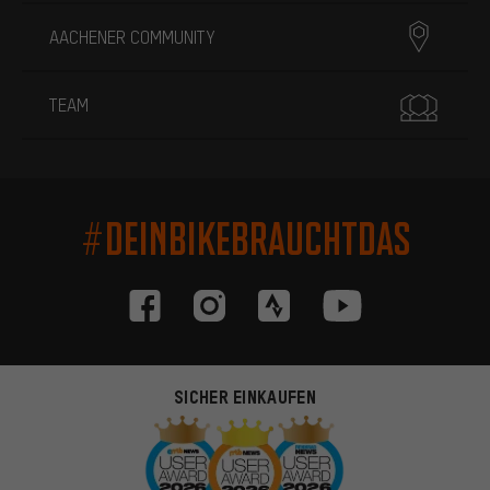
AACHENER COMMUNITY
TEAM
#DEINBIKEBRAUCHTDAS
SICHER EINKAUFEN