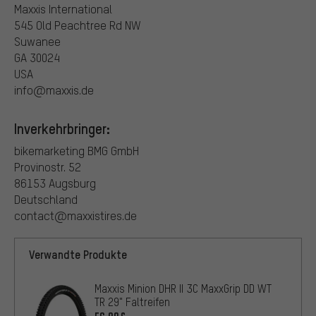
Maxxis International
545 Old Peachtree Rd NW
Suwanee
GA 30024
USA
info@maxxis.de
Inverkehrbringer:
bikemarketing BMG GmbH
Provinostr. 52
86153 Augsburg
Deutschland
contact@maxxistires.de
Verwandte Produkte
Maxxis Minion DHR II 3C MaxxGrip DD WT
TR 29" Faltreifen