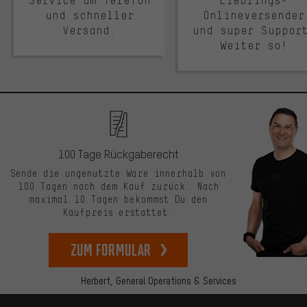
Service am Telefon
Lieblings-
und schneller
Onlineversender
Versand.
und super Suppor
Weiter so!
100 Tage Rückgaberecht
Sende die ungenutzte Ware innerhalb von
100 Tagen nach dem Kauf zurück. Nach
maximal 10 Tagen bekommst Du den
Kaufpreis erstattet.
zum Formular
Herbert,
General Operations & Services