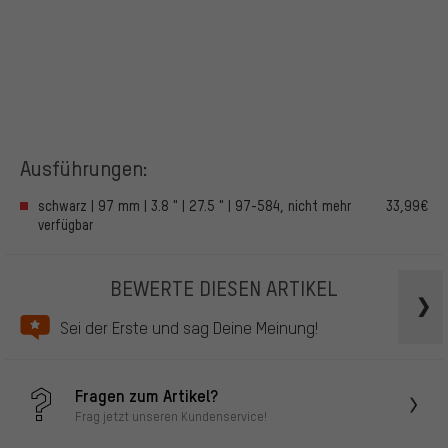
Ausführungen:
schwarz | 97 mm | 3.8 " | 27.5 " | 97-584, nicht mehr
33,99€
verfügbar
BEWERTE DIESEN ARTIKEL
Sei der Erste und sag Deine Meinung!
Fragen zum Artikel?
Frag jetzt unseren Kundenservice!