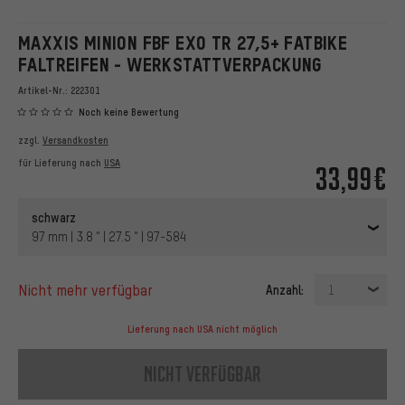
MAXXIS MINION FBF EXO TR 27,5+ FATBIKE
FALTREIFEN - WERKSTATTVERPACKUNG
Artikel-Nr.:
222301
Noch keine Bewertung
zzgl.
Versandkosten
für Lieferung nach
USA
33,99€
schwarz
97 mm | 3.8 " | 27.5 " | 97-584
nicht mehr verfügbar
Anzahl:
1
Lieferung nach USA nicht möglich
nicht verfügbar