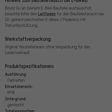
Bevor Du an Deinem E-Bike Bauteile austauschst,
Leitfaden
beachte bitte den
für den Bauteiletausch bei
CE-gekennzeichneten E-Bikes / Pedelecs mit
Tretunterstützung.
Werkstattverpackung:
Original Herstellerware ohne Verpackung für den
Ladenverkauf.
Produktspezifikationen:
Ausführung:
Faltreifen
Einsatzbereich:
MTB
Untergrund:
gemischt
Tubelesssystem: