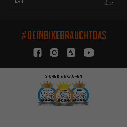
TEAM
#DEINBIKEBRAUCHTDAS
SICHER EINKAUFEN