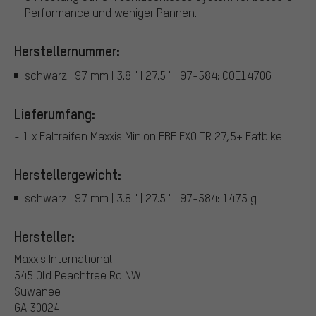
Performance und weniger Pannen.
Herstellernummer:
schwarz | 97 mm | 3.8 " | 27.5 " | 97-584: COE1470G
Lieferumfang:
- 1 x Faltreifen Maxxis Minion FBF EXO TR 27,5+ Fatbike
Herstellergewicht:
schwarz | 97 mm | 3.8 " | 27.5 " | 97-584: 1475 g
Hersteller:
Maxxis International
545 Old Peachtree Rd NW
Suwanee
GA 30024