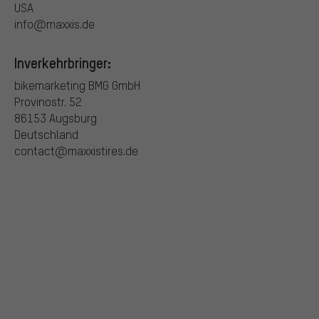
USA
info@maxxis.de
Inverkehrbringer:
bikemarketing BMG GmbH
Provinostr. 52
86153 Augsburg
Deutschland
contact@maxxistires.de