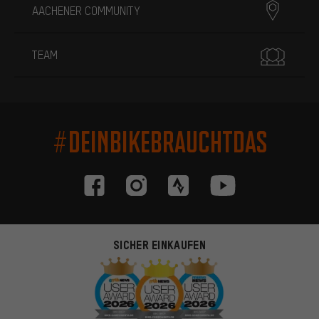
AACHENER COMMUNITY
TEAM
#DEINBIKEBRAUCHTDAS
SICHER EINKAUFEN