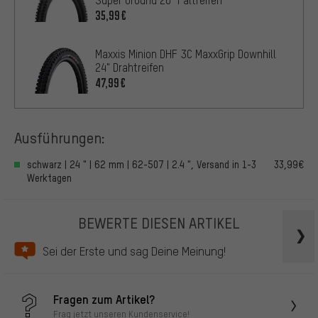
35,99€
Maxxis Minion DHF 3C MaxxGrip Downhill
24" Drahtreifen
47,99€
Ausführungen:
schwarz | 24 " | 62 mm | 62-507 | 2.4 ", Versand in 1-3
33,99€
Werktagen
BEWERTE DIESEN ARTIKEL
Sei der Erste und sag Deine Meinung!
Fragen zum Artikel?
Frag jetzt unseren Kundenservice!