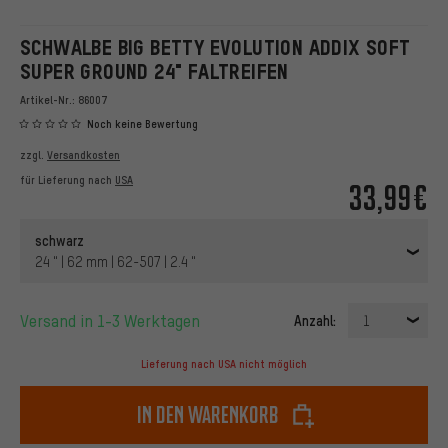
SCHWALBE BIG BETTY EVOLUTION ADDIX SOFT
SUPER GROUND 24" FALTREIFEN
Artikel-Nr.:
86007
Noch keine Bewertung
zzgl.
Versandkosten
für Lieferung nach
USA
33,99€
schwarz
24 " | 62 mm | 62-507 | 2.4 "
Versand in 1-3 Werktagen
Anzahl:
1
Lieferung nach USA nicht möglich
In den Warenkorb