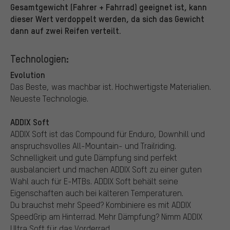
Gesamtgewicht (Fahrer + Fahrrad) geeignet ist, kann
dieser Wert verdoppelt werden, da sich das Gewicht
dann auf zwei Reifen verteilt.
Technologien:
Evolution
Das Beste, was machbar ist. Hochwertigste Materialien.
Neueste Technologie.
ADDIX Soft
ADDIX Soft ist das Compound für Enduro, Downhill und
anspruchsvolles All-Mountain- und Trailriding.
Schnelligkeit und gute Dämpfung sind perfekt
ausbalanciert und machen ADDIX Soft zu einer guten
Wahl auch für E-MTBs. ADDIX Soft behält seine
Eigenschaften auch bei kälteren Temperaturen.
Du brauchst mehr Speed? Kombiniere es mit ADDIX
SpeedGrip am Hinterrad. Mehr Dämpfung? Nimm ADDIX
Ultra Soft für das Vorderrad.