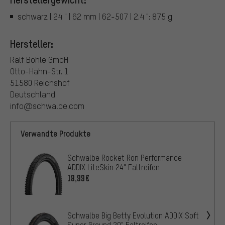
schwarz | 24 " | 62 mm | 62-507 | 2.4 ": 875 g
Hersteller:
Ralf Bohle GmbH
Otto-Hahn-Str. 1
51580 Reichshof
Deutschland
info@schwalbe.com
Verwandte Produkte
Schwalbe Rocket Ron Performance
ADDIX LiteSkin 24" Faltreifen
18,99€
Schwalbe Big Betty Evolution ADDIX Soft
Super Ground 20" Faltreifen