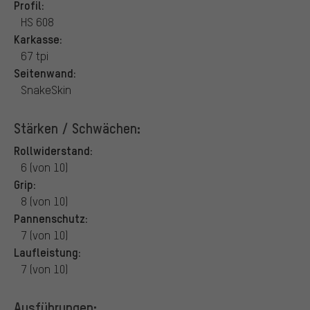
Profil:
HS 608
Karkasse:
67 tpi
Seitenwand:
SnakeSkin
Stärken / Schwächen:
Rollwiderstand:
6 (von 10)
Grip:
8 (von 10)
Pannenschutz:
7 (von 10)
Laufleistung:
7 (von 10)
Ausführungen: