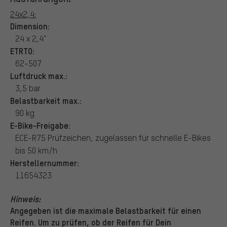
24x2,4:
Dimension:
24 x 2,4"
ETRTO:
62-507
Luftdruck max.:
3,5 bar
Belastbarkeit max.:
90 kg
E-Bike-Freigabe:
ECE-R75 Prüfzeichen, zugelassen für schnelle E-Bikes
bis 50 km/h
Herstellernummer:
11654323
Hinweis:
Angegeben ist die maximale Belastbarkeit für einen
Reifen. Um zu prüfen, ob der Reifen für Dein