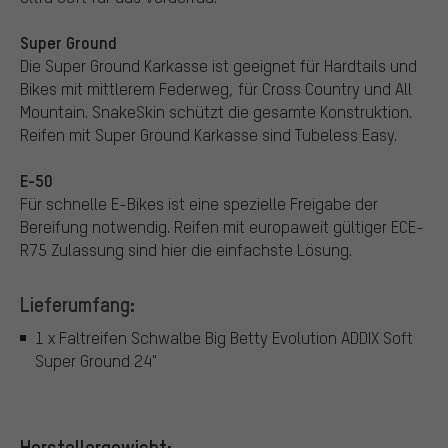
Super Ground
Die Super Ground Karkasse ist geeignet für Hardtails und
Bikes mit mittlerem Federweg, für Cross Country und All
Mountain. SnakeSkin schützt die gesamte Konstruktion.
Reifen mit Super Ground Karkasse sind Tubeless Easy.
E-50
Für schnelle E-Bikes ist eine spezielle Freigabe der
Bereifung notwendig. Reifen mit europaweit gültiger ECE-
R75 Zulassung sind hier die einfachste Lösung.
Lieferumfang:
1 x Faltreifen Schwalbe Big Betty Evolution ADDIX Soft
Super Ground 24"
Herstellergewicht: