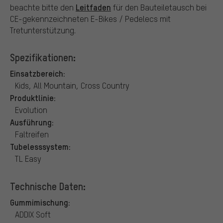
Leitfaden
beachte bitte den
für den Bauteiletausch bei
CE-gekennzeichneten E-Bikes / Pedelecs mit
Tretunterstützung.
Spezifikationen:
Einsatzbereich:
Kids, All Mountain, Cross Country
Produktlinie:
Evolution
Ausführung:
Faltreifen
Tubelesssystem:
TL Easy
Technische Daten:
Gummimischung:
ADDIX Soft