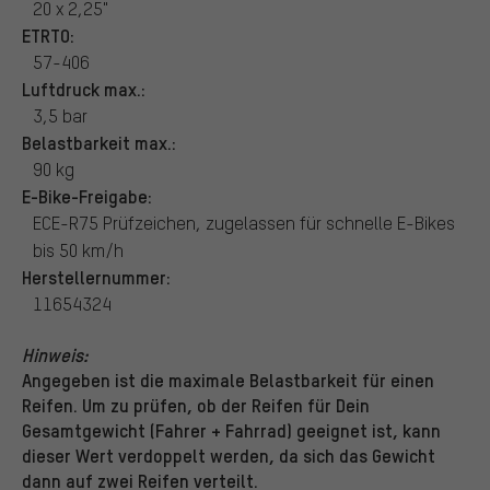
20 x 2,25"
ETRTO:
57-406
Luftdruck max.:
3,5 bar
Belastbarkeit max.:
90 kg
E-Bike-Freigabe:
ECE-R75 Prüfzeichen, zugelassen für schnelle E-Bikes
bis 50 km/h
Herstellernummer:
11654324
Hinweis:
Angegeben ist die maximale Belastbarkeit für einen
Reifen. Um zu prüfen, ob der Reifen für Dein
Gesamtgewicht (Fahrer + Fahrrad) geeignet ist, kann
dieser Wert verdoppelt werden, da sich das Gewicht
dann auf zwei Reifen verteilt.