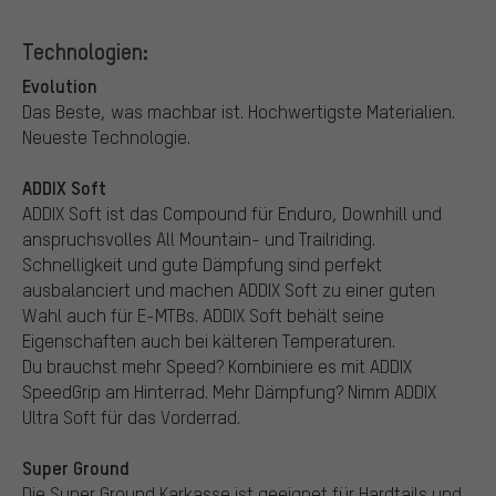
Technologien:
Evolution
Das Beste, was machbar ist. Hochwertigste Materialien.
Neueste Technologie.
ADDIX Soft
ADDIX Soft ist das Compound für Enduro, Downhill und
anspruchsvolles All Mountain- und Trailriding.
Schnelligkeit und gute Dämpfung sind perfekt
ausbalanciert und machen ADDIX Soft zu einer guten
Wahl auch für E-MTBs. ADDIX Soft behält seine
Eigenschaften auch bei kälteren Temperaturen.
Du brauchst mehr Speed? Kombiniere es mit ADDIX
SpeedGrip am Hinterrad. Mehr Dämpfung? Nimm ADDIX
Ultra Soft für das Vorderrad.
Super Ground
Die Super Ground Karkasse ist geeignet für Hardtails und