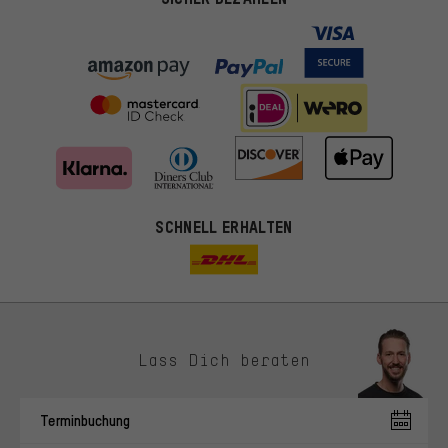
SCHNELL ERHALTEN
Lass Dich beraten
Passendere Angebote
Du bekommst, statt zufälliger Werbung, genauer passende
Terminbuchung
Angebote von uns. Diese Cookies helfen uns, Deine Interessen