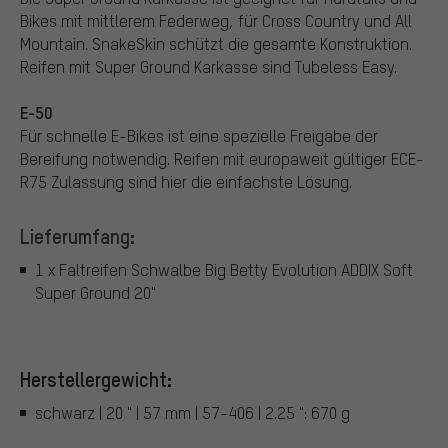
Bikes mit mittlerem Federweg, für Cross Country und All
Mountain. SnakeSkin schützt die gesamte Konstruktion.
Reifen mit Super Ground Karkasse sind Tubeless Easy.
E-50
Für schnelle E-Bikes ist eine spezielle Freigabe der
Bereifung notwendig. Reifen mit europaweit gültiger ECE-
R75 Zulassung sind hier die einfachste Lösung.
Lieferumfang:
1 x Faltreifen Schwalbe Big Betty Evolution ADDIX Soft
Super Ground 20"
Herstellergewicht:
schwarz | 20 " | 57 mm | 57-406 | 2.25 ": 670 g