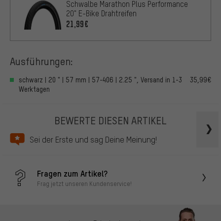
Schwalbe Marathon Plus Performance
20" E-Bike Drahtreifen
21,99€
Ausführungen:
schwarz | 20 " | 57 mm | 57-406 | 2.25 ", Versand in 1-3
35,99€
Werktagen
BEWERTE DIESEN ARTIKEL
Sei der Erste und sag Deine Meinung!
Fragen zum Artikel?
Frag jetzt unseren Kundenservice!