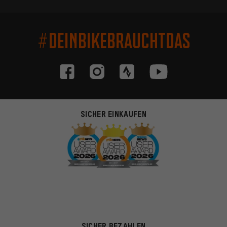
#DEINBIKEBRAUCHTDAS
SICHER EINKAUFEN
SICHER BEZAHLEN