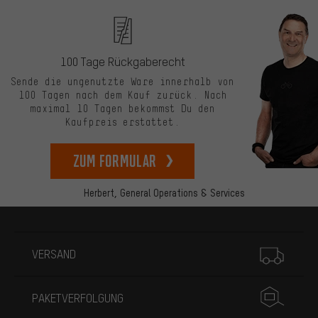
100 Tage Rückgaberecht
Sende die ungenutzte Ware innerhalb von
100 Tagen nach dem Kauf zurück. Nach
maximal 10 Tagen bekommst Du den
Kaufpreis erstattet.
zum Formular
Herbert,
General Operations & Services
Mehr Informationen
VERSAND
PAKETVERFOLGUNG