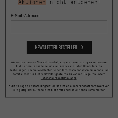
Aktionen
nicht entgehen!
E-Mail-Adresse
Newsletter bestellen
Wir werten unseren Newslettererfolg aus, um diesen stetig zu verbessern.
Bist Du bereits Kunde bei uns, nutzen wir die Daten Deiner letzten
Bestellungen, um die Newsletter Deinen Interessen anpassen zu können und
somit diesen für Dich wertvoller gestalten zu können.
Es gelten unsere
Datenschutzbestimmungen
.
*Gilt 30 Tage ab Ausstellungsdatum und ist ab einem Mindestbestellwert von
60 € gültig. Der Gutschein ist nicht mit anderen Aktionen kombinierbar.