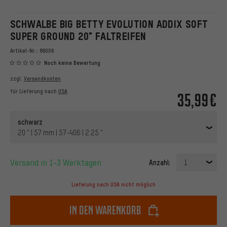
SCHWALBE BIG BETTY EVOLUTION ADDIX SOFT
SUPER GROUND 20" FALTREIFEN
Artikel-Nr.:
86006
Noch keine Bewertung
zzgl.
Versandkosten
für Lieferung nach
USA
35,99€
schwarz
20 " | 57 mm | 57-406 | 2.25 "
Versand in 1-3 Werktagen
Anzahl:
1
Lieferung nach USA nicht möglich
In den Warenkorb