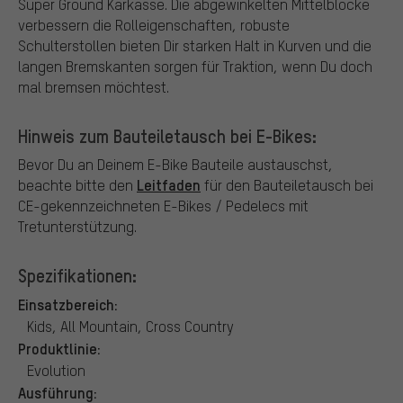
Super Ground Karkasse. Die abgewinkelten Mittelblöcke
verbessern die Rolleigenschaften, robuste
Schulterstollen bieten Dir starken Halt in Kurven und die
langen Bremskanten sorgen für Traktion, wenn Du doch
mal bremsen möchtest.
Hinweis zum Bauteiletausch bei E-Bikes:
Bevor Du an Deinem E-Bike Bauteile austauschst,
Leitfaden
beachte bitte den
für den Bauteiletausch bei
CE-gekennzeichneten E-Bikes / Pedelecs mit
Tretunterstützung.
Spezifikationen:
Einsatzbereich:
Kids, All Mountain, Cross Country
Produktlinie:
Evolution
Ausführung: