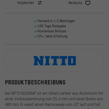
Vergleichen
Merkliste
Versand in 1-3 Werktagen
100 Tage Rückgabe
Kostenlose Retoure
25+ Jahre Erfahrung
NITTO
PRODUKTBESCHREIBUNG
Der NITTO B220AAF ist ein Urban Lenker aus Aluminium mit
einer Vorbauklemmung von 25,4 mm und einer Breite von
480 mm. Er weist einen Backsweep von 10° auf und hat