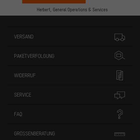
Herbert,
General Operations & Services
Mehr Informationen
VERSAND
PAKETVERFOLGUNG
WIDERRUF
SERVICE
FAQ
GRÖSSENBERATUNG