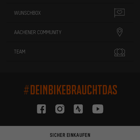
WUNSCHBOX
AACHENER COMMUNITY
TEAM
#DEINBIKEBRAUCHTDAS
SICHER EINKAUFEN