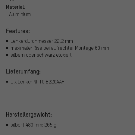
Material:
Aluminium
Features:
Lenkerdurchmesser 22,2 mm
maximaler Rise bei aufrechter Montage 60 mm
silbern oder schwarz eloxiert
Lieferumfang:
1 x Lenker NITTO B220AAF
Herstellergewicht:
silber | 480 mm: 265 g