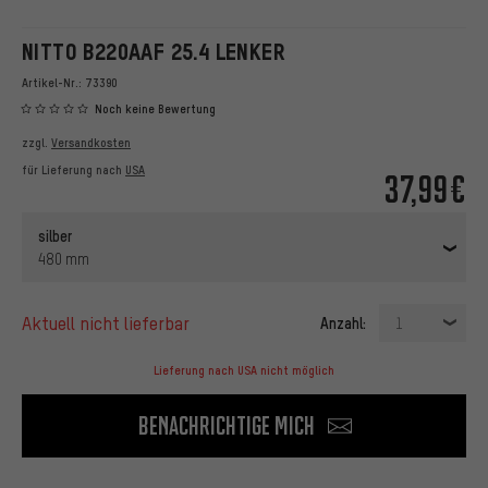
NITTO B220AAF 25.4 LENKER
Artikel-Nr.:
73390
Noch keine Bewertung
zzgl.
Versandkosten
für Lieferung nach
USA
37,99€
silber
480 mm
aktuell nicht lieferbar
Anzahl:
1
Lieferung nach USA nicht möglich
Benachrichtige mich