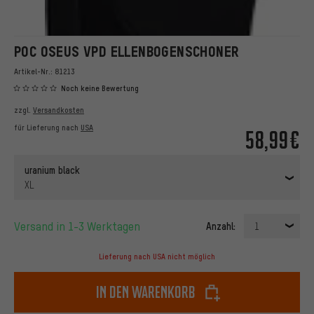
POC OSEUS VPD ELLENBOGENSCHONER
Artikel-Nr.:
81213
Noch keine Bewertung
zzgl.
Versandkosten
für Lieferung nach
USA
58,99€
uranium black
XL
Versand in 1-3 Werktagen
Anzahl:
1
Lieferung nach USA nicht möglich
In den Warenkorb