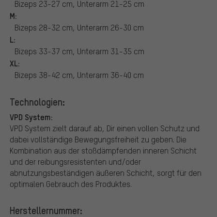
Bizeps 23-27 cm, Unterarm 21-25 cm
M:
Bizeps 28-32 cm, Unterarm 26-30 cm
L:
Bizeps 33-37 cm, Unterarm 31-35 cm
XL:
Bizeps 38-42 cm, Unterarm 36-40 cm
Technologien:
VPD System:
VPD System zielt darauf ab, Dir einen vollen Schutz und
dabei vollständige Bewegungsfreiheit zu geben. Die
Kombination aus der stoßdämpfenden inneren Schicht
und der reibungsresistenten und/oder
abnutzungsbeständigen äußeren Schicht, sorgt für den
optimalen Gebrauch des Produktes.
Herstellernummer: