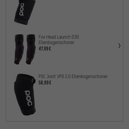
Fox Head Launch D3O
Ellenbogenschoner
47,99€
POC Joint VPD 2.0 Ellenbogenschoner
50,99€