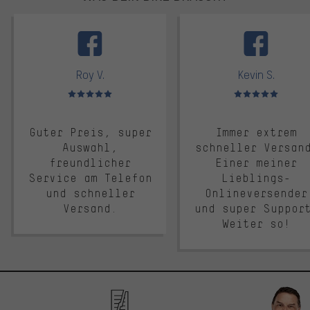
facebook
Roy V.
Kevin S.
Bewertungen: 5 von 5
Bewertungen: 5 von 5
Guter Preis, super
Immer extrem
Auswahl,
schneller Versan
freundlicher
Einer meiner
Service am Telefon
Lieblings-
und schneller
Onlineversender
Versand.
und super Suppor
Weiter so!