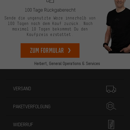
100 Tage Rückgaberecht
Sende die ungenutzte Ware innerhalb von
100 Tagen nach dem Kauf zurück. Nach
maximal 10 Tagen bekommst Du den
Kaufpreis erstattet.
zum Formular
Herbert,
General Operations & Services
Mehr Informationen
VERSAND
PAKETVERFOLGUNG
WIDERRUF