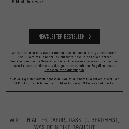
E-Mail-Adresse
Newsletter bestellen
Wir werten unseren Newslettererfolg aus, um diesen stetig zu verbessern.
Bist Du bereits Kunde bei uns, nutzen wir die Daten Deiner letzten
Bestellungen, um die Newsletter Deinen Interessen anpassen zu können und
somit diesen für Dich wertvoller gestalten zu können.
Es gelten unsere
Datenschutzbestimmungen
.
*Gilt 30 Tage ab Ausstellungsdatum und ist ab einem Mindestbestellwert von
60 € gültig. Der Gutschein ist nicht mit anderen Aktionen kombinierbar.
WIR TUN ALLES DAFÜR, DASS DU BEKOMMST,
WAS DEIN BIKE BRAUCHT