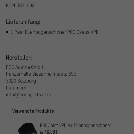
PC203821002
Lieferumfang:
1 Paar Ellenbogenschoner POC Oseus VPD
Hersteller:
POC Austria GmbH
Panzerhalle Siezenheimerstr. 39d
5020 Salzburg
Österreich
info@pocsports.com
Verwandte Produkte
POC Joint VPD Air Ellenbogenschoner
46,99€
AB