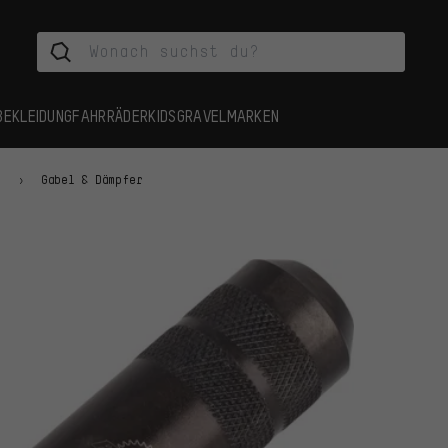
BEKLEIDUNG
FAHRRÄDER
KIDS
GRAVEL
MARKEN
n
Gabel & Dämpfer