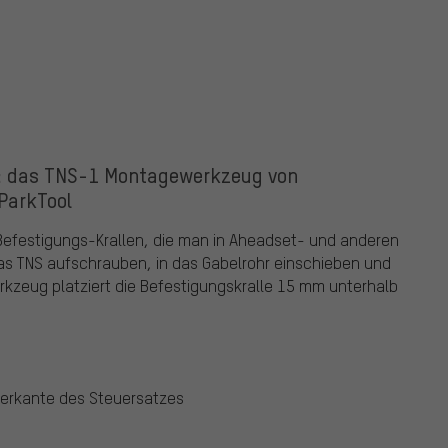
s: das TNS-1 Montagewerkzeug von
ParkTool
 Befestigungs-Krallen, die man in Aheadset- und anderen
das TNS aufschrauben, in das Gabelrohr einschieben und
rkzeug platziert die Befestigungskralle 15 mm unterhalb
Oberkante des Steuersatzes