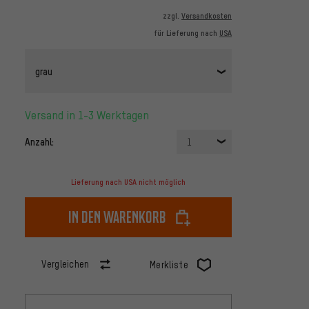
zzgl.
Versandkosten
für Lieferung nach
USA
grau
Versand in 1-3 Werktagen
Anzahl:
1
Lieferung nach USA nicht möglich
In den Warenkorb
Vergleichen
Merkliste