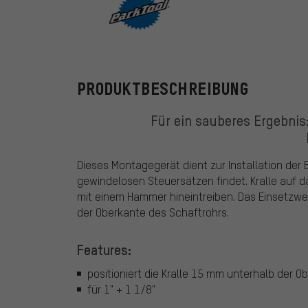
ParkTool
PRODUKTBESCHREIBUNG
Für ein sauberes Ergebni
Dieses Montagegerät dient zur Installation der
gewindelosen Steuersätzen findet. Kralle auf 
mit einem Hammer hineintreiben. Das Einsetzwe
der Oberkante des Schaftrohrs.
Features:
positioniert die Kralle 15 mm unterhalb der 
für 1" + 1 1/8"