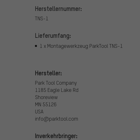
Herstellernummer:
TNS-1
Lieferumfang:
1 x Montagewerkzeug ParkTool TNS-1
Hersteller:
Park Tool Company
1185 Eagle Lake Rd
Shoreview
MN 55126
USA
info@parktool.com
Inverkehrbringer: