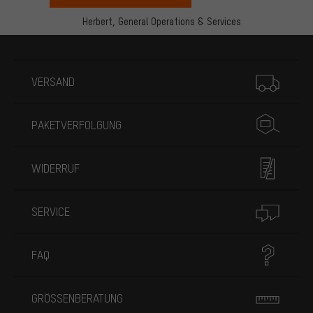
Herbert,
General Operations & Services
Mehr Informationen
VERSAND
PAKETVERFOLGUNG
WIDERRUF
SERVICE
FAQ
GRÖSSENBERATUNG