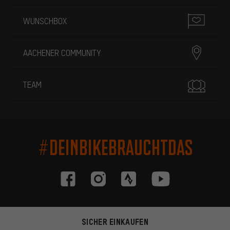
WUNSCHBOX
AACHENER COMMUNITY
TEAM
#DEINBIKEBRAUCHTDAS
SICHER EINKAUFEN