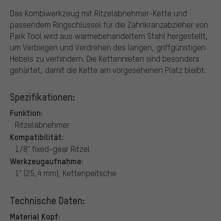
Das Kombiwerkzeug mit Ritzelabnehmer-Kette und
passendem Ringschlüssel für die Zahnkranzabzieher von
Park Tool wird aus wärmebehandeltem Stahl hergestellt,
um Verbiegen und Verdrehen des langen, griffgünstigen
Hebels zu verhindern. Die Kettennieten sind besonders
gehärtet, damit die Kette am vorgesehenen Platz bleibt.
Spezifikationen:
Funktion:
Ritzelabnehmer
Kompatibilität:
1/8" fixed-gear Ritzel
Werkzeugaufnahme:
1" (25,4 mm), Kettenpeitsche
Technische Daten:
Material Kopf: