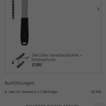
3min19sec Kassettenabzieher +
Kettenpeitsche
12,99€
Ausführungen:
blau-rot, Versand in 1-3 Werktagen
28,99€