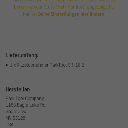
bei uns ab der Stufe "Mehr Komfort" angezeigt. Du
Deine Einstellungen hier ändern
kannst
.
Lieferumfang:
1 x Ritzelabnehmer ParkTool SR-18.2
Hersteller:
Park Tool Company
1185 Eagle Lake Rd
Shoreview
MN 55126
USA