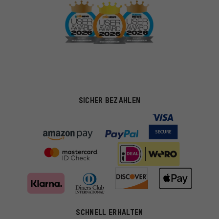
SICHER BEZAHLEN
Passendere Angebote
SCHNELL ERHALTEN
Du bekommst, statt zufälliger Werbung, genauer passende