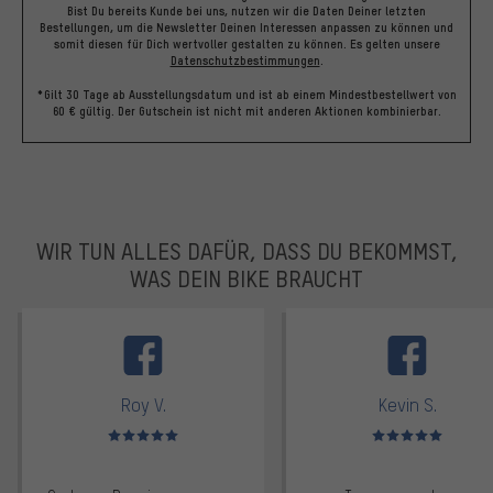
Bist Du bereits Kunde bei uns, nutzen wir die Daten Deiner letzten
Bestellungen, um die Newsletter Deinen Interessen anpassen zu können und
somit diesen für Dich wertvoller gestalten zu können.
Es gelten unsere
Datenschutzbestimmungen
.
*Gilt 30 Tage ab Ausstellungsdatum und ist ab einem Mindestbestellwert von
60 € gültig. Der Gutschein ist nicht mit anderen Aktionen kombinierbar.
WIR TUN ALLES DAFÜR, DASS DU BEKOMMST,
WAS DEIN BIKE BRAUCHT
facebook
Roy V.
Kevin S.
Bewertungen: 5 von 5
Bewertungen: 5 von 5