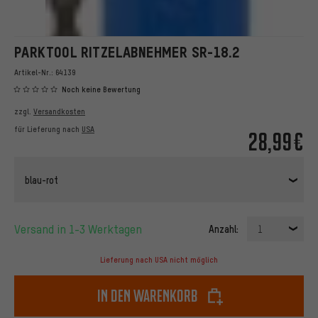
PARKTOOL RITZELABNEHMER SR-18.2
Artikel-Nr.:
64139
Noch keine Bewertung
zzgl.
Versandkosten
für Lieferung nach
USA
28,99€
blau-rot
Versand in 1-3 Werktagen
Anzahl:
1
Lieferung nach USA nicht möglich
In den Warenkorb