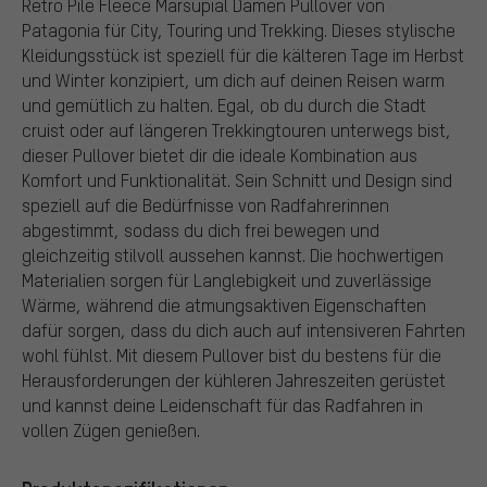
Retro Pile Fleece Marsupial Damen Pullover von
Patagonia für City, Touring und Trekking. Dieses stylische
Kleidungsstück ist speziell für die kälteren Tage im Herbst
und Winter konzipiert, um dich auf deinen Reisen warm
und gemütlich zu halten. Egal, ob du durch die Stadt
cruist oder auf längeren Trekkingtouren unterwegs bist,
dieser Pullover bietet dir die ideale Kombination aus
Komfort und Funktionalität. Sein Schnitt und Design sind
speziell auf die Bedürfnisse von Radfahrerinnen
abgestimmt, sodass du dich frei bewegen und
gleichzeitig stilvoll aussehen kannst. Die hochwertigen
Materialien sorgen für Langlebigkeit und zuverlässige
Wärme, während die atmungsaktiven Eigenschaften
dafür sorgen, dass du dich auch auf intensiveren Fahrten
wohl fühlst. Mit diesem Pullover bist du bestens für die
Herausforderungen der kühleren Jahreszeiten gerüstet
und kannst deine Leidenschaft für das Radfahren in
vollen Zügen genießen.