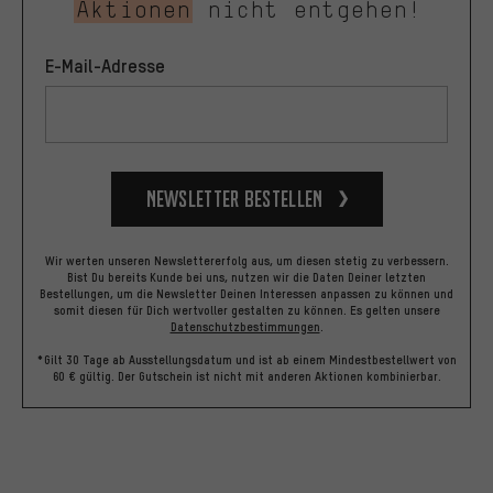
Aktionen
nicht entgehen!
E-Mail-Adresse
Newsletter bestellen
Wir werten unseren Newslettererfolg aus, um diesen stetig zu verbessern.
Bist Du bereits Kunde bei uns, nutzen wir die Daten Deiner letzten
Bestellungen, um die Newsletter Deinen Interessen anpassen zu können und
somit diesen für Dich wertvoller gestalten zu können.
Es gelten unsere
Datenschutzbestimmungen
.
*Gilt 30 Tage ab Ausstellungsdatum und ist ab einem Mindestbestellwert von
60 € gültig. Der Gutschein ist nicht mit anderen Aktionen kombinierbar.