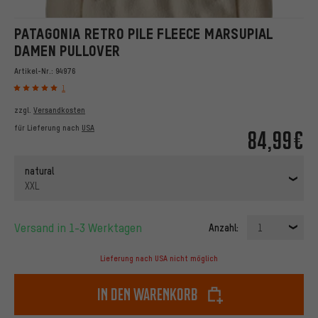
PATAGONIA RETRO PILE FLEECE MARSUPIAL
DAMEN PULLOVER
Artikel-Nr.:
94976
1
zzgl.
Versandkosten
für Lieferung nach
USA
84,99€
natural
XXL
Versand in 1-3 Werktagen
Anzahl:
1
Lieferung nach USA nicht möglich
In den Warenkorb