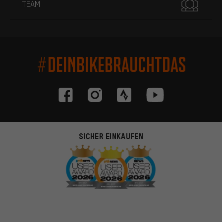
TEAM
#DEINBIKEBRAUCHTDAS
SICHER EINKAUFEN