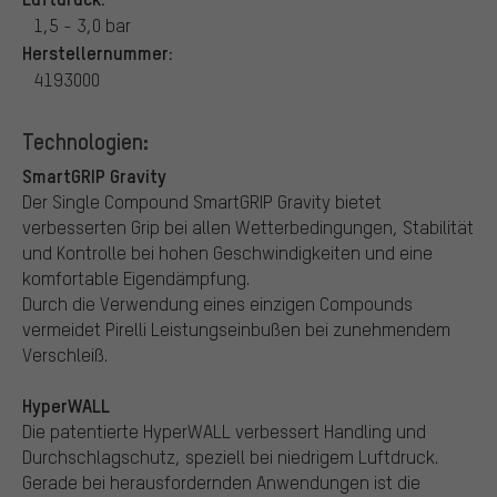
1,5 - 3,0 bar
Herstellernummer:
4193000
Technologien:
SmartGRIP Gravity
Der Single Compound SmartGRIP Gravity bietet
verbesserten Grip bei allen Wetterbedingungen, Stabilität
und Kontrolle bei hohen Geschwindigkeiten und eine
komfortable Eigendämpfung.
Durch die Verwendung eines einzigen Compounds
vermeidet Pirelli Leistungseinbußen bei zunehmendem
Verschleiß.
HyperWALL
Die patentierte HyperWALL verbessert Handling und
Durchschlagschutz, speziell bei niedrigem Luftdruck.
Gerade bei herausfordernden Anwendungen ist die