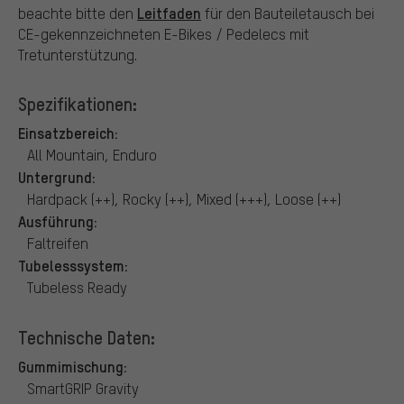
Leitfaden
beachte bitte den
für den Bauteiletausch bei
CE-gekennzeichneten E-Bikes / Pedelecs mit
Tretunterstützung.
Spezifikationen:
Einsatzbereich:
All Mountain, Enduro
Untergrund:
Hardpack (++), Rocky (++), Mixed (+++), Loose (++)
Ausführung:
Faltreifen
Tubelesssystem:
Tubeless Ready
Technische Daten:
Gummimischung:
SmartGRIP Gravity