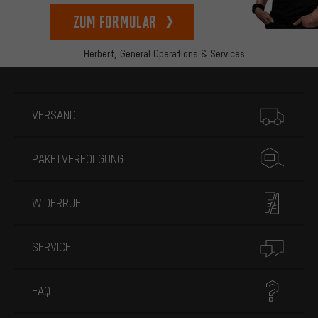
zum Formular
Herbert,
General Operations & Services
Mehr Informationen
VERSAND
PAKETVERFOLGUNG
WIDERRUF
SERVICE
FAQ