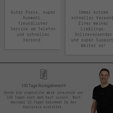
Guter Preis, super
Immer extrem
Auswahl,
schneller Versan
freundlicher
Einer meiner
Service am Telefon
Lieblings-
und schneller
Onlineversender
Versand.
und super Suppor
Weiter so!
100 Tage Rückgaberecht
Sende die ungenutzte Ware innerhalb von
100 Tagen nach dem Kauf zurück. Nach
maximal 10 Tagen bekommst Du den
Kaufpreis erstattet.