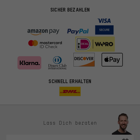
SICHER BEZAHLEN
SCHNELL ERHALTEN
Lass Dich beraten
Passendere Angebote
Du bekommst, statt zufälliger Werbung, genauer passende