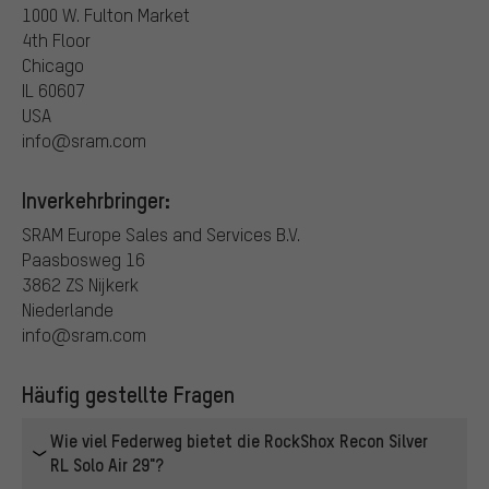
1000 W. Fulton Market
4th Floor
Chicago
IL 60607
USA
info@sram.com
Inverkehrbringer:
SRAM Europe Sales and Services B.V.
Paasbosweg 16
3862 ZS Nijkerk
Niederlande
info@sram.com
Häufig gestellte Fragen
Wie viel Federweg bietet die RockShox Recon Silver
RL Solo Air 29"?