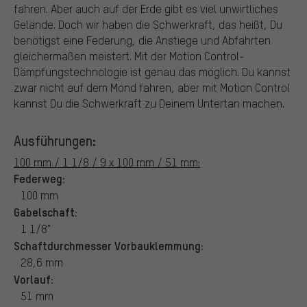
fahren. Aber auch auf der Erde gibt es viel unwirtliches
Gelände. Doch wir haben die Schwerkraft, das heißt, Du
benötigst eine Federung, die Anstiege und Abfahrten
gleichermaßen meistert. Mit der Motion Control-
Dämpfungstechnologie ist genau das möglich. Du kannst
zwar nicht auf dem Mond fahren, aber mit Motion Control
kannst Du die Schwerkraft zu Deinem Untertan machen.
Ausführungen:
100 mm / 1 1/8 / 9 x 100 mm / 51 mm:
Federweg:
100 mm
Gabelschaft:
1 1/8"
Schaftdurchmesser Vorbauklemmung:
28,6 mm
Vorlauf:
51 mm