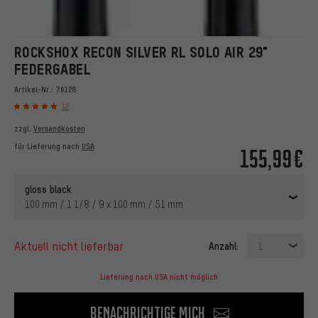
ROCKSHOX RECON SILVER RL SOLO AIR 29"
FEDERGABEL
Artikel-Nr.:
76128
12
zzgl.
Versandkosten
für Lieferung nach
USA
155,99€
gloss black
100 mm / 1 1/8 / 9 x 100 mm / 51 mm
aktuell nicht lieferbar
Anzahl:
1
Lieferung nach USA nicht möglich
Benachrichtige mich