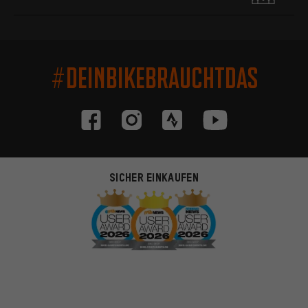
#DEINBIKEBRAUCHTDAS
SICHER EINKAUFEN