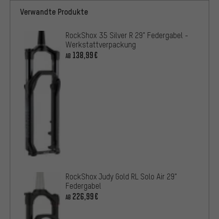
Verwandte Produkte
RockShox 35 Silver R 29" Federgabel -
Werkstattverpackung
138,99€
AB
RockShox Judy Gold RL Solo Air 29"
Federgabel
226,99€
AB