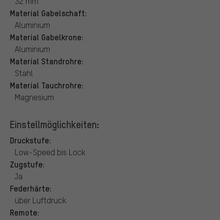
32 mm
Material Gabelschaft:
Aluminium
Material Gabelkrone:
Aluminium
Material Standrohre:
Stahl
Material Tauchrohre:
Magnesium
Einstellmöglichkeiten:
Druckstufe:
Low-Speed bis Lock
Zugstufe:
Ja
Federhärte:
über Luftdruck
Remote: