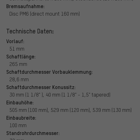
Bremsaufnahme:
Disc PM6 (direct mount 160 mm)
Technische Daten:
Vorlauf:
51 mm
Schaftlänge:
265 mm
Schaftdurchmesser Vorbauklemmung:
28,6 mm
Schaftdurchmesser Konussitz:
30 mm (1 1/8" ), 40 mm (1 1/8" - 1,5" tapered)
Einbauhöhe:
505 mm (100 mm), 529 mm (120 mm), 539 mm (130 mm)
Einbaubreite:
100 mm
Standrohrdurchmesser: