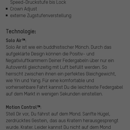
Speed-Druckstufe bis Lock
Crown Adjust
externe Zugstufenverstellung
Technologie:
Solo Air™:
Solo Air ist wie ein buddhistischer Mönch. Durch das
aufgeklärte Design können die Positiv- und
Negativluftkammern Deiner Federgabeln über nur ein
Autoventil gleichzeitig mit Luft befüllt werden. So
herrscht zwischen ihnen ein perfektes Gleichgewicht,
wie Yin und Yang. Für eine komfortable und
vorhersehbare Fahrt kannst Du die leichteste Federgabel
auf dem Markt in wenigen Sekunden einstellen.
Motion Control™:
Stell Dir vor, Du fährst auf dem Mond. Sanfte Hügel,
zerdrücktes Gestein, das aus Kratern herausgesprengt
wurde. Krater. Leider kannst Du nicht auf dem Mond