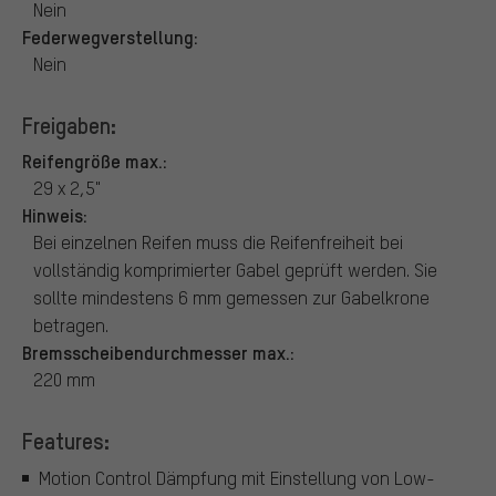
Nein
Federwegverstellung:
Nein
Freigaben:
Reifengröße max.:
29 x 2,5"
Hinweis:
Bei einzelnen Reifen muss die Reifenfreiheit bei
vollständig komprimierter Gabel geprüft werden. Sie
sollte mindestens 6 mm gemessen zur Gabelkrone
betragen.
Bremsscheibendurchmesser max.:
220 mm
Features:
Motion Control Dämpfung mit Einstellung von Low-