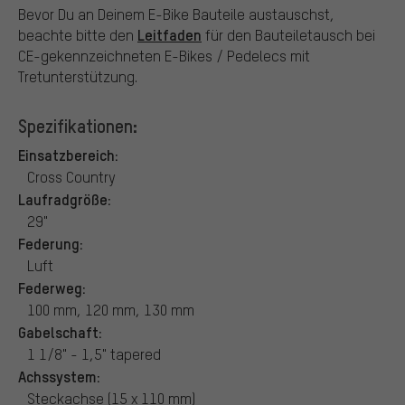
Bevor Du an Deinem E-Bike Bauteile austauschst,
Leitfaden
beachte bitte den
für den Bauteiletausch bei
CE-gekennzeichneten E-Bikes / Pedelecs mit
Tretunterstützung.
Spezifikationen:
Einsatzbereich:
Cross Country
Laufradgröße:
29"
Federung:
Luft
Federweg:
100 mm, 120 mm, 130 mm
Gabelschaft:
1 1/8" - 1,5" tapered
Achssystem:
Steckachse (15 x 110 mm)