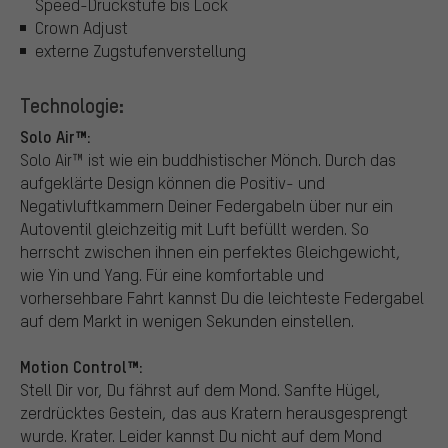
Speed-Druckstufe bis Lock
Crown Adjust
externe Zugstufenverstellung
Technologie:
Solo Air™:
Solo Air™ ist wie ein buddhistischer Mönch. Durch das
aufgeklärte Design können die Positiv- und
Negativluftkammern Deiner Federgabeln über nur ein
Autoventil gleichzeitig mit Luft befüllt werden. So
herrscht zwischen ihnen ein perfektes Gleichgewicht,
wie Yin und Yang. Für eine komfortable und
vorhersehbare Fahrt kannst Du die leichteste Federgabel
auf dem Markt in wenigen Sekunden einstellen.
Motion Control™:
Stell Dir vor, Du fährst auf dem Mond. Sanfte Hügel,
zerdrücktes Gestein, das aus Kratern herausgesprengt
wurde. Krater. Leider kannst Du nicht auf dem Mond