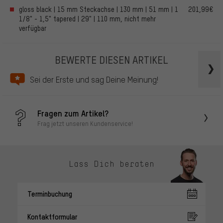
gloss black | 15 mm Steckachse | 130 mm | 51 mm | 1
201,99€
1/8" - 1,5" tapered | 29" | 110 mm, nicht mehr
verfügbar
BEWERTE DIESEN ARTIKEL
Sei der Erste und sag Deine Meinung!
Fragen zum Artikel?
Frag jetzt unseren Kundenservice!
Lass Dich beraten
Terminbuchung
Kontaktformular