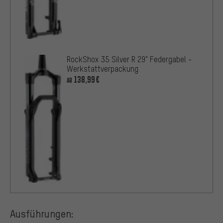
RockShox 35 Silver R 29" Federgabel -
Werkstattverpackung
138,99€
AB
Ausführungen: