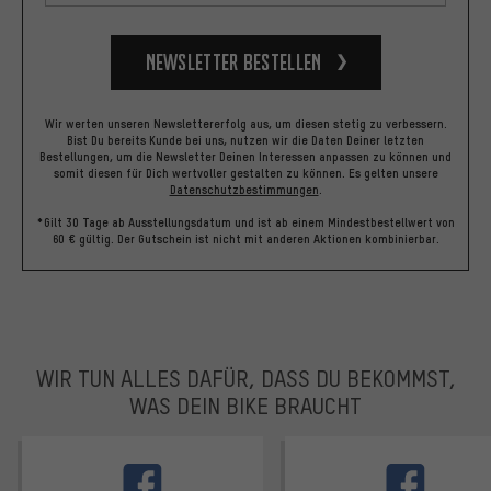
Newsletter bestellen
Wir werten unseren Newslettererfolg aus, um diesen stetig zu verbessern.
Bist Du bereits Kunde bei uns, nutzen wir die Daten Deiner letzten
Bestellungen, um die Newsletter Deinen Interessen anpassen zu können und
somit diesen für Dich wertvoller gestalten zu können.
Es gelten unsere
Datenschutzbestimmungen
.
*Gilt 30 Tage ab Ausstellungsdatum und ist ab einem Mindestbestellwert von
60 € gültig. Der Gutschein ist nicht mit anderen Aktionen kombinierbar.
WIR TUN ALLES DAFÜR, DASS DU BEKOMMST,
WAS DEIN BIKE BRAUCHT
facebook