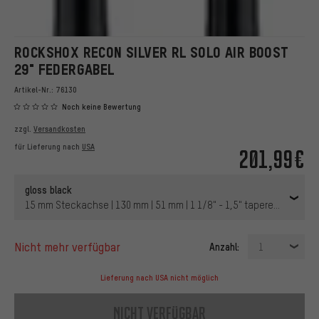
ROCKSHOX RECON SILVER RL SOLO AIR BOOST
29" FEDERGABEL
Artikel-Nr.:
76130
Noch keine Bewertung
zzgl.
Versandkosten
für Lieferung nach
USA
201,99€
gloss black
15 mm Steckachse | 130 mm | 51 mm | 1 1/8" - 1,5" tapered | 29" | 1
nicht mehr verfügbar
Anzahl:
1
Lieferung nach USA nicht möglich
nicht verfügbar