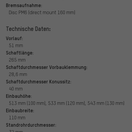
Bremsaufnahme:
Disc PM6 (direct mount 160 mm)
Technische Daten:
Vorlauf:
51 mm
Schaftlänge:
265 mm
Schaftdurchmesser Vorbauklemmung:
28,6 mm
Schaftdurchmesser Konussitz:
40 mm
Einbauhöhe:
513 mm (100 mm), 533 mm (120 mm), 543 mm (130 mm)
Einbaubreite:
110 mm
Standrohrdurchmesser:
32 mm