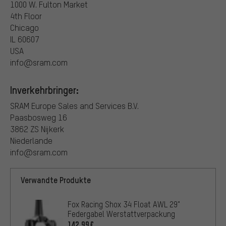
1000 W. Fulton Market
4th Floor
Chicago
IL 60607
USA
info@sram.com
Inverkehrbringer:
SRAM Europe Sales and Services B.V.
Paasbosweg 16
3862 ZS Nijkerk
Niederlande
info@sram.com
Verwandte Produkte
Fox Racing Shox 34 Float AWL 29"
Federgabel Werstattverpackung
142,99€