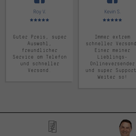
Roy V.
Kevin S.
Bewertungen: 5 von 5
Bewertungen: 5 von 5
Guter Preis, super
Immer extrem
Auswahl,
schneller Versan
freundlicher
Einer meiner
Service am Telefon
Lieblings-
und schneller
Onlineversender
Versand.
und super Suppor
Weiter so!