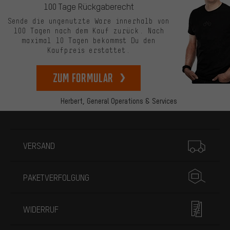
100 Tage Rückgaberecht
Sende die ungenutzte Ware innerhalb von
100 Tagen nach dem Kauf zurück. Nach
maximal 10 Tagen bekommst Du den
Kaufpreis erstattet.
zum Formular
Herbert,
General Operations & Services
Mehr Informationen
VERSAND
PAKETVERFOLGUNG
WIDERRUF