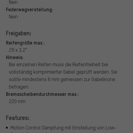
Nein
Federwegverstellung:
Nein
Freigaben:
Reifengröße max.:
29 x 3,2"
Hinweis:
Bei einzelnen Reifen muss die Reifenfreiheit bei
vollständig komprimierter Gabel geprüft werden. Sie
sollte mindestens 6 mm gemessen zur Gabelkrone
betragen.
Bremsscheibendurchmesser max.:
220 mm
Features:
Motion Control Dämpfung mit Einstellung von Low-