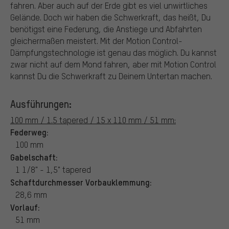
fahren. Aber auch auf der Erde gibt es viel unwirtliches
Gelände. Doch wir haben die Schwerkraft, das heißt, Du
benötigst eine Federung, die Anstiege und Abfahrten
gleichermaßen meistert. Mit der Motion Control-
Dämpfungstechnologie ist genau das möglich. Du kannst
zwar nicht auf dem Mond fahren, aber mit Motion Control
kannst Du die Schwerkraft zu Deinem Untertan machen.
Ausführungen:
100 mm / 1.5 tapered / 15 x 110 mm / 51 mm:
Federweg:
100 mm
Gabelschaft:
1 1/8" - 1,5" tapered
Schaftdurchmesser Vorbauklemmung:
28,6 mm
Vorlauf:
51 mm