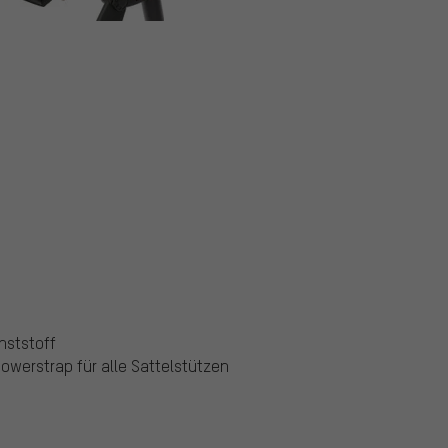
nststoff
werstrap für alle Sattelstützen