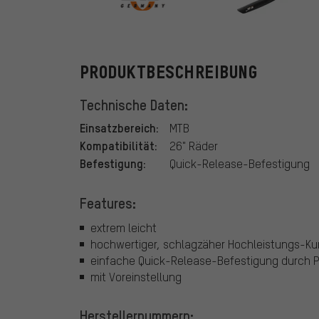
SKS
PRODUKTBESCHREIBUNG
Technische Daten:
Einsatzbereich:
MTB
Kompatibilität:
26" Räder
Befestigung:
Quick-Release-Befestigung
Features:
extrem leicht
hochwertiger, schlagzäher Hochleistungs-Ku
einfache Quick-Release-Befestigung durch Po
mit Voreinstellung
Herstellernummern: