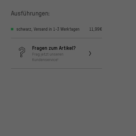
Ausführungen:
schwarz, Versand in 1-3 Werktagen
11,99€
Fragen zum Artikel?
Frag jetzt unseren
Kundenservice!