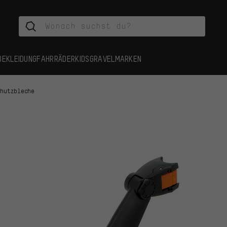
BEKLEIDUNG
FAHRRÄDER
KIDS
GRAVEL
MARKEN
chutzbleche