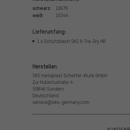
schwarz:
10076
weiß:
10344
Lieferumfang:
1 x Schutzblech SKS X-Tra-Dry HR
Hersteller:
SKS metaplast Scheffer-Klute GmbH
Zur Hubertushalle 4
59846 Sundern
Deutschland
service@sks-germany.com
KUNDEN