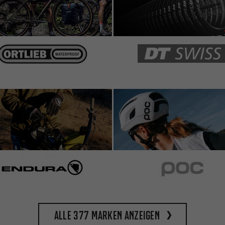
eines der besten Schutzbleche. Allerdings lösen sich die
chraube, die das Schutzblech in der vorgegebenen
ech schleift
Alle 377 Marken anzeigen