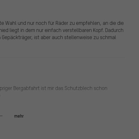
ste Wahl und nur noch für Räder zu empfehlen, an die die
ied liegt in dem nur einfach verstellbaren Kopf. Dadurch
 Gepäckträger, ist aber auch stellenweise zu schmal
lpriger Bergabfahrt ist mir das Schutzblech schon
e
mehr