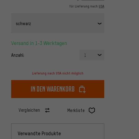
für Lieferung nach
USA
schwarz
Versand in 1-3 Werktagen
Anzahl:
1
Lieferung nach USA nicht möglich
In den Warenkorb
Vergleichen
Merkliste
Verwandte Produkte