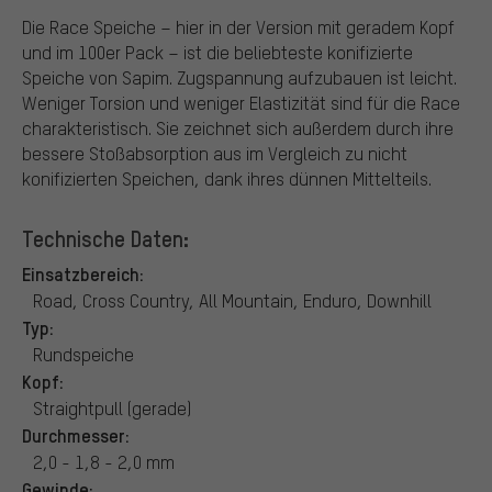
Die Race Speiche – hier in der Version mit geradem Kopf
und im 100er Pack – ist die beliebteste konifizierte
Speiche von Sapim. Zugspannung aufzubauen ist leicht.
Weniger Torsion und weniger Elastizität sind für die Race
charakteristisch. Sie zeichnet sich außerdem durch ihre
bessere Stoßabsorption aus im Vergleich zu nicht
konifizierten Speichen, dank ihres dünnen Mittelteils.
Technische Daten:
Einsatzbereich:
Road, Cross Country, All Mountain, Enduro, Downhill
Typ:
Rundspeiche
Kopf:
Straightpull (gerade)
Durchmesser:
2,0 - 1,8 - 2,0 mm
Gewinde: