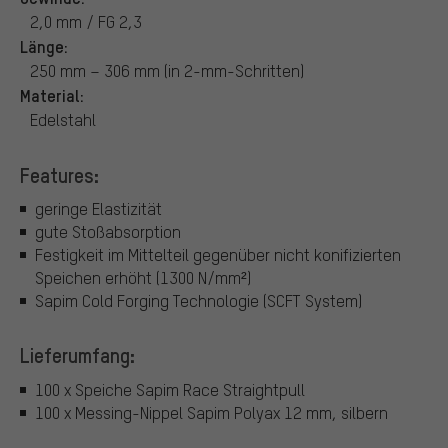
2,0 mm / FG 2,3
Länge:
250 mm – 306 mm (in 2-mm-Schritten)
Material:
Edelstahl
Features:
geringe Elastizität
gute Stoßabsorption
Festigkeit im Mittelteil gegenüber nicht konifizierten
Speichen erhöht (1300 N/mm²)
Sapim Cold Forging Technologie (SCFT System)
Lieferumfang:
100 x Speiche Sapim Race Straightpull
100 x Messing-Nippel Sapim Polyax 12 mm, silbern