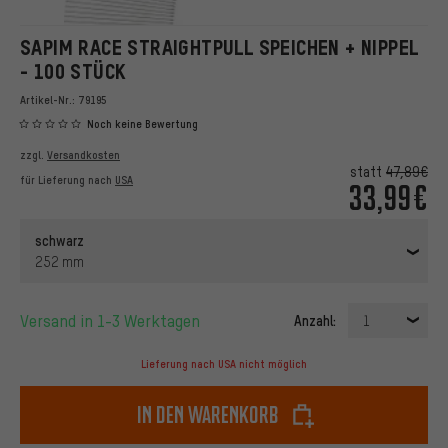
SAPIM RACE STRAIGHTPULL SPEICHEN + NIPPEL
- 100 STÜCK
Artikel-Nr.:
79195
Noch keine Bewertung
zzgl.
Versandkosten
statt
47,89€
für Lieferung nach
USA
33,99€
schwarz
252 mm
Versand in 1-3 Werktagen
Anzahl:
1
Lieferung nach USA nicht möglich
In den Warenkorb