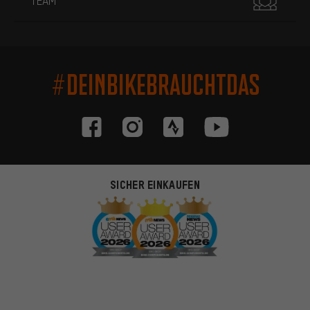
TEAM
#DEINBIKEBRAUCHTDAS
SICHER EINKAUFEN