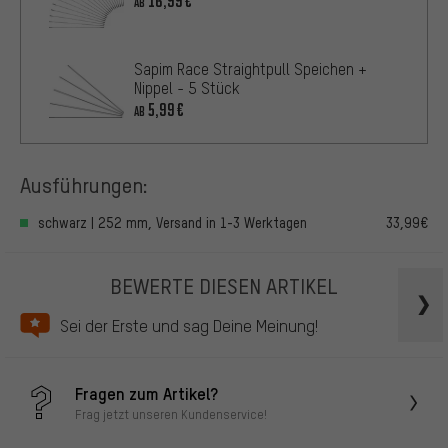
16,99€
AB
Sapim Race Straightpull Speichen +
Nippel - 5 Stück
5,99€
AB
Ausführungen:
schwarz | 252 mm, Versand in 1-3 Werktagen
33,99€
BEWERTE DIESEN ARTIKEL
Sei der Erste und sag Deine Meinung!
Fragen zum Artikel?
Frag jetzt unseren Kundenservice!