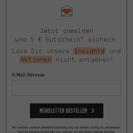
Jetzt anmelden
und 5 € Gutschein* sichern.
Lass Dir unsere
Insights
und
Aktionen
nicht entgehen!
E-Mail-Adresse
Newsletter bestellen
Wir werten unseren Newslettererfolg aus, um diesen stetig zu verbessern.
Bist Du bereits Kunde bei uns, nutzen wir die Daten Deiner letzten