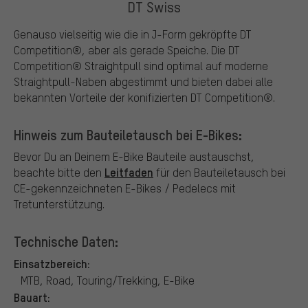
DT Swiss
Genauso vielseitig wie die in J-Form gekröpfte DT
Competition®, aber als gerade Speiche. Die DT
Competition® Straightpull sind optimal auf moderne
Straightpull-Naben abgestimmt und bieten dabei alle
bekannten Vorteile der konifizierten DT Competition®.
Hinweis zum Bauteiletausch bei E-Bikes:
Bevor Du an Deinem E-Bike Bauteile austauschst,
Leitfaden
beachte bitte den
für den Bauteiletausch bei
CE-gekennzeichneten E-Bikes / Pedelecs mit
Tretunterstützung.
Technische Daten:
Einsatzbereich:
MTB, Road, Touring/Trekking, E-Bike
Bauart: