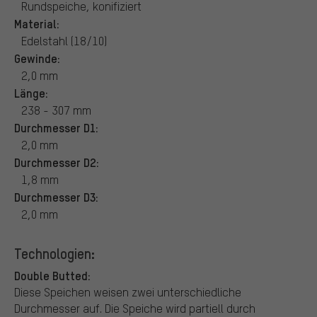
Rundspeiche, konifiziert
Material:
Edelstahl (18/10)
Gewinde:
2,0 mm
Länge:
238 - 307 mm
Durchmesser D1:
2,0 mm
Durchmesser D2:
1,8 mm
Durchmesser D3:
2,0 mm
Technologien:
Double Butted:
Diese Speichen weisen zwei unterschiedliche
Durchmesser auf. Die Speiche wird partiell durch