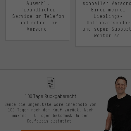
Auswahl,
schneller Versan
freundlicher
Einer meiner
Service am Telefon
Lieblings-
und schneller
Onlineversender
Versand.
und super Suppor
Weiter so!
100 Tage Rückgaberecht
Sende die ungenutzte Ware innerhalb von
100 Tagen nach dem Kauf zurück. Nach
maximal 10 Tagen bekommst Du den
Kaufpreis erstattet.