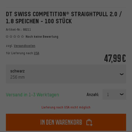
DT SWISS COMPETITION® STRAIGHTPULL 2.0 /
1.8 SPEICHEN - 100 STÜCK
Artikel-Nr.:
66211
Noch keine Bewertung
zzgl.
Versandkosten
für Lieferung nach
USA
47,99€
schwarz
256 mm
Versand in 1-3 Werktagen
Anzahl:
1
Lieferung nach USA nicht möglich
In den Warenkorb