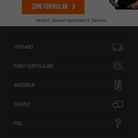
zum Formular
Herbert,
General Operations & Services
Mehr Informationen
VERSAND
PAKETVERFOLGUNG
WIDERRUF
SERVICE
FAQ