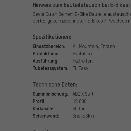
Hinweis zum Bauteiletausch bei E-Bikes:
Bevor Du an Deinem E-Bike Bauteile austausch
bei CE-gekennzeichneten E-Bikes / Pedelecs mi
Spezifikationen:
Einsatzbereich:
All Mountain, Enduro
Produktlinie:
Evolution
Ausführung:
Faltreifen
Tubelesssystem:
TL Easy
Technische Daten:
Gummimischung:
ADDIX Soft
Profil:
HS 608
Karkasse:
50 tpi
Seitenwand:
SnakeSkin