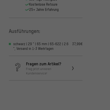
Kostenlose Retoure
25+ Jahre Erfahrung
Ausführungen:
schwarz | 29 " | 65 mm | 65-622 | 2.6
37,99€
", Versand in 1-3 Werktagen
Fragen zum Artikel?
Frag jetzt unseren
Kundenservice!