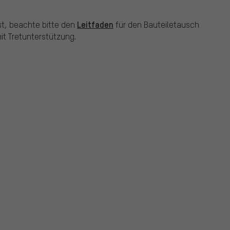
Leitfaden
st, beachte bitte den
für den Bauteiletausch
t Tretunterstützung.