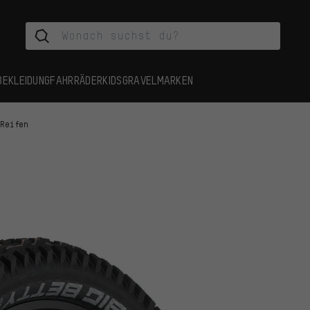
BEKLEIDUNG
FAHRRÄDER
KIDS
GRAVEL
MARKEN
 Reifen