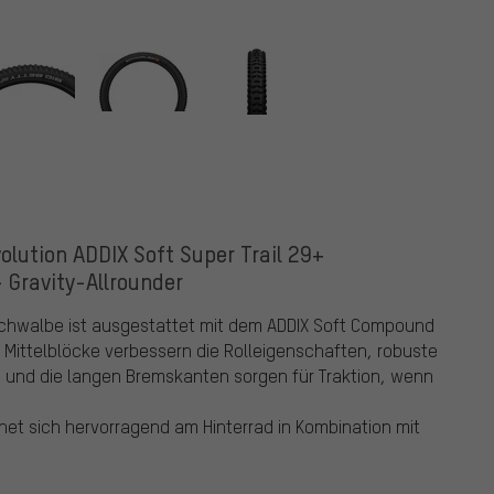
olution ADDIX Soft Super Trail 29+
- Gravity-Allrounder
n Schwalbe ist ausgestattet mit dem ADDIX Soft Compound
n Mittelblöcke verbessern die Rolleigenschaften, robuste
en und die langen Bremskanten sorgen für Traktion, wenn
gnet sich hervorragend am Hinterrad in Kombination mit