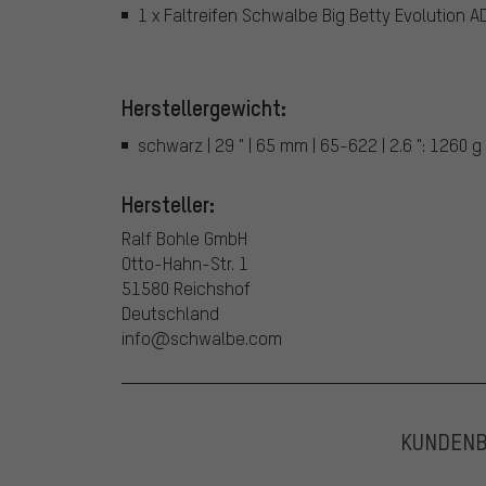
1 x Faltreifen Schwalbe Big Betty Evolution AD
Herstellergewicht:
schwarz | 29 " | 65 mm | 65-622 | 2.6 ": 1260 g
Hersteller:
Ralf Bohle GmbH
Otto-Hahn-Str. 1
51580 Reichshof
Deutschland
info@schwalbe.com
KUNDEN