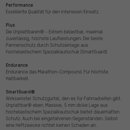
Performance
Exzellente Qualität für den intensiven Einsatz.
Plus
Die Unplattbaren® - Extrem belastbar, maximal
zuverlässig, höchste Laufleistungen. Der beste
Pannenschutz durch Schutzeinlage aus
hochelastischem Spezialkautschuk (SmartGuard).
Endurance
Endurance das Marathon-Compound. Für höchste
Haltbarkeit.
SmartGuard®
Wirksamster Schutzgürtel, den es für Fahrradreifen gibt.
Unplattbar® eben. Massive, 5 mm dicke Lage aus
hochelastischem Spezialkautschuk bietet dauerhaften
Schutz. Auch bei eingefahrenen Gegenständen. Selbst
eine Heftzwecke richtet keinen Schaden an.