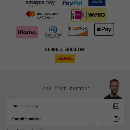
SCHNELL ERHALTEN
Lass Dich beraten
Passendere Angebote
Du bekommst, statt zufälliger Werbung, genauer passende
Terminbuchung
Angebote von uns. Diese Cookies helfen uns, Deine Interessen
besser zu erkennen und Dir relevante Produkte und Tipps zu
Kontaktformular
zeigen.