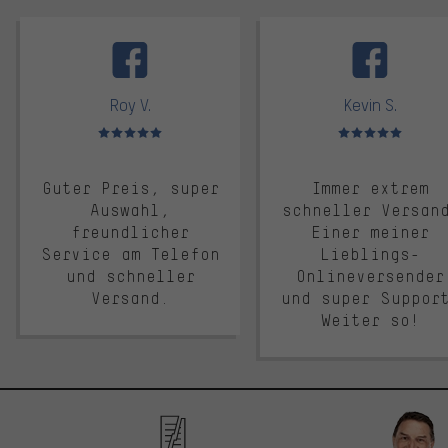
facebook
Roy V.
Kevin S.
Bewertungen: 5 von 5
Bewertungen: 5 von 5
Guter Preis, super
Immer extrem
Auswahl,
schneller Versan
freundlicher
Einer meiner
Service am Telefon
Lieblings-
und schneller
Onlineversender
Versand.
und super Suppor
Weiter so!