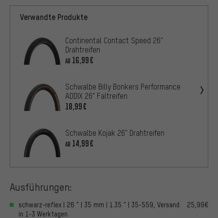
Verwandte Produkte
Continental Contact Speed 26"
Drahtreifen
16,99€
AB
Schwalbe Billy Bonkers Performance
ADDIX 26" Faltreifen
18,99€
Schwalbe Kojak 26" Drahtreifen
14,99€
AB
Ausführungen:
schwarz-reflex | 26 " | 35 mm | 1.35 " | 35-559, Versand
25,99€
in 1-3 Werktagen