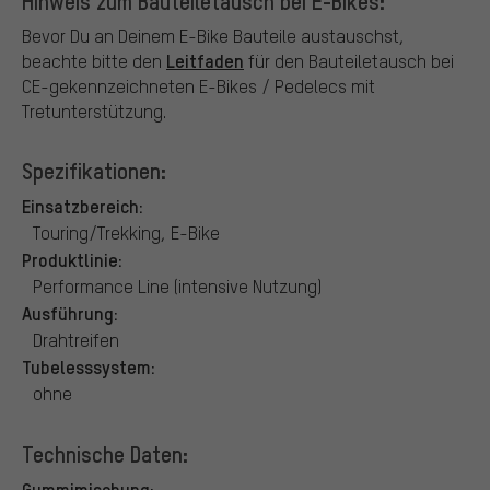
Hinweis zum Bauteiletausch bei E-Bikes:
Bevor Du an Deinem E-Bike Bauteile austauschst,
Leitfaden
beachte bitte den
für den Bauteiletausch bei
CE-gekennzeichneten E-Bikes / Pedelecs mit
Tretunterstützung.
Spezifikationen:
Einsatzbereich:
Touring/Trekking, E-Bike
Produktlinie:
Performance Line (intensive Nutzung)
Ausführung:
Drahtreifen
Tubelesssystem:
ohne
Technische Daten:
Gummimischung: