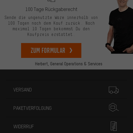
100 Tage Rückgaberecht
Sende die ungenutzte Ware innerhalb von
100 Tagen nach dem Kauf zurück. Nach
maximal 10 Tagen bekommst Du den
Kaufpreis erstattet.
zum Formular
Herbert,
General Operations & Services
Mehr Informationen
VERSAND
PAKETVERFOLGUNG
WIDERRUF