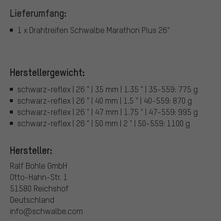
Lieferumfang:
1 x Drahtreifen Schwalbe Marathon Plus 26"
Herstellergewicht:
schwarz-reflex | 26 " | 35 mm | 1.35 " | 35-559: 775 g
schwarz-reflex | 26 " | 40 mm | 1.5 " | 40-559: 870 g
schwarz-reflex | 26 " | 47 mm | 1.75 " | 47-559: 995 g
schwarz-reflex | 26 " | 50 mm | 2 " | 50-559: 1100 g
Hersteller:
Ralf Bohle GmbH
Otto-Hahn-Str. 1
51580 Reichshof
Deutschland
info@schwalbe.com