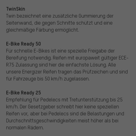
TwinSkin
Twin bezeichnet eine zusätzliche Gummierung der
Seitenwand, die gegen Schnitte schützt und eine
gleichmäßige Färbung ermöglicht.
E-Bike Ready 50
Für schnelle E-Bikes ist eine spezielle Freigabe der
Bereifung notwendig. Reifen mit europaweit gültiger ECE-
R75 Zulassung sind hier die einfachste Lösung. Alle
unsere Energizer Reifen tragen das Prüfzeichen und sind
für Fahrzeuge bis 50 km/h zugelassen.
E-Bike Ready 25
Empfehlung für Pedelecs mit Tretunterstützung bis 25
km/h. Der Gesetzgeber schreibt hier keine speziellen
Reifen vor, aber bei Pedelecs sind die Belastungen und
Durchschnittsgeschwindigkeiten meist höher als bei
normalen Rädern.