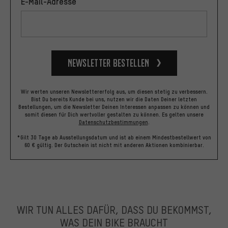
E-Mail-Adresse
Newsletter bestellen
Wir werten unseren Newslettererfolg aus, um diesen stetig zu verbessern.
Bist Du bereits Kunde bei uns, nutzen wir die Daten Deiner letzten
Bestellungen, um die Newsletter Deinen Interessen anpassen zu können und
somit diesen für Dich wertvoller gestalten zu können.
Es gelten unsere
Datenschutzbestimmungen
.
*Gilt 30 Tage ab Ausstellungsdatum und ist ab einem Mindestbestellwert von
60 € gültig. Der Gutschein ist nicht mit anderen Aktionen kombinierbar.
WIR TUN ALLES DAFÜR, DASS DU BEKOMMST,
WAS DEIN BIKE BRAUCHT