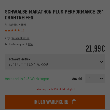
SCHWALBE MARATHON PLUS PERFORMANCE 26"
DRAHTREIFEN
Artikel-Nr.:
46896
10
zzgl.
Versandkosten
für Lieferung nach
USA
21,99€
schwarz-reflex
26 " | 40 mm | 1.5 " | 40-559
Versand in 1-3 Werktagen
Anzahl:
1
Lieferung nach USA nicht möglich
In den Warenkorb