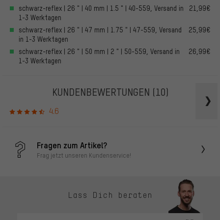
schwarz-reflex | 26 " | 40 mm | 1.5 " | 40-559, Versand in
21,99€
1-3 Werktagen
schwarz-reflex | 26 " | 47 mm | 1.75 " | 47-559, Versand
25,99€
in 1-3 Werktagen
schwarz-reflex | 26 " | 50 mm | 2 " | 50-559, Versand in
26,99€
1-3 Werktagen
KUNDENBEWERTUNGEN
(10)
4.6
Fragen zum Artikel?
Frag jetzt unseren Kundenservice!
Lass Dich beraten