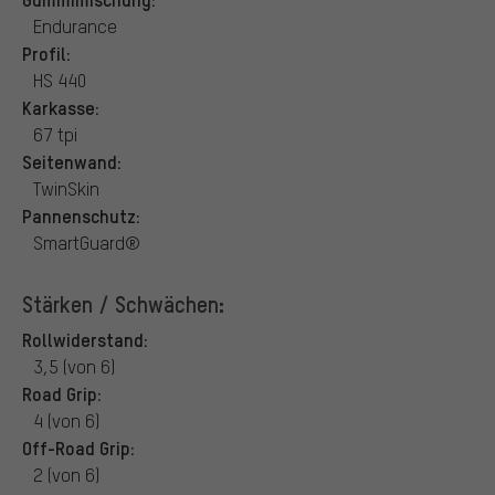
Endurance
Profil:
HS 440
Karkasse:
67 tpi
Seitenwand:
TwinSkin
Pannenschutz:
SmartGuard®
Stärken / Schwächen:
Rollwiderstand:
3,5 (von 6)
Road Grip:
4 (von 6)
Off-Road Grip:
2 (von 6)