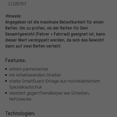
11100763
Hinweis:
Angegeben ist die maximale Belastbarkeit für einen
Reifen. Um zu prüfen, ob der Reifen für Dein
Gesamtgewicht (Fahrer + Fahrrad) geeignet ist, kann
dieser Wert verdoppelt werden, da sich das Gewicht
dann auf zwei Reifen verteilt.
Features:
extrem pannensicher
mit reflektierendem Streifen
starke SmartGuard-Einlage aus hochelastischem
Spezialkautschuk
resistent gegen Fremdkörper wie Scherben,
Heftzwecke
Technologien: