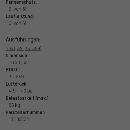
Pannenschutz:
6 (von 6)
Laufleistung:
6 (von 6)
Ausführungen:
26x1,35 (35-559)
Dimension:
26 x 1,35"
ETRTO:
30-559
Luftdruck:
4,5 - 7,0 bar
Belastbarkeit (max.):
85 kg
Herstellernummer:
11100760