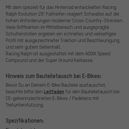
Mit dem speziell für das Hinterrad entwickelten Racing
Ralph Evolution 29" Faltreifen reagiert Schwalbe auf die
hohen Anforderungen moderner Cross-Country-Strecken.
Viele Griffkanten im Mittelbereich und ausgeprägte
Schulterstollen ergeben ein schnelles und vielseitiges
Profil mit ausgezeichneter Traktion und Beschleunigung
und sehr gutem Seitenhalt.
Racing Ralph ist ausgestattet mit dem ADDIX Speed
Compound und der Super Ground Karkasse.
Hinweis zum Bauteiletausch bei E-Bikes:
Bevor Du an Deinem E-Bike Bauteile austauschst,
Leitfaden
beachte bitte den
für den Bauteiletausch bei
CE-gekennzeichneten E-Bikes / Pedelecs mit
Tretunterstützung.
Spezifikationen: