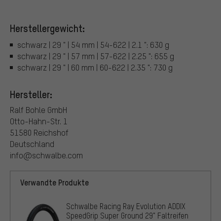
Herstellergewicht:
schwarz | 29 " | 54 mm | 54-622 | 2.1 ": 630 g
schwarz | 29 " | 57 mm | 57-622 | 2.25 ": 655 g
schwarz | 29 " | 60 mm | 60-622 | 2.35 ": 730 g
Hersteller:
Ralf Bohle GmbH
Otto-Hahn-Str. 1
51580 Reichshof
Deutschland
info@schwalbe.com
Verwandte Produkte
Schwalbe Racing Ray Evolution ADDIX
SpeedGrip Super Ground 29" Faltreifen