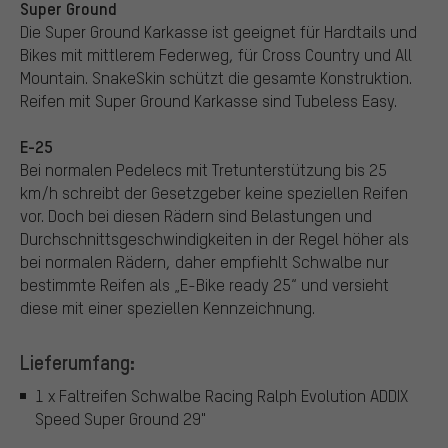
Super Ground
Die Super Ground Karkasse ist geeignet für Hardtails und
Bikes mit mittlerem Federweg, für Cross Country und All
Mountain. SnakeSkin schützt die gesamte Konstruktion.
Reifen mit Super Ground Karkasse sind Tubeless Easy.
E-25
Bei normalen Pedelecs mit Tretunterstützung bis 25
km/h schreibt der Gesetzgeber keine speziellen Reifen
vor. Doch bei diesen Rädern sind Belastungen und
Durchschnittsgeschwindigkeiten in der Regel höher als
bei normalen Rädern, daher empfiehlt Schwalbe nur
bestimmte Reifen als „E-Bike ready 25“ und versieht
diese mit einer speziellen Kennzeichnung.
Lieferumfang:
1 x Faltreifen Schwalbe Racing Ralph Evolution ADDIX
Speed Super Ground 29"