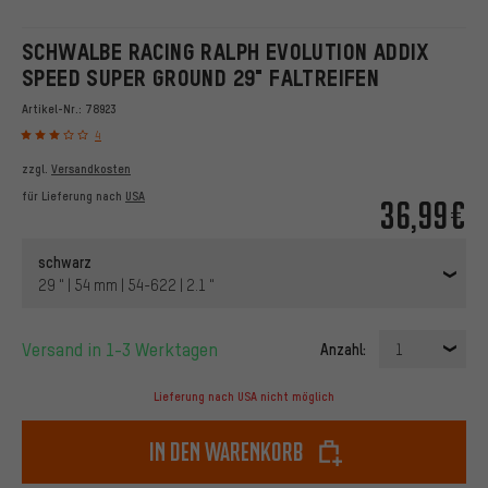
SCHWALBE RACING RALPH EVOLUTION ADDIX
SPEED SUPER GROUND 29" FALTREIFEN
Artikel-Nr.:
78923
4
zzgl.
Versandkosten
für Lieferung nach
USA
36,99€
schwarz
29 " | 54 mm | 54-622 | 2.1 "
Versand in 1-3 Werktagen
Anzahl:
1
Lieferung nach USA nicht möglich
In den Warenkorb