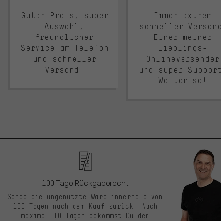
Guter Preis, super
Immer extrem
Auswahl,
schneller Versan
freundlicher
Einer meiner
Service am Telefon
Lieblings-
und schneller
Onlineversender
Versand.
und super Suppor
Weiter so!
100 Tage Rückgaberecht
Sende die ungenutzte Ware innerhalb von
100 Tagen nach dem Kauf zurück. Nach
maximal 10 Tagen bekommst Du den