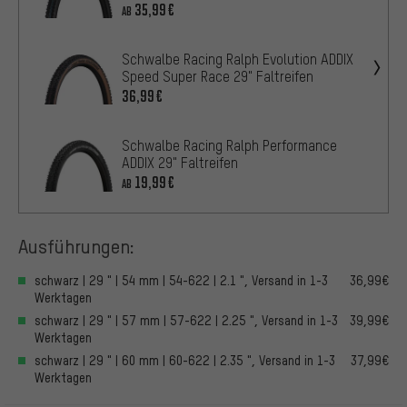
35,99€
AB
Schwalbe Racing Ralph Evolution ADDIX
Speed Super Race 29" Faltreifen
36,99€
Schwalbe Racing Ralph Performance
ADDIX 29" Faltreifen
19,99€
AB
Ausführungen:
schwarz | 29 " | 54 mm | 54-622 | 2.1 ", Versand in 1-3
36,99€
Werktagen
schwarz | 29 " | 57 mm | 57-622 | 2.25 ", Versand in 1-3
39,99€
Werktagen
schwarz | 29 " | 60 mm | 60-622 | 2.35 ", Versand in 1-3
37,99€
Werktagen