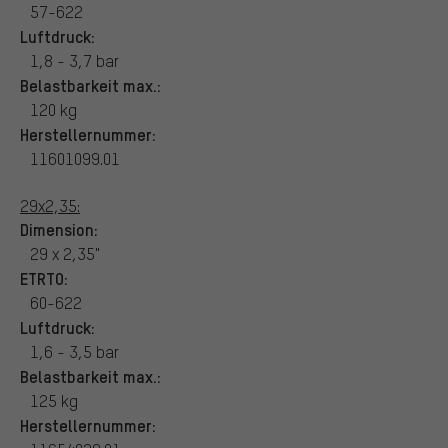
57-622
Luftdruck:
1,8 - 3,7 bar
Belastbarkeit max.:
120 kg
Herstellernummer:
11601099.01
29x2,35:
Dimension:
29 x 2,35"
ETRTO:
60-622
Luftdruck:
1,6 - 3,5 bar
Belastbarkeit max.:
125 kg
Herstellernummer: