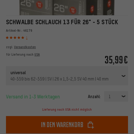
SCHWALBE SCHLAUCH 13 FÜR 26" - 5 STÜCK
Artikel-Nr.:
46179
1
zzgl.
Versandkosten
für Lieferung nach
USA
35,99€
universal
40-559 bis 62-559 | SV | 26 x 1,5-2,5 SV 40 mm | 40 mm
Versand in 1-3 Werktagen
Anzahl:
1
Lieferung nach USA nicht möglich
In den Warenkorb