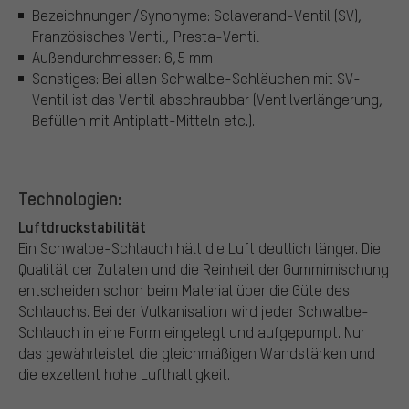
Bezeichnungen/Synonyme: Sclaverand-Ventil (SV),
Französisches Ventil, Presta-Ventil
Außendurchmesser: 6,5 mm
Sonstiges: Bei allen Schwalbe-Schläuchen mit SV-
Ventil ist das Ventil abschraubbar (Ventilverlängerung,
Befüllen mit Antiplatt-Mitteln etc.).
Technologien:
Luftdruckstabilität
Ein Schwalbe-Schlauch hält die Luft deutlich länger. Die
Qualität der Zutaten und die Reinheit der Gummimischung
entscheiden schon beim Material über die Güte des
Schlauchs. Bei der Vulkanisation wird jeder Schwalbe-
Schlauch in eine Form eingelegt und aufgepumpt. Nur
das gewährleistet die gleichmäßigen Wandstärken und
die exzellent hohe Lufthaltigkeit.