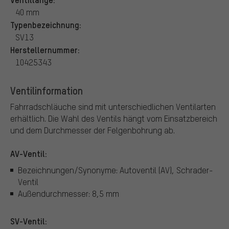
40 mm
Typenbezeichnung:
SV13
Herstellernummer:
10425343
Ventilinformation
Fahrradschläuche sind mit unterschiedlichen Ventilarten
erhältlich.
Die Wahl des Ventils hängt vom Einsatzbereich
und dem Durchmesser der Felgenbohrung ab.
AV-Ventil:
Bezeichnungen/Synonyme: Autoventil (AV), Schrader-
Ventil
Außendurchmesser: 8,5 mm
SV-Ventil: