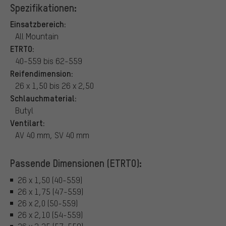
Spezifikationen:
Einsatzbereich:
All Mountain
ETRTO:
40-559 bis 62-559
Reifendimension:
26 x 1,50 bis 26 x 2,50
Schlauchmaterial:
Butyl
Ventilart:
AV 40 mm, SV 40 mm
Passende Dimensionen (ETRTO):
26 x 1,50 (40-559)
26 x 1,75 (47-559)
26 x 2,0 (50-559)
26 x 2,10 (54-559)