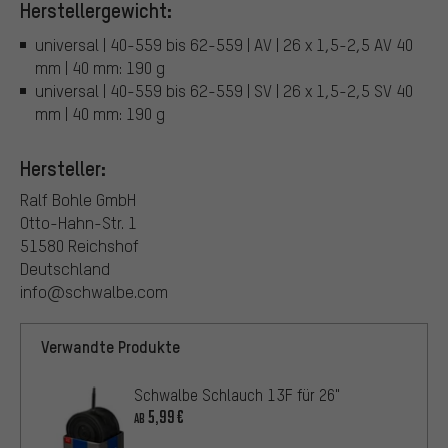
Herstellergewicht:
universal | 40-559 bis 62-559 | AV | 26 x 1,5-2,5 AV 40
mm | 40 mm: 190 g
universal | 40-559 bis 62-559 | SV | 26 x 1,5-2,5 SV 40
mm | 40 mm: 190 g
Hersteller:
Ralf Bohle GmbH
Otto-Hahn-Str. 1
51580 Reichshof
Deutschland
info@schwalbe.com
Verwandte Produkte
Schwalbe Schlauch 13F für 26"
5,99€
AB