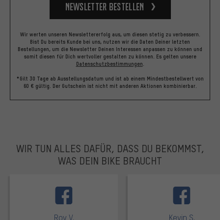
Newsletter bestellen
Wir werten unseren Newslettererfolg aus, um diesen stetig zu verbessern.
Bist Du bereits Kunde bei uns, nutzen wir die Daten Deiner letzten
Bestellungen, um die Newsletter Deinen Interessen anpassen zu können und
somit diesen für Dich wertvoller gestalten zu können.
Es gelten unsere
Datenschutzbestimmungen
.
*Gilt 30 Tage ab Ausstellungsdatum und ist ab einem Mindestbestellwert von
60 € gültig. Der Gutschein ist nicht mit anderen Aktionen kombinierbar.
WIR TUN ALLES DAFÜR, DASS DU BEKOMMST,
WAS DEIN BIKE BRAUCHT
facebook
Roy V.
Kevin S.