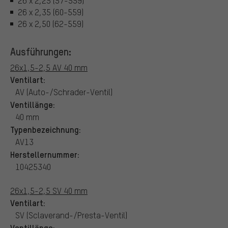
26 x 2,25 (57-559)
26 x 2,35 (60-559)
26 x 2,50 (62-559)
Ausführungen:
26x1,5-2,5 AV 40 mm
Ventilart:
AV (Auto-/Schrader-Ventil)
Ventillänge:
40 mm
Typenbezeichnung:
AV13
Herstellernummer:
10425340
26x1,5-2,5 SV 40 mm
Ventilart:
SV (Sclaverand-/Presta-Ventil)
Ventillänge: