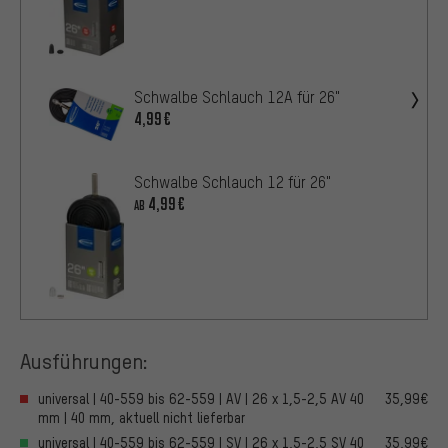
Schwalbe Schlauch 12A für 26"
4,99€
Schwalbe Schlauch 12 für 26"
4,99€
AB
Ausführungen:
universal | 40-559 bis 62-559 | AV | 26 x 1,5-2,5 AV 40
35,99€
mm | 40 mm, aktuell nicht lieferbar
universal | 40-559 bis 62-559 | SV | 26 x 1,5-2,5 SV 40
35,99€