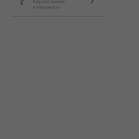
Frag jetzt unseren
Kundenservice!