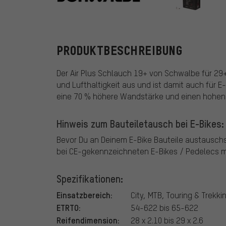
Schwalbe
PRODUKTBESCHREIBUNG
Der Air Plus Schlauch 19+ von Schwalbe für 29
und Lufthaltigkeit aus und ist damit auch für E
eine 70 % höhere Wandstärke und einen hohen 
Hinweis zum Bauteiletausch bei E-Bikes:
Bevor Du an Deinem E-Bike Bauteile austausch
bei CE-gekennzeichneten E-Bikes / Pedelecs mi
Spezifikationen:
Einsatzbereich:
City, MTB, Touring & Trekki
ETRTO:
54-622 bis 65-622
Reifendimension:
28 x 2.10 bis 29 x 2.6