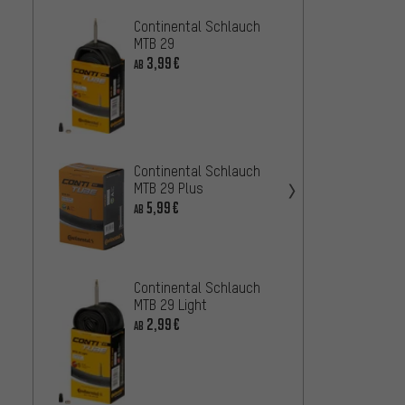
Continental Schlauch
Maxxis
MTB 29
Schla
3,99€
8,99€
AB
Continental Schlauch
tuboli
MTB 29 Plus
Schla
5,99€
AB
18,99
Continental Schlauch
Maxxi
MTB 29 Light
29" S
2,99€
AB
5,99€