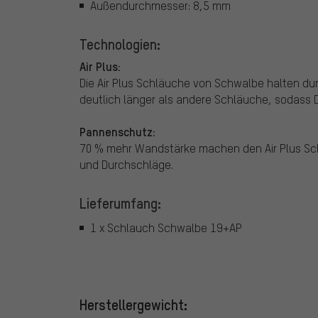
Außendurchmesser: 8,5 mm
Technologien:
Air Plus:
Die Air Plus Schläuche von Schwalbe halten dur
deutlich länger als andere Schläuche, sodass
Pannenschutz:
70 % mehr Wandstärke machen den Air Plus Sch
und Durchschläge.
Lieferumfang:
1 x Schlauch Schwalbe 19+AP
Herstellergewicht: