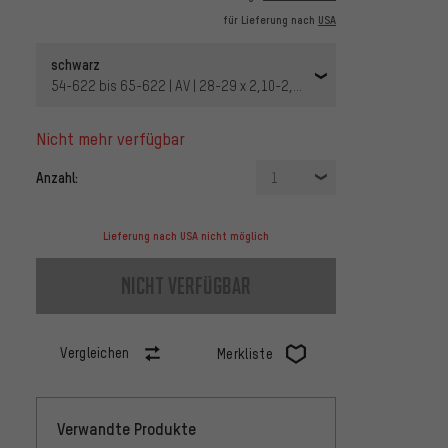
für Lieferung nach
USA
schwarz
54-622 bis 65-622 | AV | 28-29 x 2,10-2,6 AV 40 mm | 40 mm
nicht mehr verfügbar
Anzahl:
1
Lieferung nach USA nicht möglich
nicht verfügbar
Vergleichen
Merkliste
Verwandte Produkte