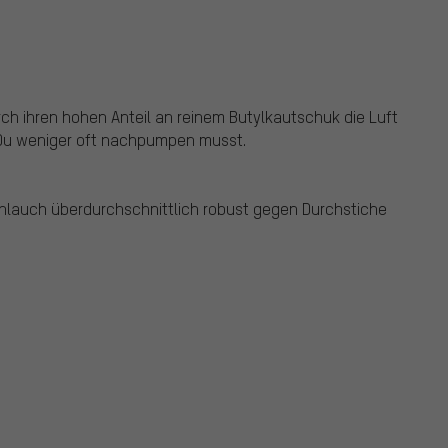
ch ihren hohen Anteil an reinem Butylkautschuk die Luft
 Du weniger oft nachpumpen musst.
lauch überdurchschnittlich robust gegen Durchstiche