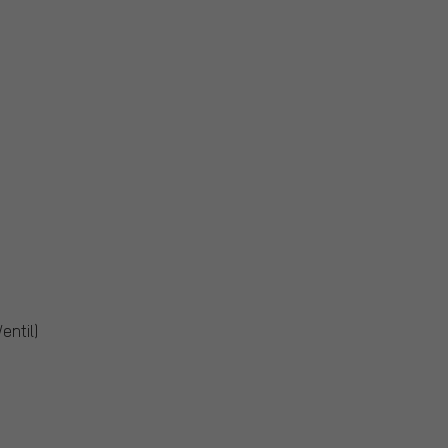
entil)