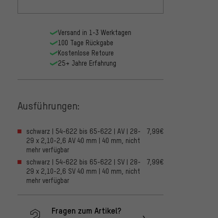
Versand in 1-3 Werktagen
100 Tage Rückgabe
Kostenlose Retoure
25+ Jahre Erfahrung
Ausführungen:
schwarz | 54-622 bis 65-622 | AV | 28-
7,99€
29 x 2,10-2,6 AV 40 mm | 40 mm, nicht
mehr verfügbar
schwarz | 54-622 bis 65-622 | SV | 28-
7,99€
29 x 2,10-2,6 SV 40 mm | 40 mm, nicht
mehr verfügbar
Fragen zum Artikel?