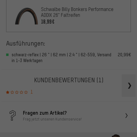
Schwalbe Billy Bonkers Performance
ADDIX 26" Faltreifen
18,99€
Ausführungen:
schwarz-reflex | 26 " | 62 mm | 2.4 " | 62-559, Versand
20,99€
in 1-3 Werktagen
KUNDENBEWERTUNGEN
(1)
1
Fragen zum Artikel?
Frag jetzt unseren Kundenservice!