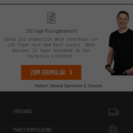
100 Tage Rückgaberecht
Sende die ungenutzte Ware innerhalb von
100 Tagen nach dem Kauf zurück. Nach
maximal 10 Tagen bekommst Du den
Kaufpreis erstattet.
zum Formular
Herbert,
General Operations & Services
Mehr Informationen
VERSAND
PAKETVERFOLGUNG