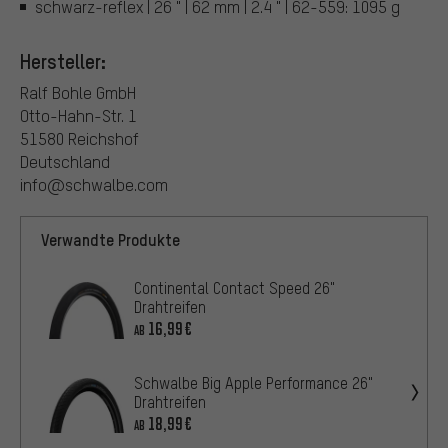
schwarz-reflex | 26 " | 62 mm | 2.4 " | 62-559: 1095 g
Hersteller:
Ralf Bohle GmbH
Otto-Hahn-Str. 1
51580 Reichshof
Deutschland
info@schwalbe.com
Verwandte Produkte
Continental Contact Speed 26"
Drahtreifen
16,99€
AB
Schwalbe Big Apple Performance 26"
Drahtreifen
18,99€
AB