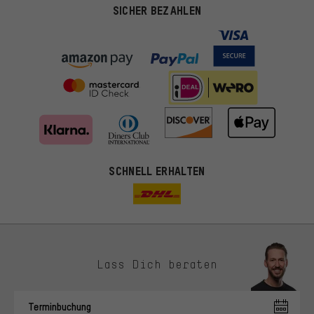
SICHER BEZAHLEN
SCHNELL ERHALTEN
Lass Dich beraten
Passendere Angebote
Du bekommst, statt zufälliger Werbung, genauer passende
Terminbuchung