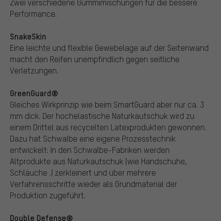
Zwei verschiedene Gummimischungen für die bessere
Performance.
SnakeSkin
Eine leichte und flexible Gewebelage auf der Seitenwand
macht den Reifen unempfindlich gegen seitliche
Verletzungen.
GreenGuard®
Gleiches Wirkprinzip wie beim SmartGuard aber nur ca. 3
mm dick. Der hochelastische Naturkautschuk wird zu
einem Drittel aus recycelten Latexprodukten gewonnen.
Dazu hat Schwalbe eine eigene Prozesstechnik
entwickelt: In den Schwalbe-Fabriken werden
Altprodukte aus Naturkautschuk (wie Handschuhe,
Schläuche .) zerkleinert und über mehrere
Verfahrensschritte wieder als Grundmaterial der
Produktion zugeführt.
Double Defense®