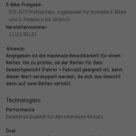
E-Bike-Freigabe:
ECE-R75 Prüfzeichen, zugelassen für schnelle E-Bikes
und S-Pedelecs bis 50 km/h
Herstellernummer:
11101381.01
Hinweis:
Angegeben ist die maximale Belastbarkeit für einen
Reifen. Um zu prüfen, ob der Reifen für Dein
Gesamtgewicht (Fahrer + Fahrrad) geeignet ist, kann
dieser Wert verdoppelt werden, da sich das Gewicht
dann auf zwei Reifen verteilt.
Technologien:
Performance
Exzellente Qualität für den intensiven Einsatz.
Dual