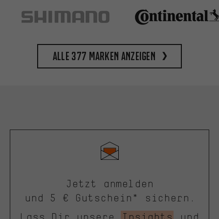
Alle 377 Marken anzeigen
Jetzt anmelden
und 5 € Gutschein* sichern.
Lass Dir unsere
Insights
und