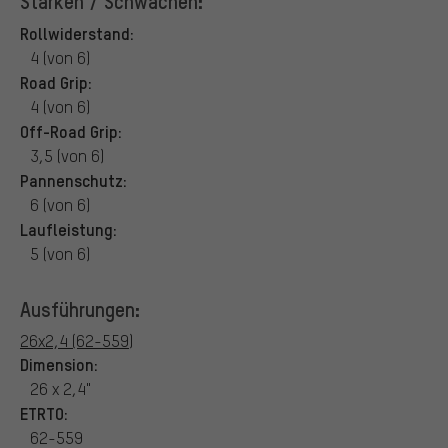
Stärken / Schwächen:
Rollwiderstand:
4 (von 6)
Road Grip:
4 (von 6)
Off-Road Grip:
3,5 (von 6)
Pannenschutz:
6 (von 6)
Laufleistung:
5 (von 6)
Ausführungen:
26x2,4 (62-559)
Dimension:
26 x 2,4"
ETRTO:
62-559