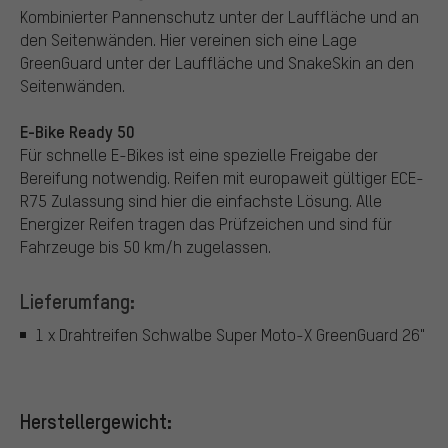
Kombinierter Pannenschutz unter der Lauffläche und an
den Seitenwänden. Hier vereinen sich eine Lage
GreenGuard unter der Lauffläche und SnakeSkin an den
Seitenwänden.
E-Bike Ready 50
Für schnelle E-Bikes ist eine spezielle Freigabe der
Bereifung notwendig. Reifen mit europaweit gültiger ECE-
R75 Zulassung sind hier die einfachste Lösung. Alle
Energizer Reifen tragen das Prüfzeichen und sind für
Fahrzeuge bis 50 km/h zugelassen.
Lieferumfang:
1 x Drahtreifen Schwalbe Super Moto-X GreenGuard 26"
Herstellergewicht: