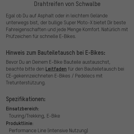
Drahtreifen von Schwalbe
Egal ob Du auf Asphalt oder in leichtem Gelände
unterwegs bist, der bullige Super Moto-X bietet Dir beste
Fahreigenschaften und jede Menge Komfort. Natürlich mit
Prüfzeichen für schnelle E-Bikes.
Hinweis zum Bauteiletausch bei E-Bikes:
Bevor Du an Deinem E-Bike Bauteile austauschst,
Leitfaden
beachte bitte den
für den Bauteiletausch bei
CE-gekennzeichneten E-Bikes / Pedelecs mit
Tretunterstützung.
Spezifikationen:
Einsatzbereich:
Touring/Trekking, E-Bike
Produktlinie:
Performance Line (intensive Nutzung)