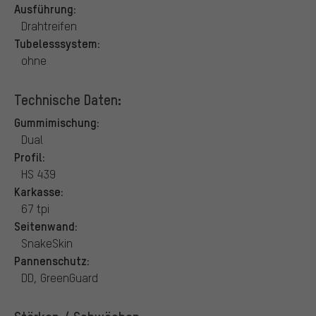
Ausführung:
Drahtreifen
Tubelesssystem:
ohne
Technische Daten:
Gummimischung:
Dual
Profil:
HS 439
Karkasse:
67 tpi
Seitenwand:
SnakeSkin
Pannenschutz:
DD, GreenGuard