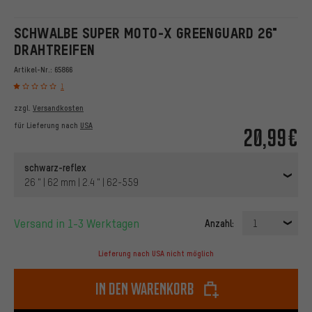
SCHWALBE SUPER MOTO-X GREENGUARD 26"
DRAHTREIFEN
Artikel-Nr.:
65866
1
zzgl.
Versandkosten
für Lieferung nach
USA
20,99€
schwarz-reflex
26 " | 62 mm | 2.4 " | 62-559
Versand in 1-3 Werktagen
Anzahl:
1
Lieferung nach USA nicht möglich
In den Warenkorb