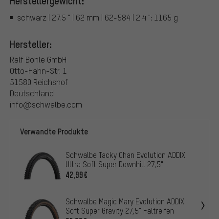
Herstellergewicht:
schwarz | 27.5 " | 62 mm | 62-584 | 2.4 ": 1165 g
Hersteller:
Ralf Bohle GmbH
Otto-Hahn-Str. 1
51580 Reichshof
Deutschland
info@schwalbe.com
Verwandte Produkte
Schwalbe Tacky Chan Evolution ADDIX
Ultra Soft Super Downhill 27,5"
Faltreifen
42,99€
Schwalbe Magic Mary Evolution ADDIX
Soft Super Gravity 27,5" Faltreifen