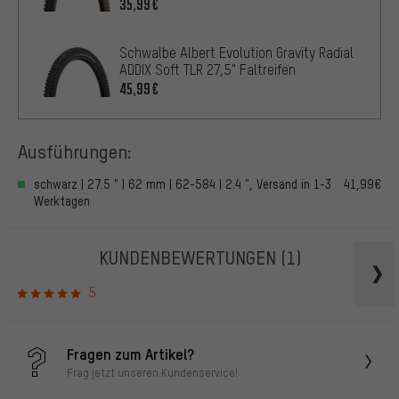
35,99€
Schwalbe Albert Evolution Gravity Radial
ADDIX Soft TLR 27,5" Faltreifen
45,99€
Ausführungen:
schwarz | 27.5 " | 62 mm | 62-584 | 2.4 ", Versand in 1-3
41,99€
Werktagen
KUNDENBEWERTUNGEN
(1)
5
Fragen zum Artikel?
Frag jetzt unseren Kundenservice!