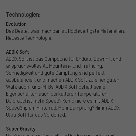
Technologien:
Evolution
Das Beste, was machbar ist. Hochwertigste Materialien.
Neueste Technologie.
ADDIX Soft
ADDIX Soft ist das Compound für Enduro, Downhill und
anspruchsvolles All Mountain- und Trailriding.
Schnelligkeit und gute Dämpfung sind perfekt
ausbalanciert und machen ADDIX Soft zu einer guten
Wahl auch für E-MTBs. ADDIX Soft behält seine
Eigenschaften auch bei kälteren Temperaturen.
Du brauchst mehr Speed? Kombiniere es mit ADDIX
SpeedGrip am Hinterrad. Mehr Dämpfung? Nimm ADDIX
Ultra Soft für das Vorderrad.
Super Gravity
Die Karkasse für Downhill und Enduro und Bikes mit