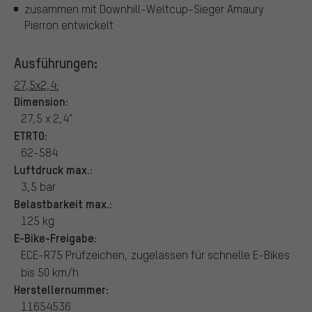
zusammen mit Downhill-Weltcup-Sieger Amaury
Pierron entwickelt
Ausführungen:
27,5x2,4:
Dimension:
27,5 x 2,4"
ETRTO:
62-584
Luftdruck max.:
3,5 bar
Belastbarkeit max.:
125 kg
E-Bike-Freigabe:
ECE-R75 Prüfzeichen, zugelassen für schnelle E-Bikes
bis 50 km/h
Herstellernummer:
11654536