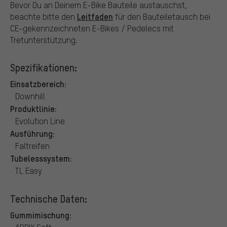
Bevor Du an Deinem E-Bike Bauteile austauschst,
Leitfaden
beachte bitte den
für den Bauteiletausch bei
CE-gekennzeichneten E-Bikes / Pedelecs mit
Tretunterstützung.
Spezifikationen:
Einsatzbereich:
Downhill
Produktlinie:
Evolution Line
Ausführung:
Faltreifen
Tubelesssystem:
TL Easy
Technische Daten:
Gummimischung: