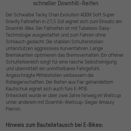
schneller Downhill-Reifen
Der Schwalbe Tacky Chan Evolution ADDIX Soft Super
Gravity Faltreifen in 27,5 Zoll eignet sich zum Einsatz am
Downhill-Bike. Der Faltreifen ist mit Tubeless-Easy-
Technologie ausgestattet und zum Fahren ohne
Schlauch gedacht. Die stabilen Schulterstollen
unterstützen aggressives Kurvenfahren. Lange
Bremskanten optimieren das Bremsverhalten. Ein offener
Schulterbereich sorgt für eine rasche Selbstreinigung
und übermittelt ein unmittelbares Fahrgefühl.
Angeschrägte Mittelstollen verbessern die
Rolleigenschaften. Der Reifen aus Fair gehandeltem
Kautschuk eignet sich auch fürs E-MTB.
Entwickelt wurde er über zwei Jahre hinweg im Weltcup
unter anderem mit Downhill-Weltcup-Sieger Amaury
Pierron.
Hinweis zum Bauteiletausch bei E-Bikes: