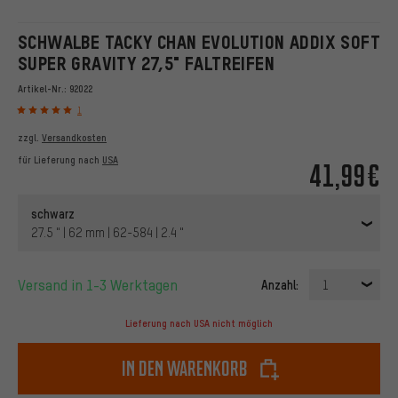
SCHWALBE TACKY CHAN EVOLUTION ADDIX SOFT
SUPER GRAVITY 27,5" FALTREIFEN
Artikel-Nr.:
92022
1
zzgl.
Versandkosten
für Lieferung nach
USA
41,99€
schwarz
27.5 " | 62 mm | 62-584 | 2.4 "
Versand in 1-3 Werktagen
Anzahl:
1
Lieferung nach USA nicht möglich
In den Warenkorb