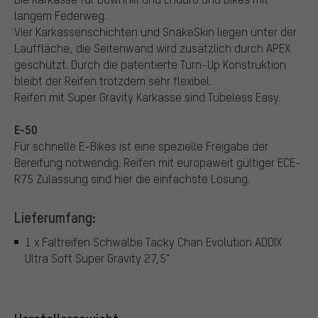
langem Federweg.
Vier Karkassenschichten und SnakeSkin liegen unter der
Lauffläche, die Seitenwand wird zusätzlich durch APEX
geschützt. Durch die patentierte Turn-Up Konstruktion
bleibt der Reifen trotzdem sehr flexibel.
Reifen mit Super Gravity Karkasse sind Tubeless Easy.
E-50
Für schnelle E-Bikes ist eine spezielle Freigabe der
Bereifung notwendig. Reifen mit europaweit gültiger ECE-
R75 Zulassung sind hier die einfachste Lösung.
Lieferumfang:
1 x Faltreifen Schwalbe Tacky Chan Evolution ADDIX
Ultra Soft Super Gravity 27,5"