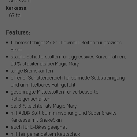
ADDIX Soft
Karkasse:
67 tpi
Features:
tubelessfähiger 27,5" -Downhill-Reifen für präzises
Biken
stabile Schulterstollen für aggressives Kurvenfahren,
10 % stabiler als bei Magic Mary
lange Bremskanten
offener Schulterbereich für schnelle Selbstreinigung
und unmittelbares Fahrgefühl
geschrägte Mittelstollen für verbesserte
Rolleigenschaften
ca. 8 % leichter als Magic Mary
mit ADDIX Soft Gummimischung und Super Gravity
Karkasse mit SnakeSkin
auch für E-Bikes geeignet
mit fair gehandeltem Kautschuk