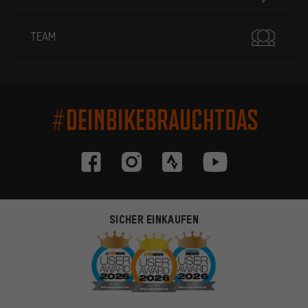
TEAM
#DEINBIKEBRAUCHTDAS
SICHER EINKAUFEN