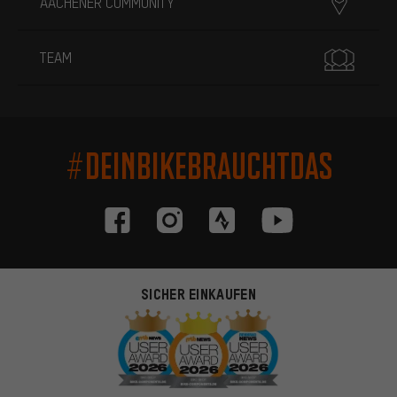
AACHENER COMMUNITY
TEAM
#DEINBIKEBRAUCHTDAS
SICHER EINKAUFEN