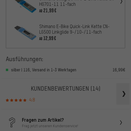
HG701-11 11-fach
21,99€
AB
Shimano E-Bike Quick-Link Kette CN-
LG500 Linkglide 9-/10-/11-fach
12,99€
AB
Ausführungen:
silber | 116, Versand in 1-3 Werktagen
16,99€
KUNDENBEWERTUNGEN
(14)
4.8
Fragen zum Artikel?
Frag jetzt unseren Kundenservice!