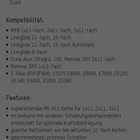
Stahl
Kompatibilität:
MTB 1x11-fach, 2x11-fach, 3x11-fach
Linkglide 11-fach, 10-fach
Linkglide 11-fach, 10-fach Automatic
Linkglide 9-fach
Dura-Ace, Ultegra, 105, Metrea, GRX 2x11-fach
Metrea, GRX 1x11-fach
E-Bike: EP8 EP800, STEPS E8000, E8080, E7000, E6100,
E6180, E6000, E5000, E5080
Features:
superschmale HG-X11 Kette für 1x11, 2x11, 3x11
im Verbund mit anderen Schaltungskomponenten
entwickelt für optimale Kraftübertragung
gleiche Haltbarkeit wie bei aktuellen 10-fach Ketten
geschmeidiges, präzises Schalten