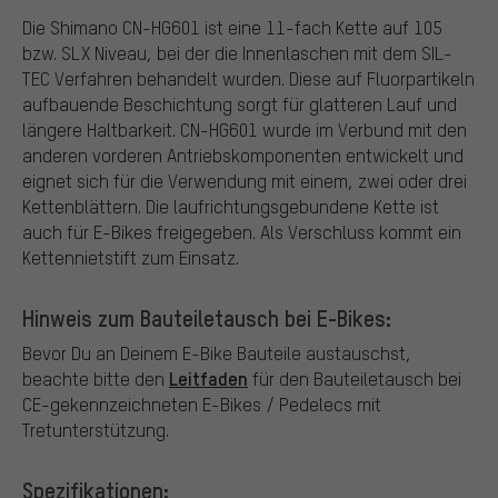
Die Shimano CN-HG601 ist eine 11-fach Kette auf 105
bzw. SLX Niveau, bei der die Innenlaschen mit dem SIL-
TEC Verfahren behandelt wurden. Diese auf Fluorpartikeln
aufbauende Beschichtung sorgt für glatteren Lauf und
längere Haltbarkeit. CN-HG601 wurde im Verbund mit den
anderen vorderen Antriebskomponenten entwickelt und
eignet sich für die Verwendung mit einem, zwei oder drei
Kettenblättern. Die laufrichtungsgebundene Kette ist
auch für E-Bikes freigegeben. Als Verschluss kommt ein
Kettennietstift zum Einsatz.
Hinweis zum Bauteiletausch bei E-Bikes:
Bevor Du an Deinem E-Bike Bauteile austauschst,
Leitfaden
beachte bitte den
für den Bauteiletausch bei
CE-gekennzeichneten E-Bikes / Pedelecs mit
Tretunterstützung.
Spezifikationen: