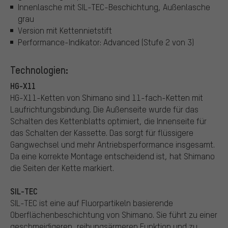
Innenlasche mit SIL-TEC-Beschichtung, Außenlasche
grau
Version mit Kettennietstift
Performance-Indikator: Advanced (Stufe 2 von 3)
Technologien:
HG-X11
HG-X11-Ketten von Shimano sind 11-fach-Ketten mit
Laufrichtungsbindung. Die Außenseite wurde für das
Schalten des Kettenblatts optimiert, die Innenseite für
das Schalten der Kassette. Das sorgt für flüssigere
Gangwechsel und mehr Antriebsperformance insgesamt.
Da eine korrekte Montage entscheidend ist, hat Shimano
die Seiten der Kette markiert.
SIL-TEC
SIL-TEC ist eine auf Fluorpartikeln basierende
Oberflächenbeschichtung von Shimano. Sie führt zu einer
geschmeidigeren, reibungsärmeren Funktion und zu