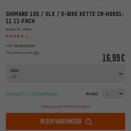
SHIMANO 105 / SLX / E-BIKE KETTE CN-HG601-
11 11-FACH
Artikel-Nr.:
48494
14
zzgl.
Versandkosten
für Lieferung nach
USA
16,99€
silber
116
Versand in 1-3 Werktagen
Anzahl:
1
Lieferung nach USA nicht möglich
In den Warenkorb