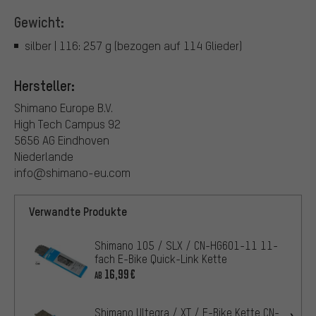
Gewicht:
silber | 116: 257 g (bezogen auf 114 Glieder)
Hersteller:
Shimano Europe B.V.
High Tech Campus 92
5656 AG Eindhoven
Niederlande
info@shimano-eu.com
Verwandte Produkte
Shimano 105 / SLX / CN-HG601-11 11-
fach E-Bike Quick-Link Kette
16,99€
AB
Shimano Ultegra / XT / E-Bike Kette CN-