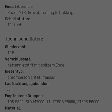
Einsatzbereich:
Road, MTB, Gravel, Touring & Trekking
Schaltstufen:
11-fach
Technische Daten:
Gliederzahl:
116
Verschlussart:
Kettennietstift mit spitzem Ende
Nietentyp:
chrombeschichtet, massiv
Laufrichtungsgebunden:
Ja
Empfohlene Gruppen:
105 5800, SLX M7000-11, STEPS E8000, STEPS E6000
Material: