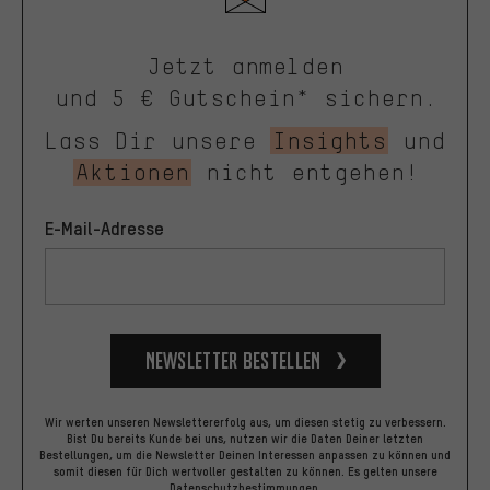
Jetzt anmelden
und 5 € Gutschein* sichern.
Lass Dir unsere
Insights
und
Aktionen
nicht entgehen!
E-Mail-Adresse
Newsletter bestellen
Wir werten unseren Newslettererfolg aus, um diesen stetig zu verbessern.
Bist Du bereits Kunde bei uns, nutzen wir die Daten Deiner letzten
Bestellungen, um die Newsletter Deinen Interessen anpassen zu können und
somit diesen für Dich wertvoller gestalten zu können.
Es gelten unsere
Datenschutzbestimmungen
.