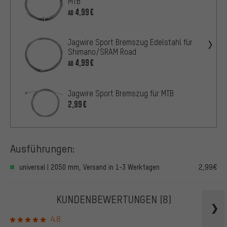
MTB
4,99€
AB
Jagwire Sport Bremszug Edelstahl für
Shimano/SRAM Road
4,99€
AB
Jagwire Sport Bremszug für MTB
2,99€
Ausführungen:
universal | 2050 mm, Versand in 1-3 Werktagen
2,99€
KUNDENBEWERTUNGEN
(8)
4.8