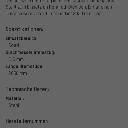
Der Shimano Bremszug ist ein einfacher Innenzug aus
Stahl zum Einsatz an Rennrad-Bremsen. Er hat einen
Durchmesser von 1,6 mm und ist 2050 mm lang.
Spezifikationen:
Einsatzbereich:
Road
Durchmesser Bremszug:
1,6 mm
Länge Bremszüge:
2050 mm
Technische Daten:
Material:
Stahl
Herstellernummer: