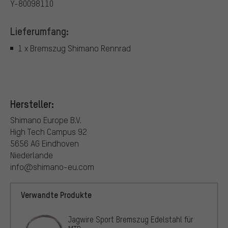
Y-80098110
Lieferumfang:
1 x Bremszug Shimano Rennrad
Hersteller:
Shimano Europe B.V.
High Tech Campus 92
5656 AG Eindhoven
Niederlande
info@shimano-eu.com
Verwandte Produkte
Jagwire Sport Bremszug Edelstahl für