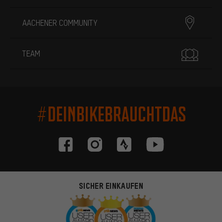
AACHENER COMMUNITY
TEAM
#DEINBIKEBRAUCHTDAS
SICHER EINKAUFEN