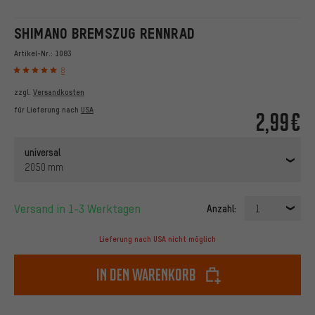
SHIMANO BREMSZUG RENNRAD
Artikel-Nr.:
1083
8
zzgl.
Versandkosten
für Lieferung nach
USA
2,99€
universal
2050 mm
Versand in 1-3 Werktagen
Anzahl:
1
Lieferung nach USA nicht möglich
In den Warenkorb