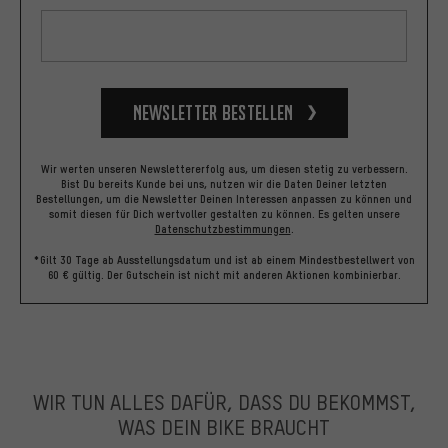
Newsletter bestellen
Wir werten unseren Newslettererfolg aus, um diesen stetig zu verbessern.
Bist Du bereits Kunde bei uns, nutzen wir die Daten Deiner letzten
Bestellungen, um die Newsletter Deinen Interessen anpassen zu können und
somit diesen für Dich wertvoller gestalten zu können.
Es gelten unsere
Datenschutzbestimmungen
.
*Gilt 30 Tage ab Ausstellungsdatum und ist ab einem Mindestbestellwert von
60 € gültig. Der Gutschein ist nicht mit anderen Aktionen kombinierbar.
WIR TUN ALLES DAFÜR, DASS DU BEKOMMST,
WAS DEIN BIKE BRAUCHT