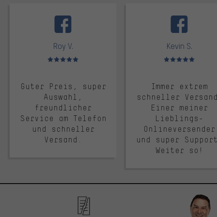
facebook
Roy V.
Kevin S.
Bewertungen: 5 von 5
Bewertungen: 5 von 5
Guter Preis, super
Immer extrem
Auswahl,
schneller Versan
freundlicher
Einer meiner
Service am Telefon
Lieblings-
und schneller
Onlineversender
Versand.
und super Suppor
Weiter so!