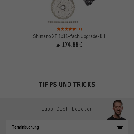
Bewertungen: 5 von 5 basierend auf 10 Bewertun
(10)
Shimano XT 1x11-fach Upgrade-Kit
174,99€
AB
TIPPS UND TRICKS
Kontaktmöglichkeiten überspringen
Lass Dich beraten
Terminbuchung