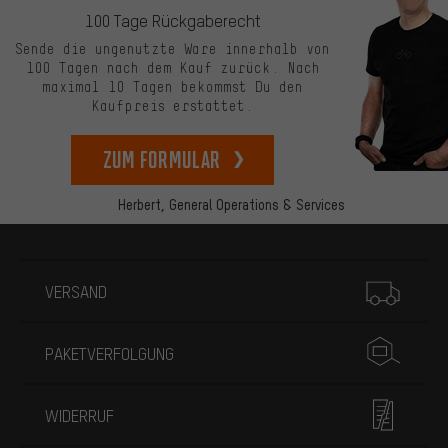
100 Tage Rückgaberecht
Sende die ungenutzte Ware innerhalb von
100 Tagen nach dem Kauf zurück. Nach
maximal 10 Tagen bekommst Du den
Kaufpreis erstattet.
zum Formular
Herbert,
General Operations & Services
Mehr Informationen
VERSAND
PAKETVERFOLGUNG
WIDERRUF