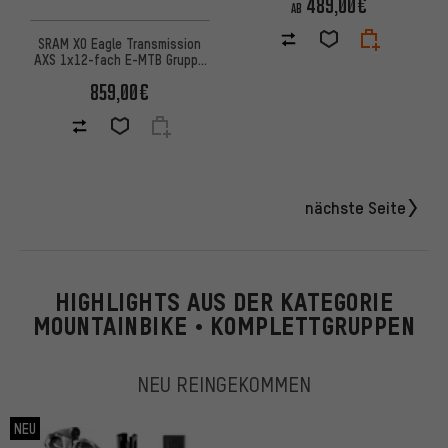
489,00€
AB
SRAM X0 Eagle Transmission
AXS 1x12-fach E-MTB Gruppe
für Bosch
859,00€
nächste Seite
HIGHLIGHTS AUS DER KATEGORIE
MOUNTAINBIKE • KOMPLETTGRUPPEN
NEU REINGEKOMMEN
NEU