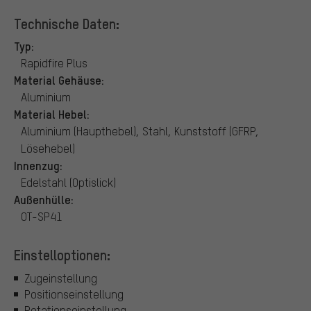
Technische Daten:
Typ:
Rapidfire Plus
Material Gehäuse:
Aluminium
Material Hebel:
Aluminium (Haupthebel), Stahl, Kunststoff (GFRP,
Lösehebel)
Innenzug:
Edelstahl (Optislick)
Außenhülle:
OT-SP41
Einstelloptionen:
Zugeinstellung
Positionseinstellung
Rotationseinstellung