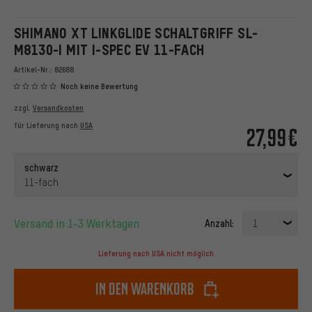
SHIMANO XT LINKGLIDE SCHALTGRIFF SL-
M8130-I MIT I-SPEC EV 11-FACH
Artikel-Nr.:
82688
Noch keine Bewertung
zzgl.
Versandkosten
für Lieferung nach
USA
27,99€
schwarz
11-fach
Versand in 1-3 Werktagen
Anzahl:
1
Lieferung nach USA nicht möglich
In den Warenkorb