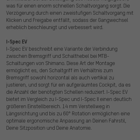
was für einen enorm schnellen Schaltvorgang sorgt. Die
Verzögerung durch einen zweistufigen Schaltvorgang mit
Klicken und Freigabe entfällt, sodass der Gangwechsel
erheblich beschleunigt und verbessert wird.
I-Spec EV
I-Spec EV beschreibt eine Variante der Verbindung
zwischen Bremsgriff und Schalthebel bei MTB-
Schaltungen von Shimano. Diese Art der Montage
ermöglicht es, den Schaltgriff im Verhältnis zum
Bremsgriff sowohl horizontal als auch vertikal zu
justieren, und sorgt für ein aufgeräumtes Cockpit, da es
die Anzahl der benötigten Schellen reduziert. I-Spec EV
bietet im Vergleich zu I-Spec und I-Spec II einen deutlich
größeren Einstellbereich. 14 mm Verstellweg in
Längsrichtung und bis zu 60° Rotation ermöglichen eine
optimale ergonomische Anpassung an Deinen Fahrstil,
Deine Sitzposition und Deine Anatomie.