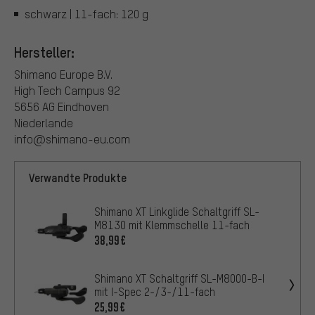
schwarz | 11-fach: 120 g
Hersteller:
Shimano Europe B.V.
High Tech Campus 92
5656 AG Eindhoven
Niederlande
info@shimano-eu.com
Verwandte Produkte
Shimano XT Linkglide Schaltgriff SL-
M8130 mit Klemmschelle 11-fach
38,99€
Shimano XT Schaltgriff SL-M8000-B-I
mit I-Spec 2-/3-/11-fach
25,99€