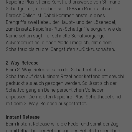
Rapidfire Plus ist eine Konstruktionsweise von Shimano
Schaltgriffen, die schon seit 1985 im Mountainbike-
Bereich üblich ist. Dabei kommen anstelle eines
Drehgriffs zwei Hebel, der Haupt- und der Lösehebel,
zum Einsatz. Rapidfire-Plus-Schaltgriffe sorgen, wie der
Name schon sagt, für schnelle Schaltvorgänge.
Außerdem ist es je nach Modell möglich, mit einem
Schalthub bis zu drei Gangstufen zurückzuschalten.
2-Way-Release
Beim 2-Way-Release kann der Schalthebel zum
Schalten auf das kleinere Ritzel oder Kettenblatt sowohl
gedrückt als auch gezogen werden. So lässt sich der
Schaltvorgang an Deine persönlichen Vorlieben
anpassen. Die meisten Rapidfire-Plus-Schalthebel sind
mit dem 2-Way-Release ausgestattet.
Instant Release
Beim Instant Release wird die Feder und somit der Zug
unmittelbar bei der Betätigung des Hebels freigegeben,