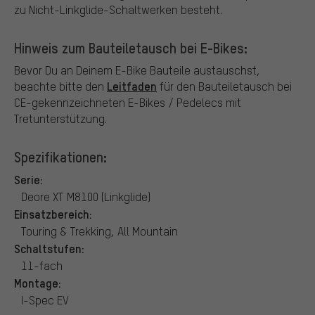
zu Nicht-Linkglide-Schaltwerken besteht.
Hinweis zum Bauteiletausch bei E-Bikes:
Bevor Du an Deinem E-Bike Bauteile austauschst,
Leitfaden
beachte bitte den
für den Bauteiletausch bei
CE-gekennzeichneten E-Bikes / Pedelecs mit
Tretunterstützung.
Spezifikationen:
Serie:
Deore XT M8100 (Linkglide)
Einsatzbereich:
Touring & Trekking, All Mountain
Schaltstufen:
11-fach
Montage:
I-Spec EV