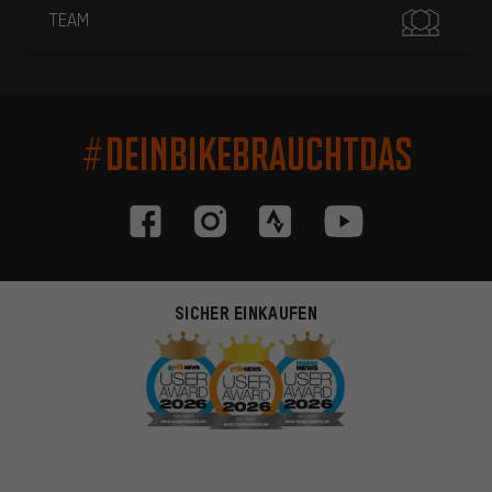
TEAM
#DEINBIKEBRAUCHTDAS
SICHER EINKAUFEN