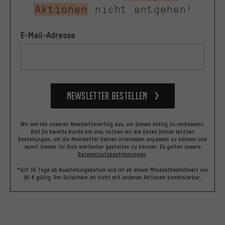
Aktionen
nicht entgehen!
E-Mail-Adresse
Newsletter bestellen
Wir werten unseren Newslettererfolg aus, um diesen stetig zu verbessern.
Bist Du bereits Kunde bei uns, nutzen wir die Daten Deiner letzten
Bestellungen, um die Newsletter Deinen Interessen anpassen zu können und
somit diesen für Dich wertvoller gestalten zu können.
Es gelten unsere
Datenschutzbestimmungen
.
*Gilt 30 Tage ab Ausstellungsdatum und ist ab einem Mindestbestellwert von
60 € gültig. Der Gutschein ist nicht mit anderen Aktionen kombinierbar.