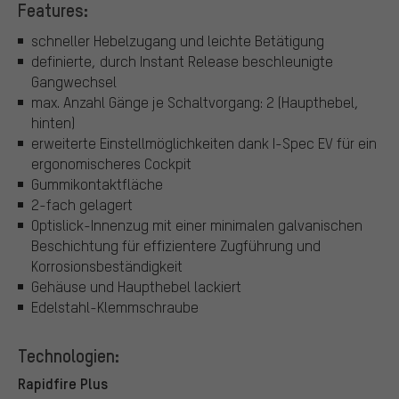
Features:
schneller Hebelzugang und leichte Betätigung
definierte, durch Instant Release beschleunigte
Gangwechsel
max. Anzahl Gänge je Schaltvorgang: 2 (Haupthebel,
hinten)
erweiterte Einstellmöglichkeiten dank I-Spec EV für ein
ergonomischeres Cockpit
Gummikontaktfläche
2-fach gelagert
Optislick-Innenzug mit einer minimalen galvanischen
Beschichtung für effizientere Zugführung und
Korrosionsbeständigkeit
Gehäuse und Haupthebel lackiert
Edelstahl-Klemmschraube
Technologien:
Rapidfire Plus