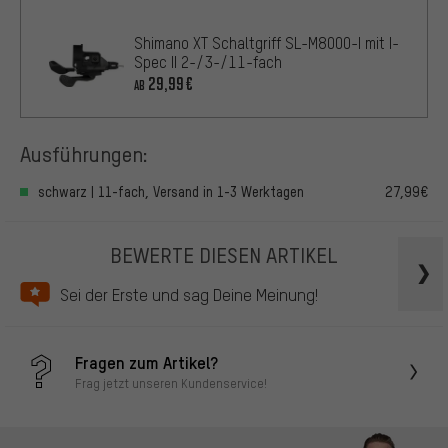
Shimano XT Schaltgriff SL-M8000-I mit I-
Spec II 2-/3-/11-fach
29,99€
AB
Ausführungen:
schwarz | 11-fach, Versand in 1-3 Werktagen
27,99€
BEWERTE DIESEN ARTIKEL
Sei der Erste und sag Deine Meinung!
Fragen zum Artikel?
Frag jetzt unseren Kundenservice!