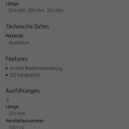
Länge:
254 mm, 284 mm, 314 mm
Technische Daten:
Material:
Aluminium
Features:
84 mm Breitenverstellung
Di2 kompatibel
Ausführungen:
S:
Länge:
254 mm
Herstellernummer:
100114