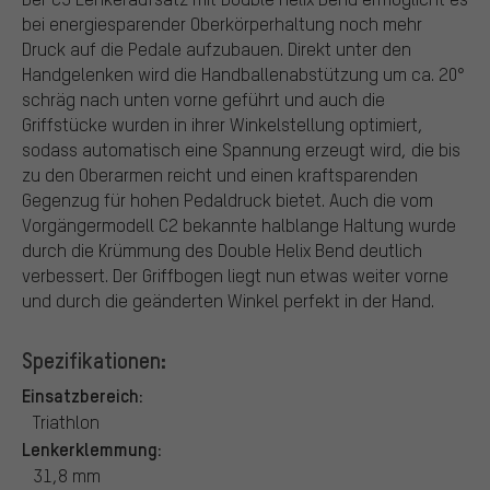
bei energiesparender Oberkörperhaltung noch mehr
Druck auf die Pedale aufzubauen. Direkt unter den
Handgelenken wird die Handballenabstützung um ca. 20°
schräg nach unten vorne geführt und auch die
Griffstücke wurden in ihrer Winkelstellung optimiert,
sodass automatisch eine Spannung erzeugt wird, die bis
zu den Oberarmen reicht und einen kraftsparenden
Gegenzug für hohen Pedaldruck bietet. Auch die vom
Vorgängermodell C2 bekannte halblange Haltung wurde
durch die Krümmung des Double Helix Bend deutlich
verbessert. Der Griffbogen liegt nun etwas weiter vorne
und durch die geänderten Winkel perfekt in der Hand.
Spezifikationen:
Einsatzbereich:
Triathlon
Lenkerklemmung:
31,8 mm