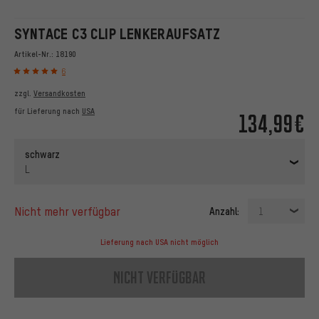
SYNTACE C3 CLIP LENKERAUFSATZ
Artikel-Nr.:
18190
6
zzgl.
Versandkosten
für Lieferung nach
USA
134,99€
schwarz
L
nicht mehr verfügbar
Anzahl:
1
Lieferung nach USA nicht möglich
nicht verfügbar