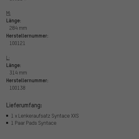
M:
Länge:
284 mm
Herstellernummer:
100121
L:
Länge:
314 mm
Herstellernummer:
100138
Lieferumfang:
1 x Lenkeraufsatz Syntace XXS
1 Paar Pads Syntace