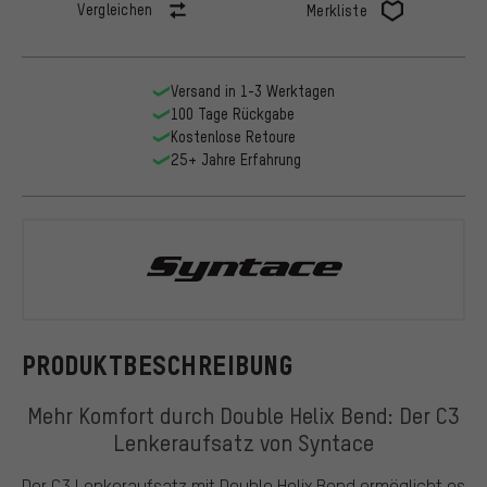
Vergleichen
Merkliste
Versand in 1-3 Werktagen
100 Tage Rückgabe
Kostenlose Retoure
25+ Jahre Erfahrung
Syntace
PRODUKTBESCHREIBUNG
Mehr Komfort durch Double Helix Bend: Der C3
Lenkeraufsatz von Syntace
Der C3 Lenkeraufsatz mit Double Helix Bend ermöglicht es