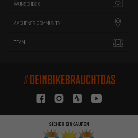
WUNSCHBOX
AACHENER COMMUNITY
TEAM
#DEINBIKEBRAUCHTDAS
SICHER EINKAUFEN