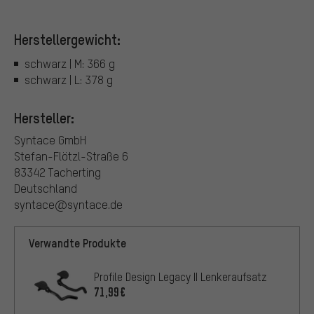
Herstellergewicht:
schwarz | M: 366 g
schwarz | L: 378 g
Hersteller:
Syntace GmbH
Stefan-Flötzl-Straße 6
83342 Tacherting
Deutschland
syntace@syntace.de
Verwandte Produkte
Profile Design Legacy II Lenkeraufsatz
71,99€