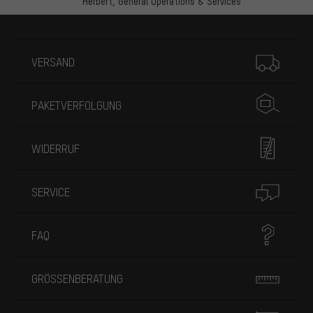
Herbert,
General Operations & Services
Mehr Informationen
VERSAND
PAKETVERFOLGUNG
WIDERRUF
SERVICE
FAQ
GRÖSSENBERATUNG