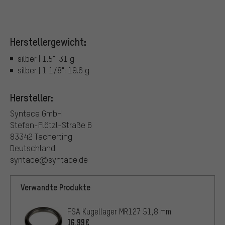
Herstellergewicht:
silber | 1.5": 31 g
silber | 1 1/8": 19.6 g
Hersteller:
Syntace GmbH
Stefan-Flötzl-Straße 6
83342 Tacherting
Deutschland
syntace@syntace.de
Verwandte Produkte
FSA Kugellager MR127 51,8 mm
16,99€