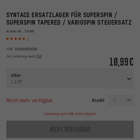
SYNTACE ERSATZLAGER FÜR SUPERSPIN /
SUPERSPIN TAPERED / VARIOSPIN STEUERSATZ
Artikel-Nr.:
33488
2
zzgl.
Versandkosten
für Lieferung nach
USA
10,99€
silber
1 1/8"
nicht mehr verfügbar
Anzahl:
1
Lieferung nach USA nicht möglich
nicht verfügbar