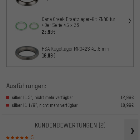
Cane Creek Ersatzlager-Kit ZN40 für
40er Serie 45 x 36
25,99€
FSA Kugellager MR042S 41,8 mm
16,99€
Ausführungen:
silber | 1.5", nicht mehr verfügbar
12,99€
silber | 1 1/8", nicht mehr verfügbar
10,99€
KUNDENBEWERTUNGEN
(2)
5