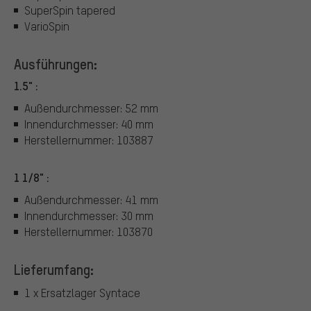
SuperSpin tapered
VarioSpin
Ausführungen:
1.5" :
Außendurchmesser: 52 mm
Innendurchmesser: 40 mm
Herstellernummer: 103887
1 1/8" :
Außendurchmesser: 41 mm
Innendurchmesser: 30 mm
Herstellernummer: 103870
Lieferumfang:
1 x Ersatzlager Syntace