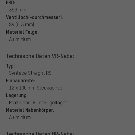
ERD:
596 mm
Ventilloch(-durchmesser):
SV (6,5 mm)
Material Felge:
Aluminium
Technische Daten VR-Nabe:
Typ:
Syntace Straight RS
Einbaubreite:
12 x 100 mm Steckachse
Lagerung:
Präzisions-Rillenkugellager
Material Nabenkörper:
Aluminium
Technische Daten HR-Nabe: