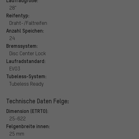
28"
Reifentyp:
Draht-/Faltreifen
Anzahl Speichen:
24
Bremssystem:
Disc Center Lock
Laufradstandard:
EVO3
Tubeless-System:
Tubeless Ready
Technische Daten Felge:
Dimension (ETRTO):
25-622
Felgenbreite innen:
25 mm