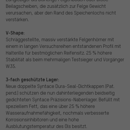
Beilagscheiben, die zusätzlich zur Felge Gewicht
verursachen, aber den Rand des Speichenlochs nicht
verstärken.
V-Shape:
Schräggestellte, massiv verstärkte Felgenhörner mit
einem in langen Versuchsreihen entstandenen Profil mit
Halterille für bestmöglichen Reifensitz. 25 % höhere
Stabilität als beim mehrmaligen Testsieger und Vorgänger
W35.
3-fach geschützte Lager:
Neue doppelte Syntace Dura-Seal-Dichtkappen (Pat.
pend.) schützen die nun dahinterliegenden beidseitig
gedichteten Syntace Präzisions-Nabenlager. Befüllt mit
speziellem Fett, das eine über 25 % höhere
Wasseraufnahmefähigkeit, nochmals verbesserte
Korrosionsinhibitoren und eine hohe
Ausblutungstemperatur des Öls besitzt.