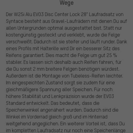
Wege
Der W25i Alu EVO3 Disc Center Lock 28" Laufradsatz von
Syntace besteht aus Gravel-Laufrädern mit denen Du auf
allen Untergründen optimal ausgestattet bist. Statt nur
kostengünstig gesteckt und verklebt, wurde die Felge
verschweißt. Dadurch ist sie steifer und läuft runder. Dank
eines Profils mit Halterille wird Dir ein besserer Sitz des
Reifens garantiert. Dies macht die Felge um gut 25 %
stabiler. Es lassen sich deshalb auch Reifen fahren, für
die Du sonst 2 mm breitere Felgen benötigen würdest.
Außerdem ist die Montage von Tubeless-Reifen leichter.
Im eingespeichten Zustand sorgt sie zudem für eine
gleichmäßigere Spannung aller Speichen. Für noch
höhere Stabilität und Lenkpräzision wurde der EVO3
Standard entwickelt. Das bedeutet, dass die
Speichenwinkel angenähert wurden. Dadurch sind die
Winkel im Vorderrad gleich groß und im Hinterrad
weitgehend angeglichen. Ein weiterer Vorteil ist, dass Du
im kompletten Laufradsatz nur noch eine Speichenlänge