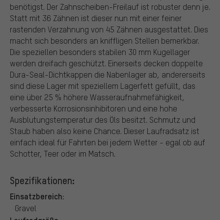
benötigst. Der Zahnscheiben-Freilauf ist robuster denn je.
Statt mit 36 Zähnen ist dieser nun mit einer feiner
rastenden Verzahnung von 45 Zähnen ausgestattet. Dies
macht sich besonders an kniffligen Stellen bemerkbar.
Die speziellen besonders stabilen 30 mm Kugellager
werden dreifach geschützt. Einerseits decken doppelte
Dura-Seal-Dichtkappen die Nabenlager ab, andererseits
sind diese Lager mit speziellem Lagerfett gefüllt, das
eine über 25 % höhere Wasseraufnahmefähigkeit,
verbesserte Korrosionsinhibitoren und eine hohe
Ausblutungstemperatur des Öls besitzt. Schmutz und
Staub haben also keine Chance. Dieser Laufradsatz ist
einfach ideal für Fahrten bei jedem Wetter - egal ob auf
Schotter, Teer oder im Matsch.
Spezifikationen:
Einsatzbereich:
Gravel
Laufradgröße: