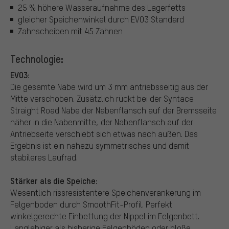
25 % höhere Wasseraufnahme des Lagerfetts
gleicher Speichenwinkel durch EVO3 Standard
Zahnscheiben mit 45 Zähnen
Technologie:
EVO3:
Die gesamte Nabe wird um 3 mm antriebsseitig aus der
Mitte verschoben. Zusätzlich rückt bei der Syntace
Straight Road Nabe der Nabenflansch auf der Bremsseite
näher in die Nabenmitte, der Nabenflansch auf der
Antriebseite verschiebt sich etwas nach außen. Das
Ergebnis ist ein nahezu symmetrisches und damit
stabileres Laufrad.
Stärker als die Speiche:
Wesentlich rissresistentere Speichenverankerung im
Felgenboden durch SmoothFit-Profil. Perfekt
winkelgerechte Einbettung der Nippel im Felgenbett.
Langlebiger als bisherige Felgenböden oder bloße