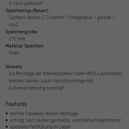
3-fach gekreuzt
Speichentyp/Bauart:
Syntace Genius 1.7 Custom / Straightpull / gerade /
rund
Speichengröße:
272 mm
Material Speichen:
Stahl
Hinweis:
Zur Montage der Bremsscheiben beim W25i Laufradsatz
werden Center-Lock-Verschlussringe mit
Außenverzahnung benötigt.
Features
leichte Tubeless-Reifen Montage
schräg nach außen gestellte, verstärkte Felgenhörner
spezielle Fettfüllung im Lager