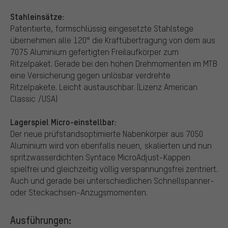
Stahleinsätze:
Patentierte, formschlüssig eingesetzte Stahlstege
übernehmen alle 120° die Kraftübertragung von dem aus
7075 Aluminium gefertigten Freilaufkörper zum
Ritzelpaket. Gerade bei den hohen Drehmomenten im MTB
eine Versicherung gegen unlösbar verdrehte
Ritzelpakete. Leicht austauschbar. (Lizenz American
Classic /USA)
Lagerspiel Micro-einstellbar:
Der neue prüfstandsoptimierte Nabenkörper aus 7050
Aluminium wird von ebenfalls neuen, skalierten und nun
spritzwasserdichten Syntace MicroAdjust-Kappen
spielfrei und gleichzeitig völlig verspannungsfrei zentriert.
Auch und gerade bei unterschiedlichen Schnellspanner-
oder Steckachsen-Anzugsmomenten.
Ausführungen: