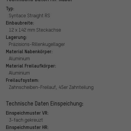
Typ:
Syntace Straight RS
Einbaubreite:
12 x 142 mm Steckachse
Lagerung:
Präzisions-Rillenkugellager
Material Nabenkörper:
Aluminium
Material Freilaufkörper:
Aluminium
Freilaufsystem:
Zahnscheiben-Freilauf, 45er Zahnteilung
Technische Daten Einspeichung:
Einspeichmuster VR:
3-fach gekreuzt
Einspeichmuster HR: