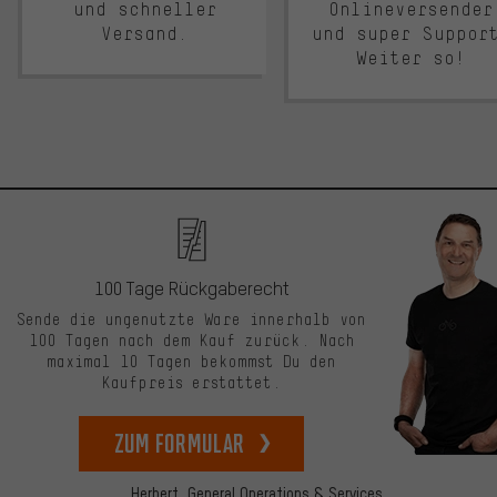
und schneller
Onlineversender
Versand.
und super Suppor
Weiter so!
100 Tage Rückgaberecht
Sende die ungenutzte Ware innerhalb von
100 Tagen nach dem Kauf zurück. Nach
maximal 10 Tagen bekommst Du den
Kaufpreis erstattet.
zum Formular
Herbert,
General Operations & Services