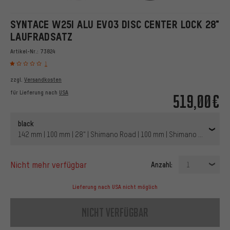
SYNTACE W25I ALU EVO3 DISC CENTER LOCK 28"
LAUFRADSATZ
Artikel-Nr.:
73824
1
zzgl.
Versandkosten
für Lieferung nach
USA
519,00€
black
142 mm | 100 mm | 28" | Shimano Road | 100 mm | Shimano Road | 10
nicht mehr verfügbar
Anzahl:
1
Lieferung nach USA nicht möglich
nicht verfügbar