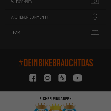
WUNSCHBOX
AACHENER COMMUNITY
TEAM
#DEINBIKEBRAUCHTDAS
SICHER EINKAUFEN