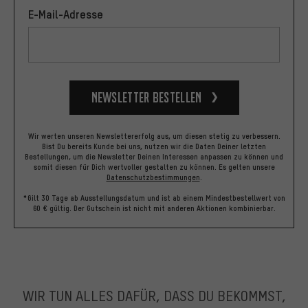
E-Mail-Adresse
Newsletter bestellen
Wir werten unseren Newslettererfolg aus, um diesen stetig zu verbessern.
Bist Du bereits Kunde bei uns, nutzen wir die Daten Deiner letzten
Bestellungen, um die Newsletter Deinen Interessen anpassen zu können und
somit diesen für Dich wertvoller gestalten zu können.
Es gelten unsere
Datenschutzbestimmungen
.
*Gilt 30 Tage ab Ausstellungsdatum und ist ab einem Mindestbestellwert von
60 € gültig. Der Gutschein ist nicht mit anderen Aktionen kombinierbar.
WIR TUN ALLES DAFÜR, DASS DU BEKOMMST,