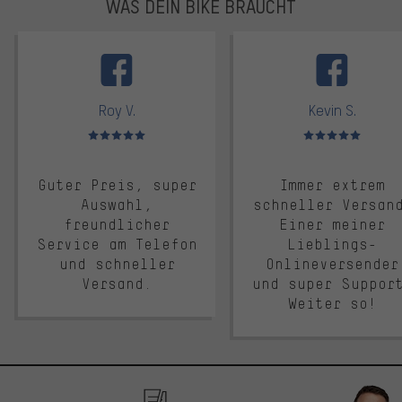
WAS DEIN BIKE BRAUCHT
facebook
Roy V.
Kevin S.
Bewertungen: 5 von 5
Bewertungen: 5 von 5
Guter Preis, super
Immer extrem
Auswahl,
schneller Versan
freundlicher
Einer meiner
Service am Telefon
Lieblings-
und schneller
Onlineversender
Versand.
und super Suppor
Weiter so!