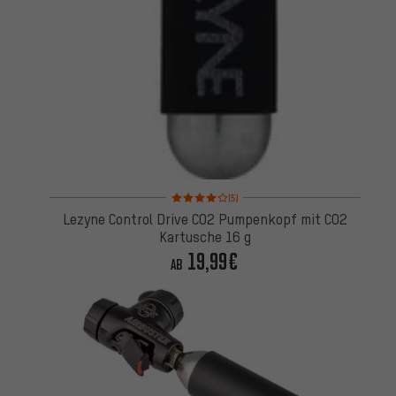
Bewertungen: 4 von 5 basierend auf 5 Bewertung
(5)
Lezyne Control Drive CO2 Pumpenkopf mit CO2
Kartusche 16 g
19,99€
AB