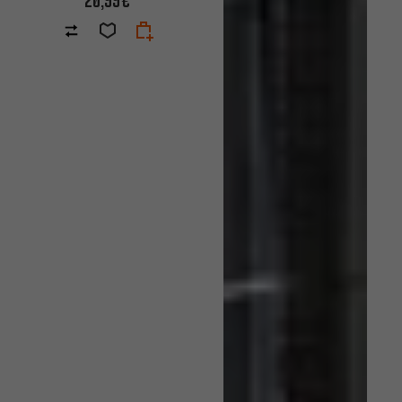
20,99€