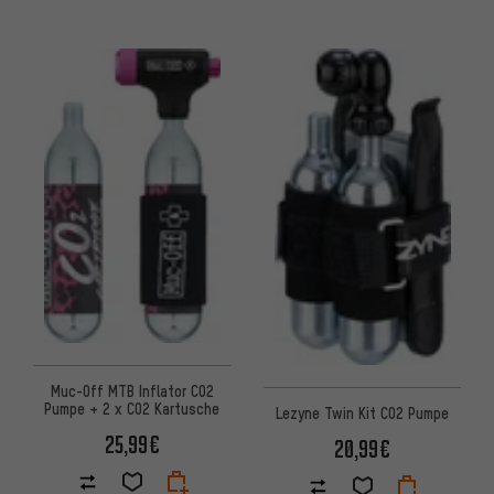
Muc-Off MTB Inflator CO2
Pumpe + 2 x CO2 Kartusche
Lezyne Twin Kit CO2 Pumpe
25,99€
20,99€