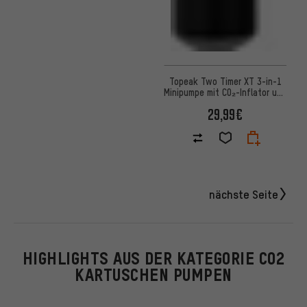
Topeak Two Timer XT 3-in-1
Minipumpe mit CO₂-Inflator und
Tubeless-Kit
29,99€
nächste Seite
HIGHLIGHTS AUS DER KATEGORIE CO2
KARTUSCHEN PUMPEN