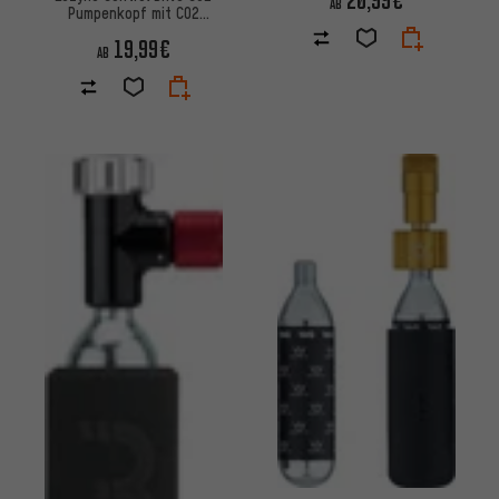
AB
Pumpenkopf mit CO2
Kartusche 16 g
19,99€
AB