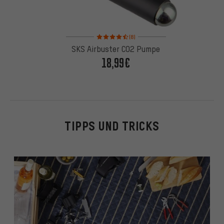
Bewertungen: 4,5 von 5 basierend auf 8 Bewertu
(8)
SKS Airbuster CO2 Pumpe
18,99€
TIPPS UND TRICKS