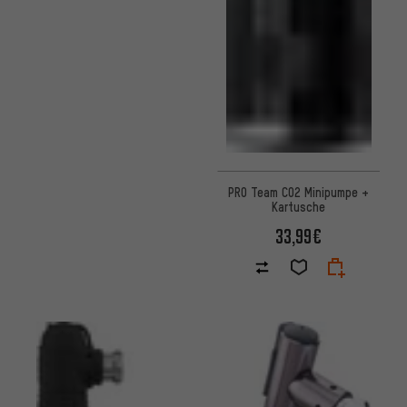
PRO Team CO2 Minipumpe +
Kartusche
33,99€