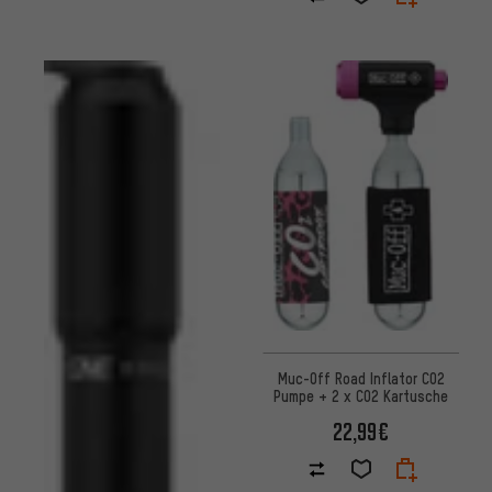
Muc-Off Road Inflator CO2
Pumpe + 2 x CO2 Kartusche
22,99€