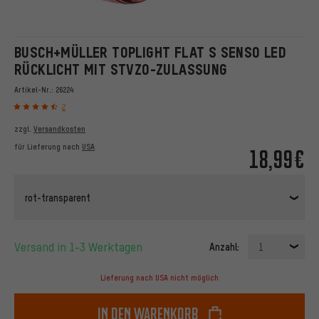
BUSCH+MÜLLER TOPLIGHT FLAT S SENSO LED
RÜCKLICHT MIT STVZO-ZULASSUNG
Artikel-Nr.:
26224
2
zzgl.
Versandkosten
für Lieferung nach
USA
18,99€
rot-transparent
Versand in 1-3 Werktagen
Anzahl:
1
Lieferung nach USA nicht möglich
In den Warenkorb