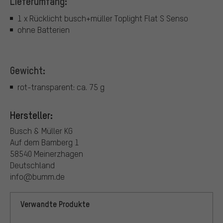
Lieferumfang:
1 x Rücklicht busch+müller Toplight Flat S Senso
ohne Batterien
Gewicht:
rot-transparent: ca. 75 g
Hersteller:
Busch & Müller KG
Auf dem Bamberg 1
58540 Meinerzhagen
Deutschland
info@bumm.de
Verwandte Produkte