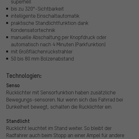
superhell
bis zu 320°-Sichtbarkeit
intelligente Einschaltautomatik
praktische Standlichtfunktion dank
Kondensatortechnik
manuelle Abschaltung per Knopfdruck oder
automatisch nach 4 Minuten (Parkfunktion)
mit Großflächenrückstrahler
50 bis 80 mm Bolzenabstand
Technologien:
Senso
Rücklichter mit Sensorfunktion haben zusätzliche
Bewegungs-sensoren. Nur wenn sich das Fahrrad bei
Dunkelheit bewegt, schalten die Rücklichter ein.
Standlicht
Rücklicht leuchtet im Stand weiter. So bleibt der
Radfahrer auch beim Stopp an einer Ampel für andere