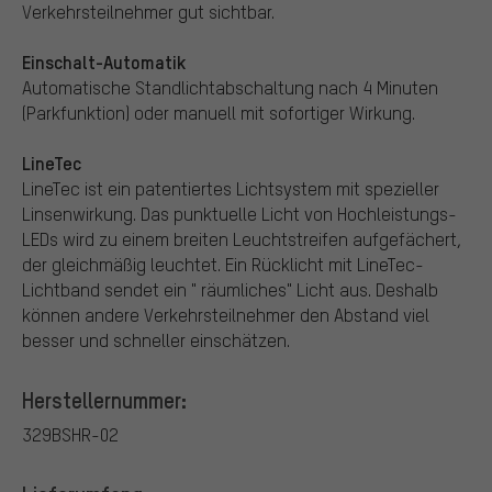
Verkehrsteilnehmer gut sichtbar.
Einschalt-Automatik
Automatische Standlichtabschaltung nach 4 Minuten
(Parkfunktion) oder manuell mit sofortiger Wirkung.
LineTec
LineTec ist ein patentiertes Lichtsystem mit spezieller
Linsenwirkung. Das punktuelle Licht von Hochleistungs-
LEDs wird zu einem breiten Leuchtstreifen aufgefächert,
der gleichmäßig leuchtet. Ein Rücklicht mit LineTec-
Lichtband sendet ein " räumliches" Licht aus. Deshalb
können andere Verkehrsteilnehmer den Abstand viel
besser und schneller einschätzen.
Herstellernummer:
329BSHR-02