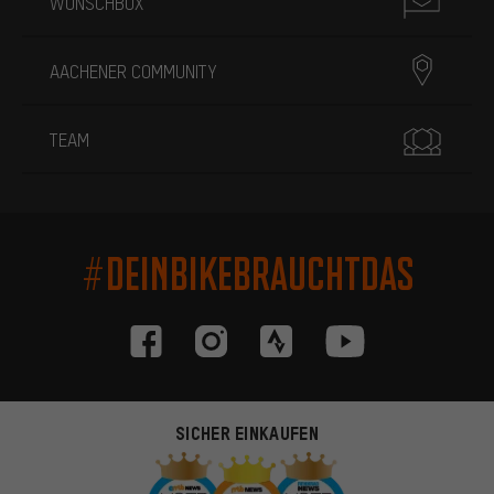
WUNSCHBOX
AACHENER COMMUNITY
TEAM
#DEINBIKEBRAUCHTDAS
SICHER EINKAUFEN