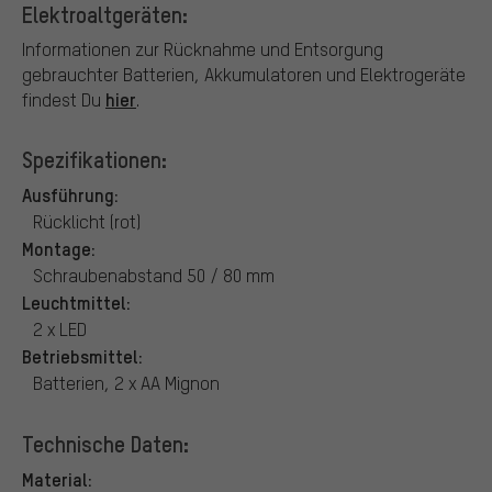
Elektroaltgeräten:
Informationen zur Rücknahme und Entsorgung
gebrauchter Batterien, Akkumulatoren und Elektrogeräte
hier
findest Du
.
Spezifikationen:
Ausführung:
Rücklicht (rot)
Montage:
Schraubenabstand 50 / 80 mm
Leuchtmittel:
2 x LED
Betriebsmittel:
Batterien, 2 x AA Mignon
Technische Daten:
Material: