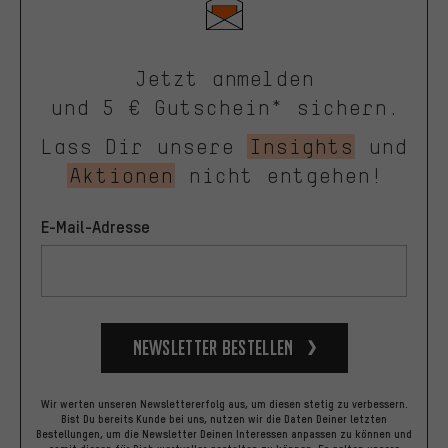
Jetzt anmelden
und 5 € Gutschein* sichern.
Lass Dir unsere
Insights
und
Aktionen
nicht entgehen!
E-Mail-Adresse
Newsletter bestellen
Wir werten unseren Newslettererfolg aus, um diesen stetig zu verbessern.
Bist Du bereits Kunde bei uns, nutzen wir die Daten Deiner letzten
Bestellungen, um die Newsletter Deinen Interessen anpassen zu können und