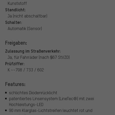
Kunststoff
Standlicht:
Ja (nicht abschaltbar)
Schalter:
Automatik (Sensor)
Freigaben:
Zulassung im Straßenverkehr:
Ja, für Fahrräder (nach §67 StVZO)
Prüfziffer:
K ~~708 / 733 / 602
Features:
schlichtes Diodenrücklicht
patentiertes Linsensystem (LineTec®) mit zwei
Hochleistungs-LED
90 mm Klarglas-Lichtstreifen leuchtet rot und