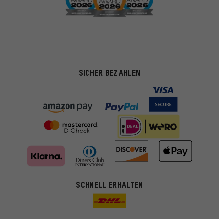
SICHER BEZAHLEN
Passendere Angebote
SCHNELL ERHALTEN
Du bekommst, statt zufälliger Werbung, genauer passende
Angebote von uns. Diese Cookies helfen uns, Deine Interessen
besser zu erkennen und Dir relevante Produkte und Tipps zu
zeigen.