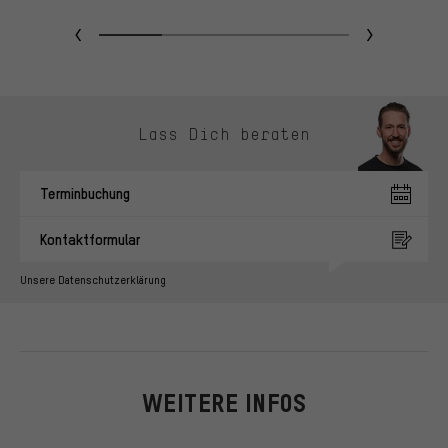
Jetzt weiterlesen
J
Kontaktmöglichkeiten überspringen
Lass Dich beraten
Terminbuchung
Kontaktformular
Unsere Datenschutzerklärung
WEITERE INFOS