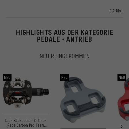
0 Artikel
ARTIKEL
HIGHLIGHTS AUS DER KATEGORIE
PEDALE • ANTRIEB
NEU REINGEKOMMEN
NEU
NEU
NEU
Look Klickpedale X-Track
Race Carbon Pro Team