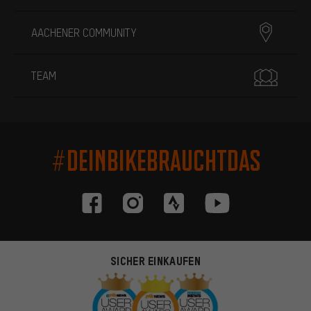
AACHENER COMMUNITY
TEAM
#DEINBIKEBRAUCHTDAS
SICHER EINKAUFEN