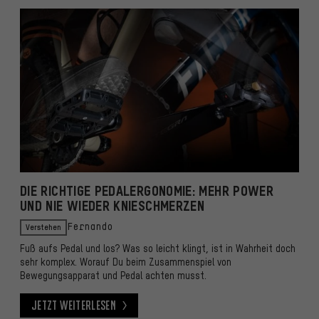
DIE RICHTIGE PEDALERGONOMIE: MEHR POWER
D
UND NIE WIEDER KNIESCHMERZEN
V
Verstehen
Fernando
Fuß aufs Pedal und los? Was so leicht klingt, ist in Wahrheit doch
S
sehr komplex. Worauf Du beim Zusammenspiel von
Re
Bewegungsapparat und Pedal achten musst.
k
Jetzt weiterlesen