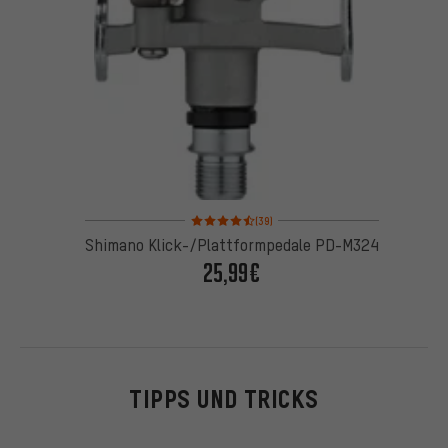
Bewertungen: 4,5 von 5 basierend auf 39 Bewertu
(39)
Shimano Klick-/Plattformpedale PD-M324
25,99€
TIPPS UND TRICKS