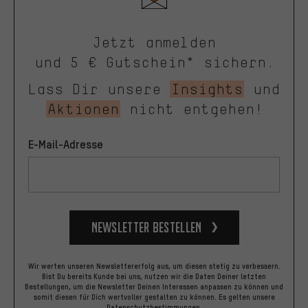
Jetzt anmelden
und 5 € Gutschein* sichern.
Lass Dir unsere
Insights
und
Aktionen
nicht entgehen!
E-Mail-Adresse
Newsletter bestellen
Wir werten unseren Newslettererfolg aus, um diesen stetig zu verbessern.
Bist Du bereits Kunde bei uns, nutzen wir die Daten Deiner letzten
Bestellungen, um die Newsletter Deinen Interessen anpassen zu können und
somit diesen für Dich wertvoller gestalten zu können.
Es gelten unsere
Datenschutzbestimmungen
.