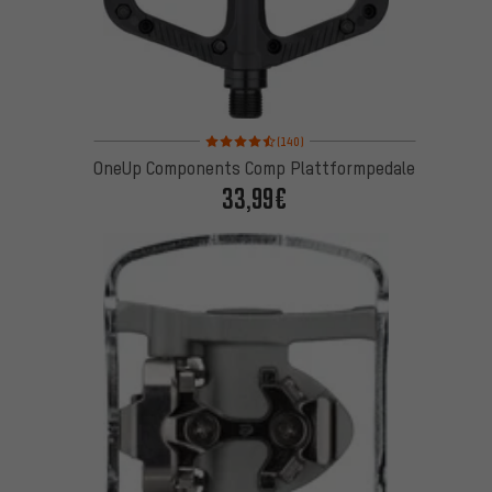
Bewertungen: 4,5 von 5 basierend auf 140 Bewert
(140)
OneUp Components Comp Plattformpedale
33,99€