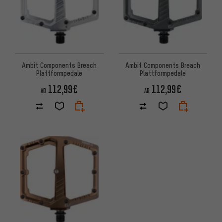
Ambit Components Breach
Ambit Components Breach
Plattformpedale
Plattformpedale
112,99€
112,99€
AB
AB