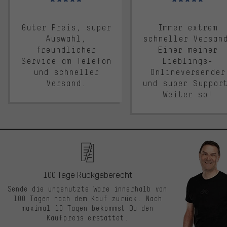
Guter Preis, super
Immer extrem
Auswahl,
schneller Versan
freundlicher
Einer meiner
Service am Telefon
Lieblings-
und schneller
Onlineversender
Versand.
und super Suppor
Weiter so!
100 Tage Rückgaberecht
Sende die ungenutzte Ware innerhalb von
100 Tagen nach dem Kauf zurück. Nach
maximal 10 Tagen bekommst Du den
Kaufpreis erstattet.