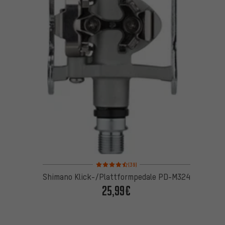
Bewertungen: 4,5 von 5 basierend auf 39 Bewertu
(39)
Shimano Klick-/Plattformpedale PD-M324
25,99€