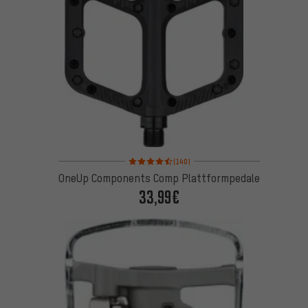
Bewertungen: 4,5 von 5 basierend auf 140 Bewert
(140)
OneUp Components Comp Plattformpedale
33,99€