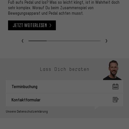
Fuß aufs Pedal und los? Was so leicht klingt, ist in Wahrheit doch
S
sehr komplex. Worauf Du beim Zusammenspiel von
Re
Bewegungsapparat und Pedal achten musst.
k
Jetzt weiterlesen
Jetzt weiterlesen
J
Kontaktmöglichkeiten überspringen
Lass Dich beraten
Terminbuchung
Kontaktformular
Unsere Datenschutzerklärung