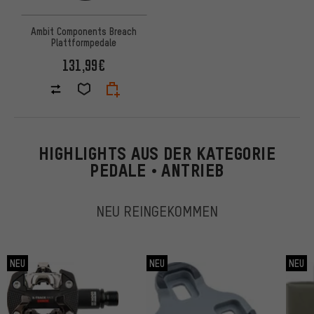
Ambit Components Breach
Plattformpedale
131,99€
HIGHLIGHTS AUS DER KATEGORIE
PEDALE • ANTRIEB
NEU REINGEKOMMEN
NEU
NEU
NEU