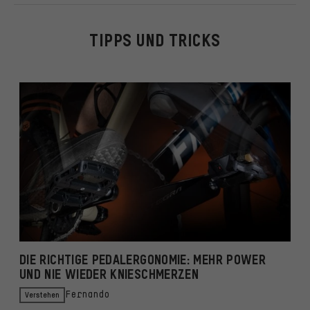
TIPPS UND TRICKS
DIE RICHTIGE PEDALERGONOMIE: MEHR POWER
D
UND NIE WIEDER KNIESCHMERZEN
V
Verstehen
Fernando