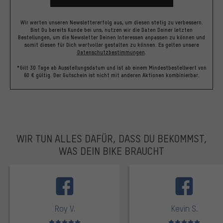
Wir werten unseren Newslettererfolg aus, um diesen stetig zu verbessern.
Bist Du bereits Kunde bei uns, nutzen wir die Daten Deiner letzten
Bestellungen, um die Newsletter Deinen Interessen anpassen zu können und
somit diesen für Dich wertvoller gestalten zu können.
Es gelten unsere
Datenschutzbestimmungen
.
*Gilt 30 Tage ab Ausstellungsdatum und ist ab einem Mindestbestellwert von
60 € gültig. Der Gutschein ist nicht mit anderen Aktionen kombinierbar.
WIR TUN ALLES DAFÜR, DASS DU BEKOMMST,
WAS DEIN BIKE BRAUCHT
facebook
Roy V.
Kevin S.
Bewertungen: 5 von 5
Bewertungen: 5 von 5