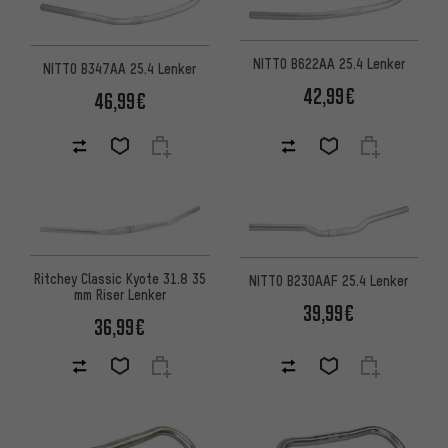
NITTO B622AA 25.4 Lenker
NITTO B347AA 25.4 Lenker
42,99€
46,99€
Ritchey Classic Kyote 31.8 35
NITTO B230AAF 25.4 Lenker
mm Riser Lenker
39,99€
36,99€