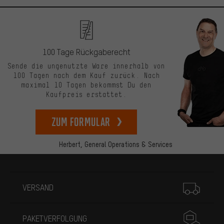
100 Tage Rückgaberecht
Sende die ungenutzte Ware innerhalb von
100 Tagen nach dem Kauf zurück. Nach
maximal 10 Tagen bekommst Du den
Kaufpreis erstattet.
zum Formular
Herbert,
General Operations & Services
Mehr Informationen
VERSAND
PAKETVERFOLGUNG