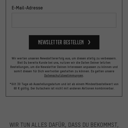
E-Mail-Adresse
Newsletter bestellen
Wir werten unseren Newslettererfolg aus, um diesen stetig zu verbessern.
Bist Du bereits Kunde bei uns, nutzen wir die Daten Deiner letzten
Bestellungen, um die Newsletter Deinen Interessen anpassen zu können und
somit diesen für Dich wertvoller gestalten zu können.
Es gelten unsere
Datenschutzbestimmungen
.
*Gilt 30 Tage ab Ausstellungsdatum und ist ab einem Mindestbestellwert von
60 € gültig. Der Gutschein ist nicht mit anderen Aktionen kombinierbar.
WIR TUN ALLES DAFÜR, DASS DU BEKOMMST,