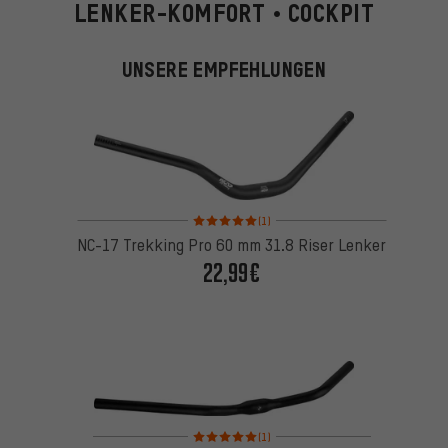
LENKER-KOMFORT • COCKPIT
UNSERE EMPFEHLUNGEN
Bewertungen: 5 von 5 basierend auf 1 Bewertung
(1)
NC-17 Trekking Pro 60 mm 31.8 Riser Lenker
22,99€
Bewertungen: 5 von 5 basierend auf 1 Bewertung
(1)