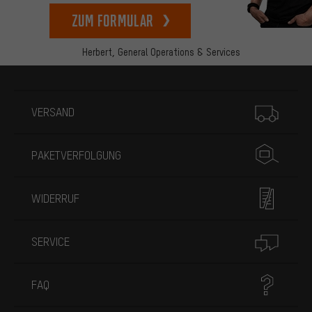
zum Formular
Herbert,
General Operations & Services
Mehr Informationen
VERSAND
PAKETVERFOLGUNG
WIDERRUF
SERVICE
FAQ