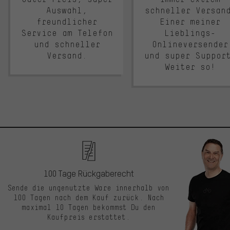
Auswahl,
schneller Versan
freundlicher
Einer meiner
Service am Telefon
Lieblings-
und schneller
Onlineversender
Versand.
und super Suppor
Weiter so!
100 Tage Rückgaberecht
Sende die ungenutzte Ware innerhalb von
100 Tagen nach dem Kauf zurück. Nach
maximal 10 Tagen bekommst Du den
Kaufpreis erstattet.