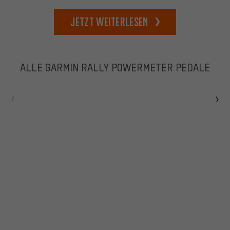
Jetzt weiterlesen
ALLE GARMIN RALLY POWERMETER PEDALE