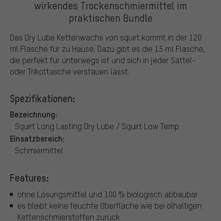
wirkendes Trockenschmiermittel im
praktischen Bundle
Das Dry Lube Kettenwachs von squirt kommt in der 120
ml Flasche für zu Hause. Dazu gibt es die 15 ml Flasche,
die perfekt für unterwegs ist und sich in jeder Sattel-
oder Trikottasche verstauen lässt.
Spezifikationen:
Bezeichnung:
Squirt Long Lasting Dry Lube / Squirt Low Temp
Einsatzbereich:
Schmiermittel
Features:
ohne Lösungsmittel und 100 % biologisch abbaubar
es bleibt keine feuchte Oberfläche wie bei ölhaltigen
Kettenschmierstoffen zurück