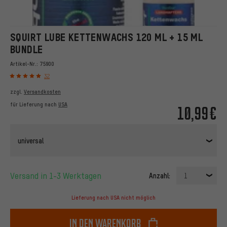
SQUIRT LUBE KETTENWACHS 120 ML + 15 ML
BUNDLE
Artikel-Nr.:
75900
32
zzgl.
Versandkosten
für Lieferung nach
USA
10,99€
universal
Versand in 1-3 Werktagen
Anzahl:
1
Lieferung nach USA nicht möglich
In den Warenkorb