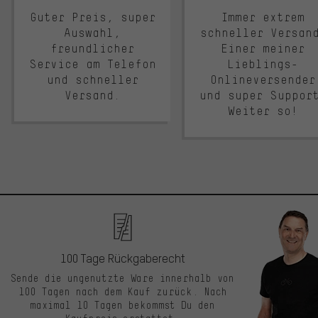
Guter Preis, super
Immer extrem
Auswahl,
schneller Versan
freundlicher
Einer meiner
Service am Telefon
Lieblings-
und schneller
Onlineversender
Versand.
und super Suppor
Weiter so!
100 Tage Rückgaberecht
Sende die ungenutzte Ware innerhalb von
100 Tagen nach dem Kauf zurück. Nach
maximal 10 Tagen bekommst Du den