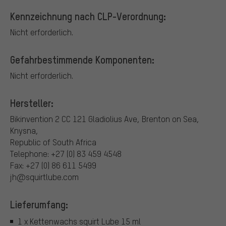
Kennzeichnung nach CLP-Verordnung:
Nicht erforderlich.
Gefahrbestimmende Komponenten:
Nicht erforderlich.
Hersteller:
Bikinvention 2 CC
121 Gladiolius Ave, Brenton on Sea,
Knysna,
Republic of South Africa
Telephone: +27 (0) 83 459 4548
Fax: +27 (0) 86 611 5499
jh@squirtlube.com
Lieferumfang:
1 x Kettenwachs squirt Lube 15 ml